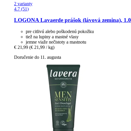
2 varianty
4.7 (51)
LOGONA
Lavaerde prášok (lávová zemina), 1.0
pre citlivú alebo poškodenú pokožku
tiež na lupiny a mastné vlasy
jemne viaže nečistoty a mastnotu
€ 21,99
(€ 21,99 / kg)
Doručenie do 11. augusta