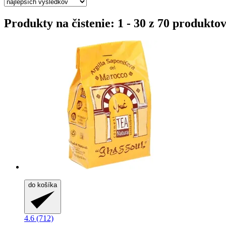
Produkty na čistenie: 1 - 30 z 70 produkto
do košíka
4.6 (712)