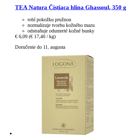
TEA Natura
Čistiaca hlina Ghassoul, 350 g
robí pokožku pružnou
normalizuje tvorbu kožného mazu
odstraňuje odumreté kožné bunky
€ 6,09
(€ 17,40 / kg)
Doručenie do 11. augusta