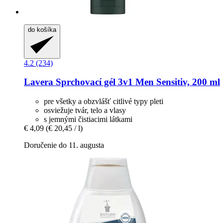
do košíka
4.2 (234)
Lavera
Sprchovací gél 3v1 Men Sensitiv, 200 ml
pre všetky a obzvlášť citlivé typy pleti
osviežuje tvár, telo a vlasy
s jemnými čistiacimi látkami
€ 4,09
(€ 20,45 / l)
Doručenie do 11. augusta