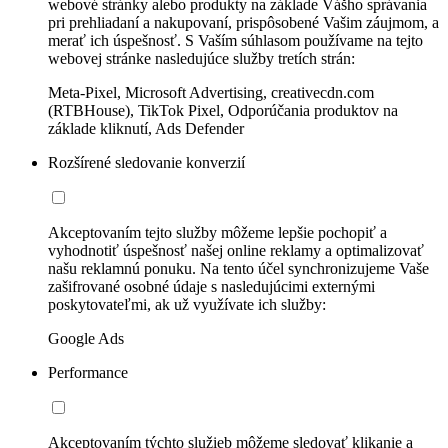
webové stránky alebo produkty na základe Vášho správania
pri prehliadaní a nakupovaní, prispôsobené Vašim záujmom, a
merať ich úspešnosť. S Vaším súhlasom používame na tejto
webovej stránke nasledujúce služby tretích strán:
Meta-Pixel, Microsoft Advertising, creativecdn.com
(RTBHouse), TikTok Pixel, Odporúčania produktov na
základe kliknutí, Ads Defender
Rozšírené sledovanie konverzií
Akceptovaním tejto služby môžeme lepšie pochopiť a
vyhodnotiť úspešnosť našej online reklamy a optimalizovať
našu reklamnú ponuku. Na tento účel synchronizujeme Vaše
zašifrované osobné údaje s nasledujúcimi externými
poskytovateľmi, ak už využívate ich služby:
Google Ads
Performance
Akceptovaním týchto služieb môžeme sledovať klikanie a