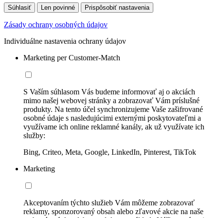
Súhlasiť
Len povinné
Prispôsobiť nastavenia
Zásady ochrany osobných údajov
Individuálne nastavenia ochrany údajov
Marketing per Customer-Match
S Vaším súhlasom Vás budeme informovať aj o akciách
mimo našej webovej stránky a zobrazovať Vám príslušné
produkty. Na tento účel synchronizujeme Vaše zašifrované
osobné údaje s nasledujúcimi externými poskytovateľmi a
využívame ich online reklamné kanály, ak už využívate ich
služby:
Bing, Criteo, Meta, Google, LinkedIn, Pinterest, TikTok
Marketing
Akceptovaním týchto služieb Vám môžeme zobrazovať
reklamy, sponzorovaný obsah alebo zľavové akcie na naše