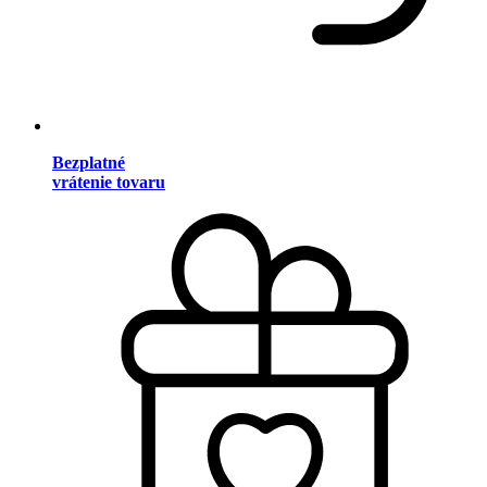
Bezplatné
vrátenie tovaru