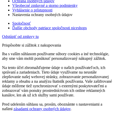
Ochrana osobných údajov
Všeobecné zmluvné a storno podmienky
Vyhlásenie o prístupnosti
Nastavenia ochrany osobných údajov
Spoločnosť
Ďalšie obchody patriace spoločnosti niceshops
Odstúpiť od zmluvy tu
Prispôsobte si zážitok z nakupovania
Iba s vaším súhlasom používame súbory cookies a iné technológie,
aby sme vám mohli ponúknuť personalizovaný nákupný zážitok.
Na tento účel zhromažďujeme údaje o našich používateľoch, ich
správaní a zariadeniach. Tieto údaje využívame na neustále
zlepšovanie našej webovej stránky, zobrazovanie personalizovanej
reklamy a obsahu a na analýzu štatistík používania. Vaše zašifrované
údaje môžeme tiež synchronizovať s externými poskytovateľmi a
zobrazovať vám ponuky prostredníctvom ich online reklamných
kanálov, len ak už ich služby sami používate.
Pred udelením súhlasu sa, prosím, oboznámte s nastaveniami a
našimi
zásadami ochrany osobných údajov
.