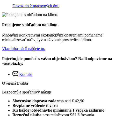
Dovoz do 2 pracovných dní.
Pracujeme s ohľadom na klímu.
Mnohými konkrétnymi ekologickými opatreniami pomáhame
minimalizovať náš vplyv na životné prostredie a klímu.
Viac informácií nájdete tu.
Potrebujete pomôcť s vašou objednávkou? Radi odpovieme na
vaše otázky.
Kontakt
Overená kvalita
Bezpečný a spoľahlivý nákup
Slovensko: doprava zadarmo
nad € 42,90
Bezplatné vrátenie tovaru
Ku každej objednávke minimálne 1 vzorka zadarmo
Bezpečná platba
prostredníctvom SSL šifrovania