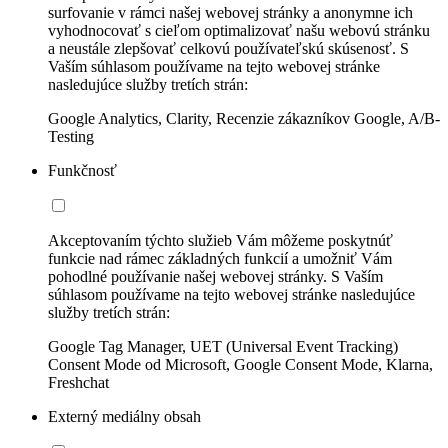
surfovanie v rámci našej webovej stránky a anonymne ich
vyhodnocovať s cieľom optimalizovať našu webovú stránku
a neustále zlepšovať celkovú používateľskú skúsenosť. S
Vaším súhlasom používame na tejto webovej stránke
nasledujúce služby tretích strán:
Google Analytics, Clarity, Recenzie zákazníkov Google, A/B-
Testing
Funkčnosť
Akceptovaním týchto služieb Vám môžeme poskytnúť
funkcie nad rámec základných funkcií a umožniť Vám
pohodlné používanie našej webovej stránky. S Vaším
súhlasom používame na tejto webovej stránke nasledujúce
služby tretích strán:
Google Tag Manager, UET (Universal Event Tracking)
Consent Mode od Microsoft, Google Consent Mode, Klarna,
Freshchat
Externý mediálny obsah