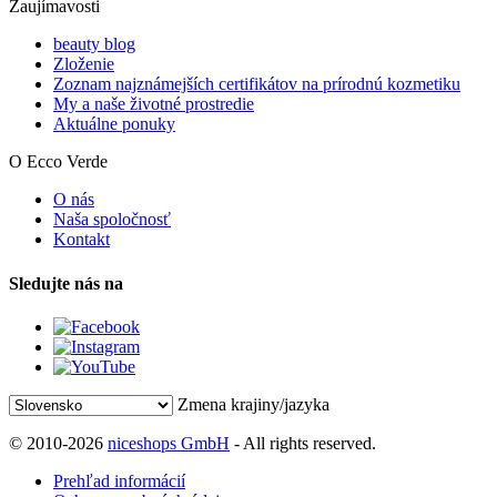
Zaujímavosti
beauty blog
Zloženie
Zoznam najznámejších certifikátov na prírodnú kozmetiku
My a naše životné prostredie
Aktuálne ponuky
O Ecco Verde
O nás
Naša spoločnosť
Kontakt
Sledujte nás na
Zmena krajiny/jazyka
© 2010-2026
niceshops GmbH
- All rights reserved.
Prehľad informácií