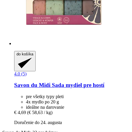
do košíka
4.0 (5)
Savon du Midi
Sada mydiel pre hostí
pre všetky typy pleti
4x mydlo po 20 g
ideálne na darovanie
€ 4,69
(€ 58,63 / kg)
Doručenie do 24. augusta