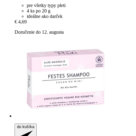
pre všetky typy pleti
4 ks po 20 g
ideálne ako darček
€ 4,69
Doručenie do 12. augusta
do košíka