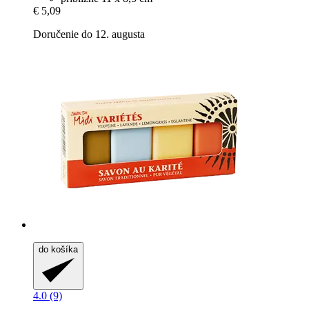
€ 5,09
Doručenie do 12. augusta
do košíka
4.0 (9)