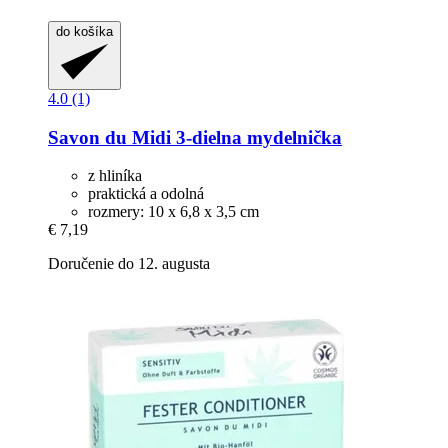
do košíka
4.0 (1)
Savon du Midi
3-​dielna mydelnička
z hliníka
praktická a odolná
rozmery: 10 x 6,8 x 3,5 cm
€ 7,19
Doručenie do 12. augusta