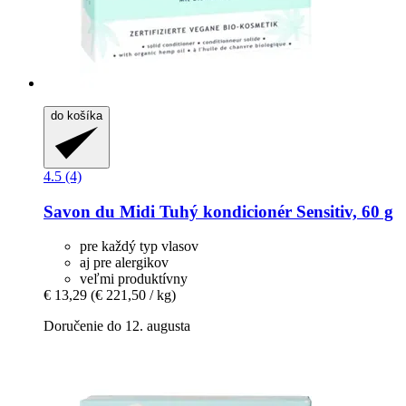
do košíka
4.5 (4)
Savon du Midi
Tuhý kondicionér Sensitiv, 60 g
pre každý typ vlasov
aj pre alergikov
veľmi produktívny
€ 13,29
(€ 221,50 / kg)
Doručenie do 12. augusta