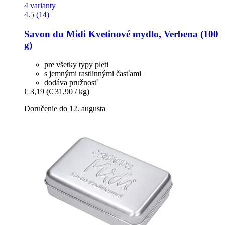
4 varianty
4.5 (14)
Savon du Midi
Kvetinové mydlo, Verbena (100
g)
pre všetky typy pleti
s jemnými rastlinnými časťami
dodáva pružnosť
€ 3,19
(€ 31,90 / kg)
Doručenie do 12. augusta