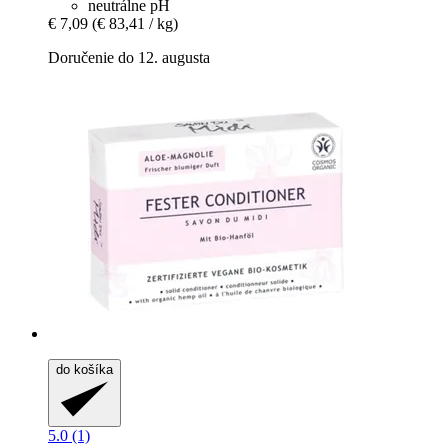
neutrálne pH
€ 7,09
(€ 83,41 / kg)
Doručenie do 12. augusta
do košíka
5.0 (1)