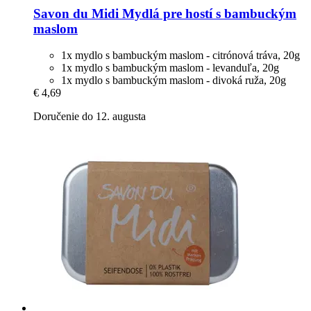
Savon du Midi
Mydlá pre hostí s bambuckým
maslom
1x mydlo s bambuckým maslom - citrónová tráva, 20g
1x mydlo s bambuckým maslom - levanduľa, 20g
1x mydlo s bambuckým maslom - divoká ruža, 20g
€ 4,69
Doručenie do 12. augusta