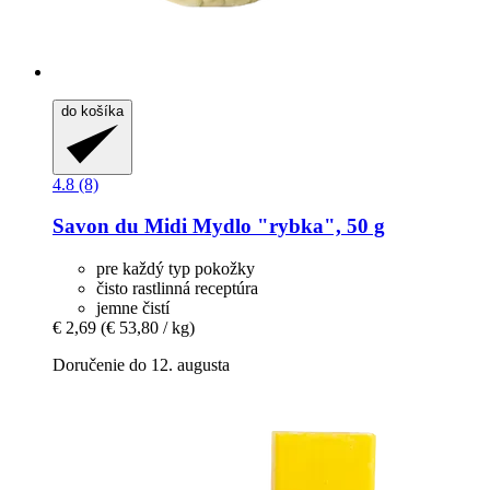
do košíka
4.8 (8)
Savon du Midi
Mydlo "rybka", 50 g
pre každý typ pokožky
čisto rastlinná receptúra
jemne čistí
€ 2,69
(€ 53,80 / kg)
Doručenie do 12. augusta