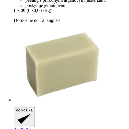
peeling s prírodnými arganovými jadierkami
poskytuje jemnú penu
€ 3,09
(€ 30,90 / kg)
Doručenie do 12. augusta
do košíka