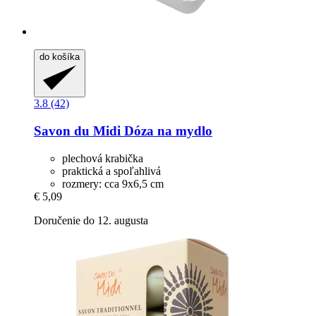
do košíka
3.8 (42)
Savon du Midi
Dóza na mydlo
plechová krabička
praktická a spoľahlivá
rozmery: cca 9x6,5 cm
€ 5,09
Doručenie do 12. augusta