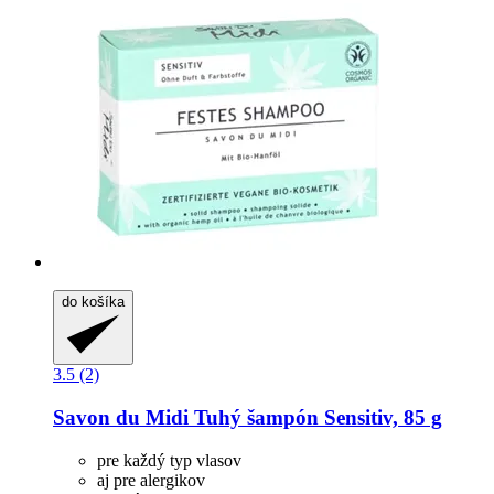
do košíka
3.5 (2)
Savon du Midi
Tuhý šampón Sensitiv, 85 g
pre každý typ vlasov
aj pre alergikov