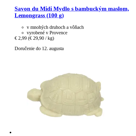
Savon du Midi
Mydlo s bambuckým maslom,
Lemongrass (100 g)
v mnohých druhoch a vôňach
vyrobené v Provence
€ 2,99
(€ 29,90 / kg)
Doručenie do 12. augusta