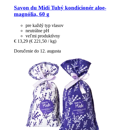
Savon du Midi
Tuhý kondicionér aloe-​
magnólia, 60 g
pre každý typ vlasov
neutrálne pH
veľmi produktívny
€ 13,29
(€ 221,50 / kg)
Doručenie do 12. augusta