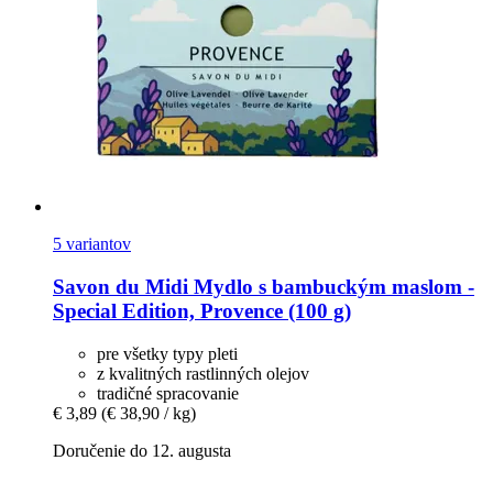
5 variantov
Savon du Midi
Mydlo s bambuckým maslom -​
Special Edition, Provence (100 g)
pre všetky typy pleti
z kvalitných rastlinných olejov
tradičné spracovanie
€ 3,89
(€ 38,90 / kg)
Doručenie do 12. augusta