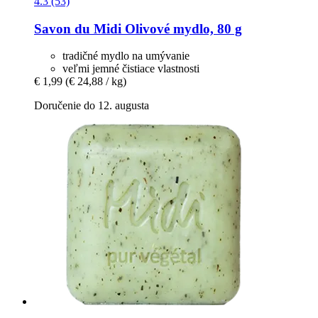
4.3 (53)
Savon du Midi
Olivové mydlo, 80 g
tradičné mydlo na umývanie
veľmi jemné čistiace vlastnosti
€ 1,99
(€ 24,88 / kg)
Doručenie do 12. augusta