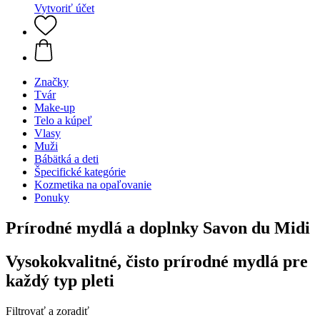
Vytvoriť účet
Značky
Tvár
Make-up
Telo a kúpeľ
Vlasy
Muži
Bábätká a deti
Špecifické kategórie
Kozmetika na opaľovanie
Ponuky
Prírodné mydlá a doplnky Savon du Midi
Vysokokvalitné, čisto prírodné mydlá pre
každý typ pleti
Filtrovať a zoradiť