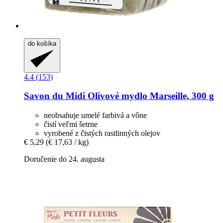
do košíka
4.4 (153)
Savon du Midi
Olivové mydlo Marseille, 300 g
neobsahuje umelé farbivá a vône
čistí veľmi šetrne
vyrobené z čistých rastlinných olejov
€ 5,29
(€ 17,63 / kg)
Doručenie do 24. augusta