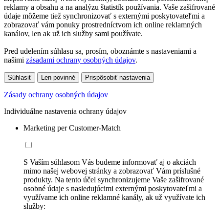
reklamy a obsahu a na analýzu štatistík používania. Vaše zašifrované
údaje môžeme tiež synchronizovať s externými poskytovateľmi a
zobrazovať vám ponuky prostredníctvom ich online reklamných
kanálov, len ak už ich služby sami používate.
Pred udelením súhlasu sa, prosím, oboznámte s nastaveniami a
našimi
zásadami ochrany osobných údajov
.
Súhlasiť
Len povinné
Prispôsobiť nastavenia
Zásady ochrany osobných údajov
Individuálne nastavenia ochrany údajov
Marketing per Customer-Match
S Vaším súhlasom Vás budeme informovať aj o akciách
mimo našej webovej stránky a zobrazovať Vám príslušné
produkty. Na tento účel synchronizujeme Vaše zašifrované
osobné údaje s nasledujúcimi externými poskytovateľmi a
využívame ich online reklamné kanály, ak už využívate ich
služby: