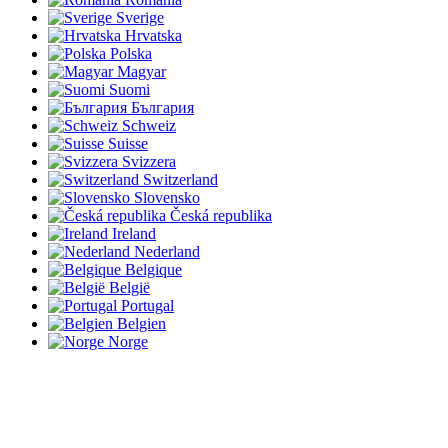
Sverige
Hrvatska
Polska
Magyar
Suomi
България
Schweiz
Suisse
Svizzera
Switzerland
Slovensko
Česká republika
Ireland
Nederland
Belgique
België
Portugal
Belgien
Norge