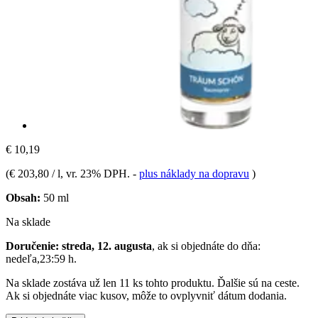
€ 10,19
(
€ 203,80 / l
, vr. 23% DPH.
-
plus náklady na dopravu
)
Obsah:
50 ml
Na sklade
Doručenie: streda, 12. augusta
, ak si objednáte do dňa:
nedeľa,23:59 h
.
Na sklade zostáva už len 11 ks tohto produktu. Ďalšie sú na ceste.
Ak si objednáte viac kusov, môže to ovplyvniť dátum dodania.