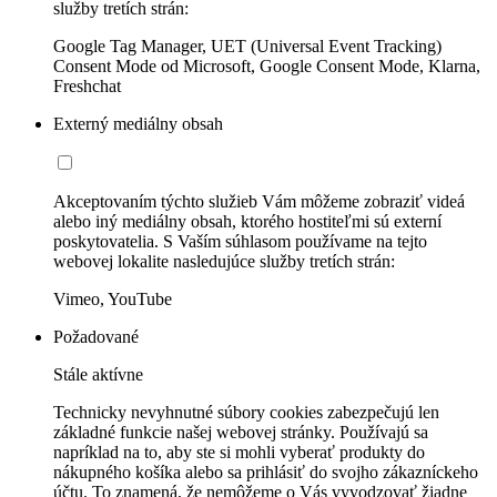
služby tretích strán:
Google Tag Manager, UET (Universal Event Tracking)
Consent Mode od Microsoft, Google Consent Mode, Klarna,
Freshchat
Externý mediálny obsah
Akceptovaním týchto služieb Vám môžeme zobraziť videá
alebo iný mediálny obsah, ktorého hostiteľmi sú externí
poskytovatelia. S Vaším súhlasom používame na tejto
webovej lokalite nasledujúce služby tretích strán:
Vimeo, YouTube
Požadované
Stále aktívne
Technicky nevyhnutné súbory cookies zabezpečujú len
základné funkcie našej webovej stránky. Používajú sa
napríklad na to, aby ste si mohli vyberať produkty do
nákupného košíka alebo sa prihlásiť do svojho zákazníckeho
účtu. To znamená, že nemôžeme o Vás vyvodzovať žiadne