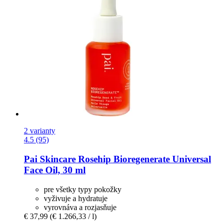
2 varianty
4.5 (95)
Pai Skincare
Rosehip Bioregenerate Universal
Face Oil, 30 ml
pre všetky typy pokožky
vyživuje a hydratuje
vyrovnáva a rozjasňuje
€ 37,99
(€ 1.266,33 / l)