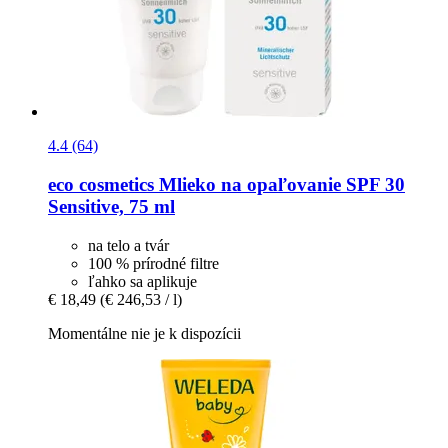
4.4 (64)
eco cosmetics
Mlieko na opaľovanie SPF 30
Sensitive, 75 ml
na telo a tvár
100 % prírodné filtre
ľahko sa aplikuje
€ 18,49
(€ 246,53 / l)
Momentálne nie je k dispozícii