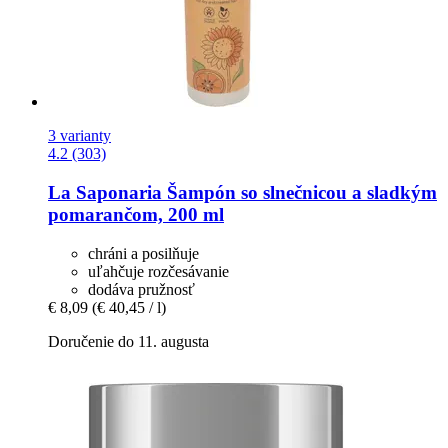
3 varianty
4.2 (303)
La Saponaria
Šampón so slnečnicou a sladkým
pomarančom, 200 ml
chráni a posilňuje
uľahčuje rozčesávanie
dodáva pružnosť
€ 8,09
(€ 40,45 / l)
Doručenie do 11. augusta