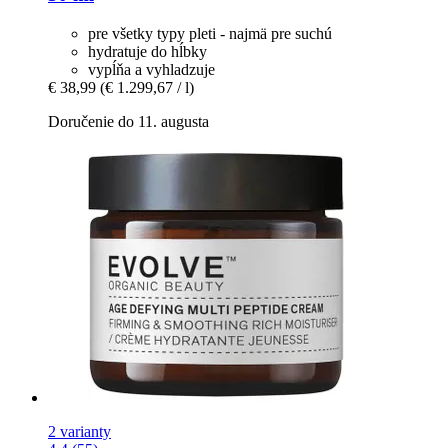
pre všetky typy pleti - najmä pre suchú
hydratuje do hĺbky
vypĺňa a vyhladzuje
€ 38,99
(€ 1.299,67 / l)
Doručenie do 11. augusta
2 varianty