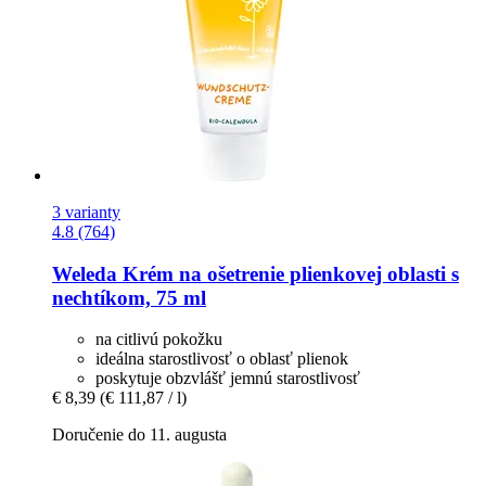
3 varianty
4.8 (764)
Weleda
Krém na ošetrenie plienkovej oblasti s
nechtíkom, 75 ml
na citlivú pokožku
ideálna starostlivosť o oblasť plienok
poskytuje obzvlášť jemnú starostlivosť
€ 8,39
(€ 111,87 / l)
Doručenie do 11. augusta