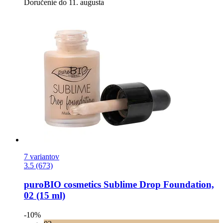
Doručenie do 11. augusta
7 variantov
3.5 (673)
puroBIO cosmetics
Sublime Drop Foundation,
02 (15 ml)
-10%