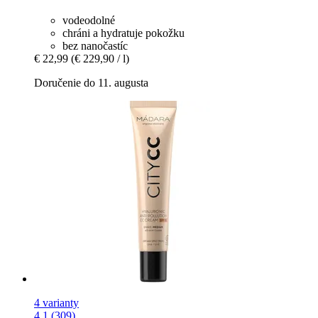
vodeodolné
chráni a hydratuje pokožku
bez nanočastíc
€ 22,99
(€ 229,90 / l)
Doručenie do 11. augusta
4 varianty
4.1 (309)