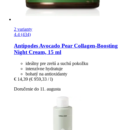
2 varianty
4.4 (434)
Antipodes
Avocado Pear Collagen-​Boosting
Night Cream, 15 ml
ideálny pre zrelú a suchú pokožku
intenzívne hydratuje
bohatý na antioxidanty
€ 14,39
(€ 959,33 / l)
Doručenie do 11. augusta