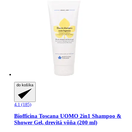
do košíka
4.1 (185)
Biofficina Toscana
UOMO 2in1 Shampoo &
Shower Gel, drevitá vôňa (200 ml)