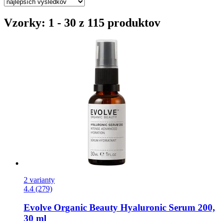
Vzorky: 1 - 30 z 115 produktov
2 varianty
4.4 (279)
Evolve Organic Beauty
Hyaluronic Serum 200,
30 ml