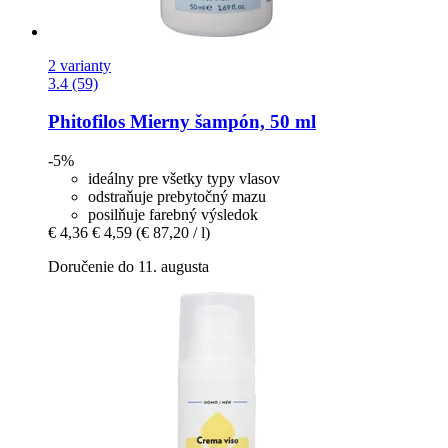
2 varianty
3.4 (59)
Phitofilos
Mierny šampón, 50 ml
-5%
ideálny pre všetky typy vlasov
odstraňuje prebytočný mazu
posilňuje farebný výsledok
€ 4,36
€ 4,59
(€ 87,20 / l)
Doručenie do 11. augusta