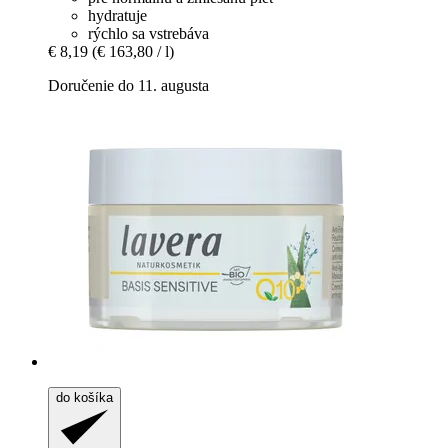
hydratuje
rýchlo sa vstrebáva
€ 8,19
(€ 163,80 / l)
Doručenie do 11. augusta
do košíka