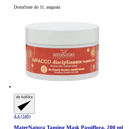
Doručenie do 11. augusta
do košíka
4.4 (346)
MaterNatura
Taming Mask Passiflora, 200 ml