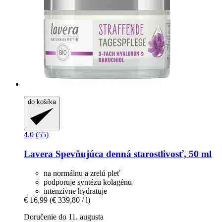
do košíka
4.0 (55)
Lavera
Spevňujúca denná starostlivosť, 50 ml
na normálnu a zrelú pleť
podporuje syntézu kolagénu
intenzívne hydratuje
€ 16,99
(€ 339,80 / l)
Doručenie do 11. augusta