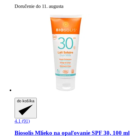
Doručenie do 11. augusta
do košíka
4.1 (91)
Biosolis
Mlieko na opaľovanie SPF 30, 100 ml