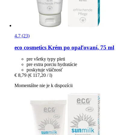
4.7 (23)
eco cosmetics
Krém po opaľovaní, 75 ml
pre všetky typy pleti
pre extra porciu hydratácie
poskytuje vláčnosť
€ 8,79
(€ 117,20 / l)
Momentálne nie je k dispozícii