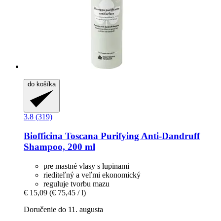
do košíka
3.8 (319)
Biofficina Toscana
Purifying Anti-​Dandruff
Shampoo, 200 ml
pre mastné vlasy s lupinami
riediteľný a veľmi ekonomický
reguluje tvorbu mazu
€ 15,09
(€ 75,45 / l)
Doručenie do 11. augusta