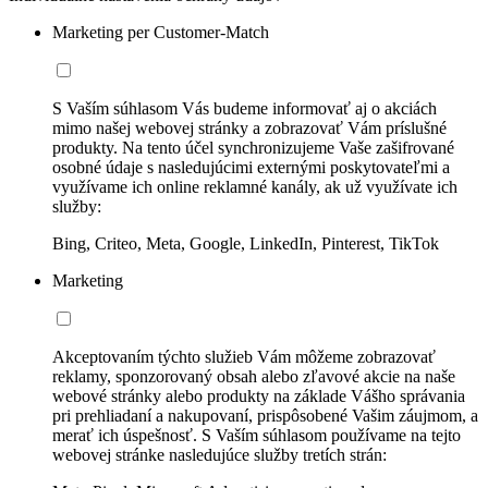
Marketing per Customer-Match
S Vaším súhlasom Vás budeme informovať aj o akciách
mimo našej webovej stránky a zobrazovať Vám príslušné
produkty. Na tento účel synchronizujeme Vaše zašifrované
osobné údaje s nasledujúcimi externými poskytovateľmi a
využívame ich online reklamné kanály, ak už využívate ich
služby:
Bing, Criteo, Meta, Google, LinkedIn, Pinterest, TikTok
Marketing
Akceptovaním týchto služieb Vám môžeme zobrazovať
reklamy, sponzorovaný obsah alebo zľavové akcie na naše
webové stránky alebo produkty na základe Vášho správania
pri prehliadaní a nakupovaní, prispôsobené Vašim záujmom, a
merať ich úspešnosť. S Vaším súhlasom používame na tejto
webovej stránke nasledujúce služby tretích strán: