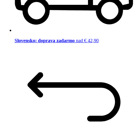
Slovensko: doprava zadarmo
nad € 42,90