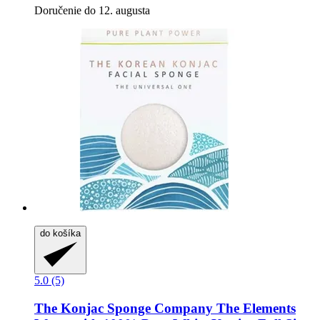
Doručenie do 12. augusta
do košíka
5.0 (5)
The Konjac Sponge Company
The Elements