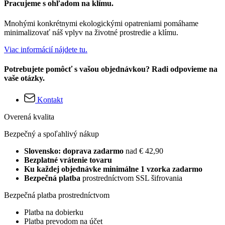
Pracujeme s ohľadom na klímu.
Mnohými konkrétnymi ekologickými opatreniami pomáhame
minimalizovať náš vplyv na životné prostredie a klímu.
Viac informácií nájdete tu.
Potrebujete pomôcť s vašou objednávkou? Radi odpovieme na
vaše otázky.
Kontakt
Overená kvalita
Bezpečný a spoľahlivý nákup
Slovensko: doprava zadarmo
nad € 42,90
Bezplatné vrátenie tovaru
Ku každej objednávke minimálne 1 vzorka zadarmo
Bezpečná platba
prostredníctvom SSL šifrovania
Bezpečná platba prostredníctvom
Platba na dobierku
Platba prevodom na účet