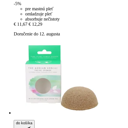
-5%
pre mastnú pleť
omladzuje pleť
absorbuje nečistoty
€ 11,67
€ 12,29
Doručenie do 12. augusta
do košíka