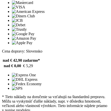
Cena dopravy: Slovensko
nad € 42,90
zadarmo*
nad € 0,00
€ 5,29
* Tieto náklady na doručenie sa vzťahujú na štandardnú prepravu.
Môžu sa vyskytnúť ďalšie náklady, napr. v dôsledku hmotnosti,
veľkosti alebo vlastností výrobkov. Tieto informácie nájdete priamo
v popise produktu.