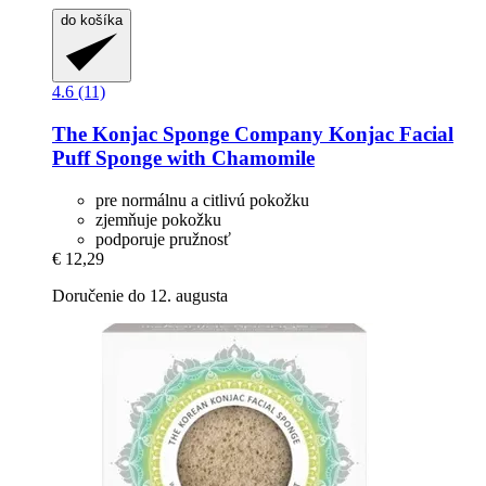
do košíka
4.6 (11)
The Konjac Sponge Company
Konjac Facial
Puff Sponge with Chamomile
pre normálnu a citlivú pokožku
zjemňuje pokožku
podporuje pružnosť
€ 12,29
Doručenie do 12. augusta