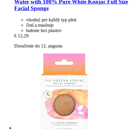
Water with 100% Pure White Konjac Full Size
Facial Sponge
vhodný pre každý typ pleti
čistí a masíruje
balenie bez plastov
€ 12,29
Doručenie do 12. augusta