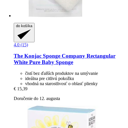
do košíka
4.0 (15)
The Konjac Sponge Company
Rectangular
White Pure Baby Sponge
čistí bez ďalších produktov na umývanie
ideálna pre citlivú pokožku
vhodná na starostlivosť o oblasť plienky
€ 15,39
Doručenie do 12. augusta