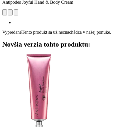
Antipodes Joyful Hand & Body Cream
Vypredané
Tento produkt sa už necnachádza v našej ponuke.
Novšia verzia tohto produktu: