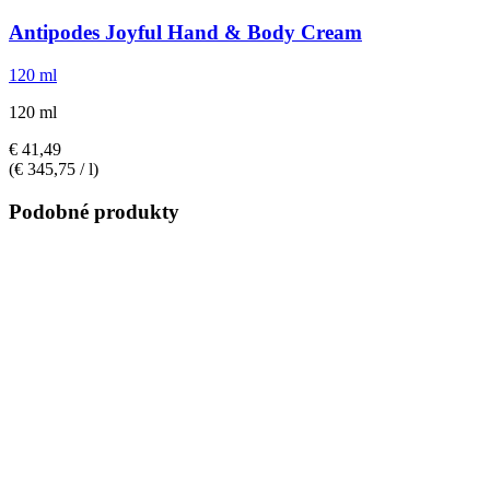
Antipodes
Joyful Hand & Body Cream
120 ml
120 ml
€ 41,49
(€ 345,75 / l)
Podobné produkty