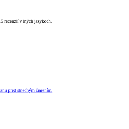
15 recenzií v iných jazykoch.
hranu pred slnečným žiarením.