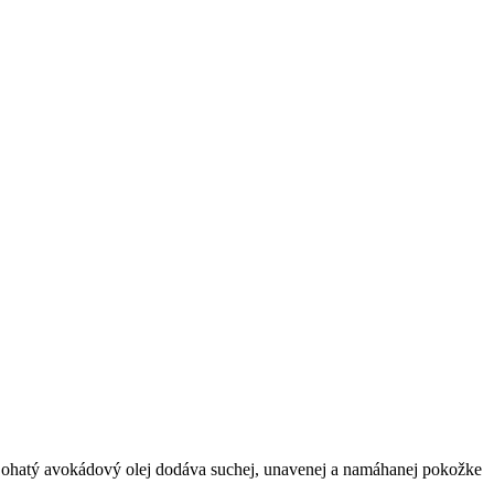
 Bohatý avokádový olej dodáva suchej, unavenej a namáhanej pokožke