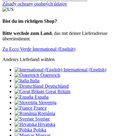
Zásady ochrany osobných údajov
Bist du im richtigen Shop?
Bitte wechsle zum Land
, das mit deiner Lieferadresse
übereinstimmt.
Zu Ecco Verde International (English)
Anderes Lieferland wählen
International (English)
Österreich
Italia
Deutschland
Great Britain
España
Slovenija
France
România
Sverige
Hrvatska
Polska
Magyar