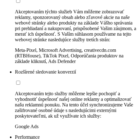
Akceptovaním týchto služieb Vám môžeme zobrazovať
reklamy, sponzorovaný obsah alebo zľavové akcie na naše
webové stránky alebo produkty na základe Vášho správania
pri prehliadaní a nakupovaní, prispôsobené Vašim záujmom, a
merať ich úspešnosť. S Vaším súhlasom používame na tejto
webovej stránke nasledujúce služby tretích strán:
Meta-Pixel, Microsoft Advertising, creativecdn.com
(RTBHouse), TikTok Pixel, Odporúčania produktov na
základe kliknutí, Ads Defender
Rozšírené sledovanie konverzií
Akceptovaním tejto služby môžeme lepšie pochopiť a
vyhodnotiť úspešnosť našej online reklamy a optimalizovať
našu reklamnú ponuku. Na tento účel synchronizujeme Vaše
zašifrované osobné údaje s nasledujúcimi externými
poskytovateľmi, ak už využívate ich služby:
Google Ads
Performance