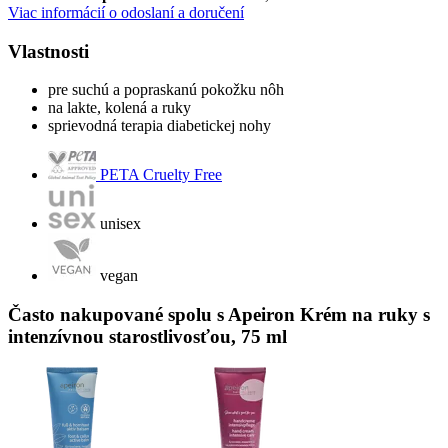
Viac informácií o odoslaní a doručení
Vlastnosti
pre suchú a popraskanú pokožku nôh
na lakte, kolená a ruky
sprievodná terapia diabetickej nohy
PETA Cruelty Free
unisex
vegan
Často nakupované spolu s Apeiron Krém na ruky s
intenzívnou starostlivosťou, 75 ml