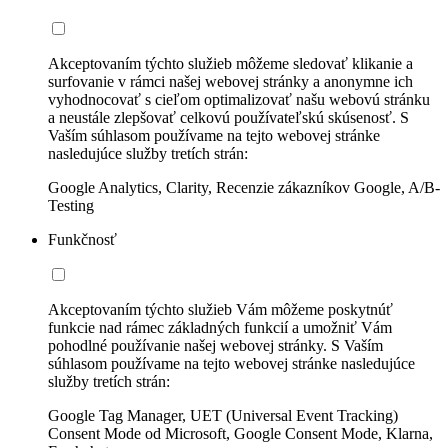
Akceptovaním týchto služieb môžeme sledovať klikanie a
surfovanie v rámci našej webovej stránky a anonymne ich
vyhodnocovať s cieľom optimalizovať našu webovú stránku
a neustále zlepšovať celkovú používateľskú skúsenosť. S
Vaším súhlasom používame na tejto webovej stránke
nasledujúce služby tretích strán:
Google Analytics, Clarity, Recenzie zákazníkov Google, A/B-
Testing
Funkčnosť
Akceptovaním týchto služieb Vám môžeme poskytnúť
funkcie nad rámec základných funkcií a umožniť Vám
pohodlné používanie našej webovej stránky. S Vaším
súhlasom používame na tejto webovej stránke nasledujúce
služby tretích strán:
Google Tag Manager, UET (Universal Event Tracking)
Consent Mode od Microsoft, Google Consent Mode, Klarna,