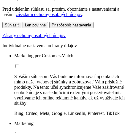
Pred udelením súhlasu sa, prosím, oboznámte s nastaveniami a
našimi
zásadami ochrany osobných údajov
.
Súhlasiť
Len povinné
Prispôsobiť nastavenia
Zásady ochrany osobných údajov
Individuálne nastavenia ochrany údajov
Marketing per Customer-Match
S Vaším súhlasom Vás budeme informovať aj o akciách
mimo našej webovej stránky a zobrazovať Vám príslušné
produkty. Na tento účel synchronizujeme Vaše zašifrované
osobné údaje s nasledujúcimi externými poskytovateľmi a
využívame ich online reklamné kanály, ak už využívate ich
služby:
Bing, Criteo, Meta, Google, LinkedIn, Pinterest, TikTok
Marketing