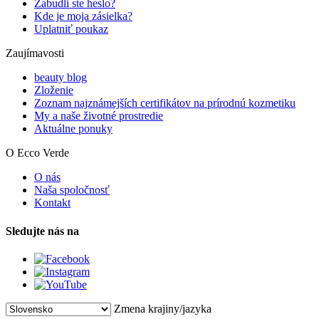
Zabudli ste heslo?
Kde je moja zásielka?
Uplatniť poukaz
Zaujímavosti
beauty blog
Zloženie
Zoznam najznámejších certifikátov na prírodnú kozmetiku
My a naše životné prostredie
Aktuálne ponuky
O Ecco Verde
O nás
Naša spoločnosť
Kontakt
Sledujte nás na
Zmena krajiny/jazyka