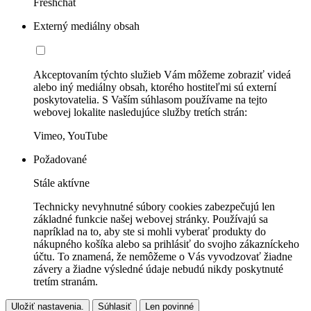
Freshchat
Externý mediálny obsah
Akceptovaním týchto služieb Vám môžeme zobraziť videá
alebo iný mediálny obsah, ktorého hostiteľmi sú externí
poskytovatelia. S Vaším súhlasom používame na tejto
webovej lokalite nasledujúce služby tretích strán:
Vimeo, YouTube
Požadované
Stále aktívne
Technicky nevyhnutné súbory cookies zabezpečujú len
základné funkcie našej webovej stránky. Používajú sa
napríklad na to, aby ste si mohli vyberať produkty do
nákupného košíka alebo sa prihlásiť do svojho zákazníckeho
účtu. To znamená, že nemôžeme o Vás vyvodzovať žiadne
závery a žiadne výsledné údaje nebudú nikdy poskytnuté
tretím stranám.
Uložiť nastavenia.
Súhlasiť
Len povinné