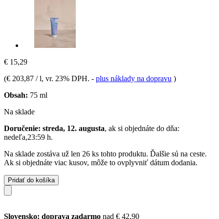
€ 15,29
(
€ 203,87 / l
, vr. 23% DPH.
-
plus náklady na dopravu
)
Obsah:
75 ml
Na sklade
Doručenie: streda, 12. augusta
, ak si objednáte do dňa:
nedeľa,23:59 h
.
Na sklade zostáva už len 26 ks tohto produktu. Ďalšie sú na ceste.
Ak si objednáte viac kusov, môže to ovplyvniť dátum dodania.
Pridať do košíka
Slovensko: doprava zadarmo
nad € 42,90