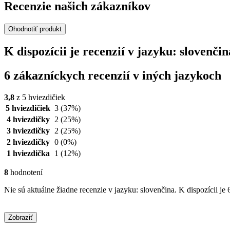
Recenzie našich zákazníkov
Ohodnotiť produkt
K dispozícii je recenzií v jazyku: sloven
6 zákazníckych recenzií v iných jazykoch
3,8
z 5 hviezdičiek
5 hviezdičiek
3
(37%)
4 hviezdičky
2
(25%)
3 hviezdičky
2
(25%)
2 hviezdičky
0
(0%)
1 hviezdička
1
(12%)
8
hodnotení
Nie sú aktuálne žiadne recenzie v jazyku: slovenčina. K dispozícii je 
Zobraziť