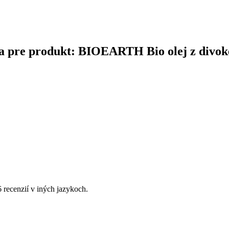
čina pre produkt: BIOEARTH Bio olej z divok
6 recenzií v iných jazykoch.