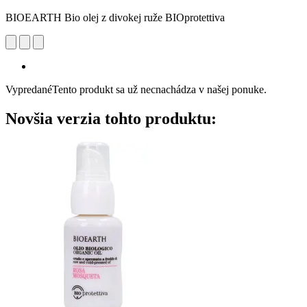
BIOEARTH Bio olej z divokej ruže BIOprotettiva
Vypredané
Tento produkt sa už necnachádza v našej ponuke.
Novšia verzia tohto produktu: