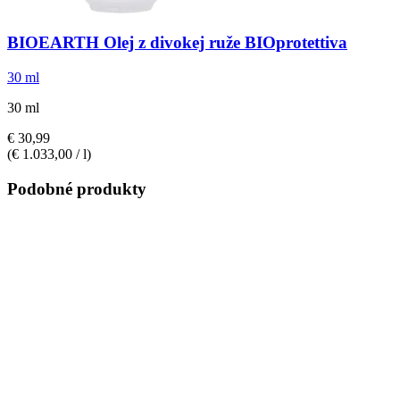
BIOEARTH
Olej z divokej ruže BIOprotettiva
30 ml
30 ml
€ 30,99
(€ 1.033,00 / l)
Podobné produkty