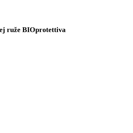
ej ruže BIOprotettiva