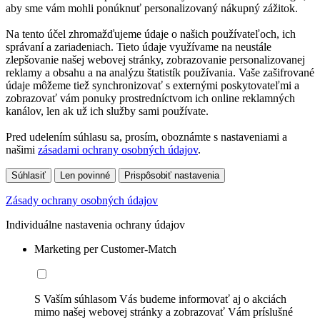
aby sme vám mohli ponúknuť personalizovaný nákupný zážitok.
Na tento účel zhromažďujeme údaje o našich používateľoch, ich
správaní a zariadeniach. Tieto údaje využívame na neustále
zlepšovanie našej webovej stránky, zobrazovanie personalizovanej
reklamy a obsahu a na analýzu štatistík používania. Vaše zašifrované
údaje môžeme tiež synchronizovať s externými poskytovateľmi a
zobrazovať vám ponuky prostredníctvom ich online reklamných
kanálov, len ak už ich služby sami používate.
Pred udelením súhlasu sa, prosím, oboznámte s nastaveniami a
našimi
zásadami ochrany osobných údajov
.
Súhlasiť
Len povinné
Prispôsobiť nastavenia
Zásady ochrany osobných údajov
Individuálne nastavenia ochrany údajov
Marketing per Customer-Match
S Vaším súhlasom Vás budeme informovať aj o akciách
mimo našej webovej stránky a zobrazovať Vám príslušné