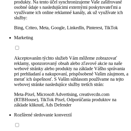
produkty. Na tento účel synchronizujeme Vaše zašifrované
osobné údaje s nasledujúcimi externými poskytovateľmi a
využívame ich online reklamné kanály, ak už využívate ich
služby:
Bing, Criteo, Meta, Google, LinkedIn, Pinterest, TikTok
Marketing
Akceptovaním týchto služieb Vám môžeme zobrazovať
reklamy, sponzorovaný obsah alebo zľavové akcie na naše
webové stránky alebo produkty na základe Vášho správania
pri prehliadaní a nakupovaní, prispôsobené Vašim záujmom, a
merať ich úspešnosť. S Vaším súhlasom používame na tejto
webovej stránke nasledujúce služby tretích strán:
Meta-Pixel, Microsoft Advertising, creativecdn.com
(RTBHouse), TikTok Pixel, Odporúčania produktov na
základe kliknutí, Ads Defender
Rozšírené sledovanie konverzií