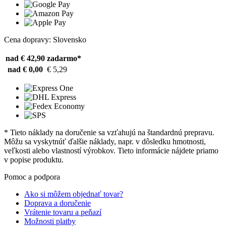
Cena dopravy: Slovensko
nad € 42,90
zadarmo*
nad € 0,00
€ 5,29
* Tieto náklady na doručenie sa vzťahujú na štandardnú prepravu.
Môžu sa vyskytnúť ďalšie náklady, napr. v dôsledku hmotnosti,
veľkosti alebo vlastností výrobkov. Tieto informácie nájdete priamo
v popise produktu.
Pomoc a podpora
Ako si môžem objednať tovar?
Doprava a doručenie
Vrátenie tovaru a peňazí
Možnosti platby