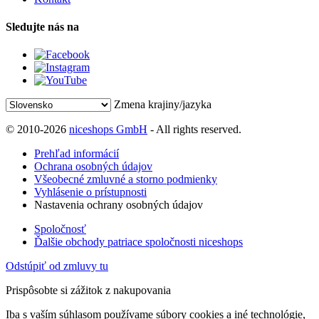
Sledujte nás na
Zmena krajiny/jazyka
© 2010-2026
niceshops GmbH
- All rights reserved.
Prehľad informácií
Ochrana osobných údajov
Všeobecné zmluvné a storno podmienky
Vyhlásenie o prístupnosti
Nastavenia ochrany osobných údajov
Spoločnosť
Ďalšie obchody patriace spoločnosti niceshops
Odstúpiť od zmluvy tu
Prispôsobte si zážitok z nakupovania
Iba s vaším súhlasom používame súbory cookies a iné technológie,