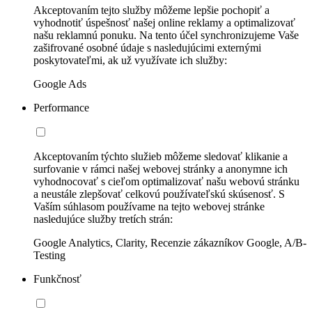
Akceptovaním tejto služby môžeme lepšie pochopiť a
vyhodnotiť úspešnosť našej online reklamy a optimalizovať
našu reklamnú ponuku. Na tento účel synchronizujeme Vaše
zašifrované osobné údaje s nasledujúcimi externými
poskytovateľmi, ak už využívate ich služby:
Google Ads
Performance
Akceptovaním týchto služieb môžeme sledovať klikanie a
surfovanie v rámci našej webovej stránky a anonymne ich
vyhodnocovať s cieľom optimalizovať našu webovú stránku
a neustále zlepšovať celkovú používateľskú skúsenosť. S
Vaším súhlasom používame na tejto webovej stránke
nasledujúce služby tretích strán:
Google Analytics, Clarity, Recenzie zákazníkov Google, A/B-
Testing
Funkčnosť