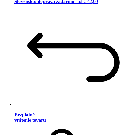
Slovensko: doprava zadarmo
nad € 42,90
Bezplatné
vrátenie tovaru