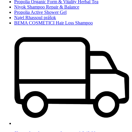
Propolia Organic Form & Vitality Herbal Tea
Niyok Shampoo Repair & Balance
Propolia Active Shower Gel
Najel Rhassoul prášok
BEMA COSMETICI Hair Loss Shampoo