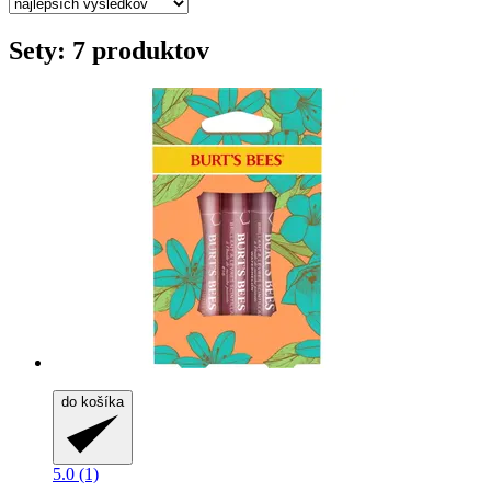
Sety: 7 produktov
do košíka
5.0 (1)