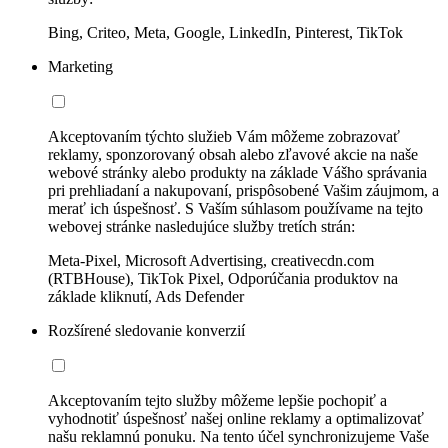
Bing, Criteo, Meta, Google, LinkedIn, Pinterest, TikTok
Marketing
Akceptovaním týchto služieb Vám môžeme zobrazovať
reklamy, sponzorovaný obsah alebo zľavové akcie na naše
webové stránky alebo produkty na základe Vášho správania
pri prehliadaní a nakupovaní, prispôsobené Vašim záujmom, a
merať ich úspešnosť. S Vaším súhlasom používame na tejto
webovej stránke nasledujúce služby tretích strán:
Meta-Pixel, Microsoft Advertising, creativecdn.com
(RTBHouse), TikTok Pixel, Odporúčania produktov na
základe kliknutí, Ads Defender
Rozšírené sledovanie konverzií
Akceptovaním tejto služby môžeme lepšie pochopiť a
vyhodnotiť úspešnosť našej online reklamy a optimalizovať
našu reklamnú ponuku. Na tento účel synchronizujeme Vaše