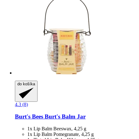
do košíka
4.3 (8)
Burt's Bees
Burt's Balm Jar
1x Lip Balm Beeswax, 4,25 g
1x Lip Balm Pomegranate, 4,25 g