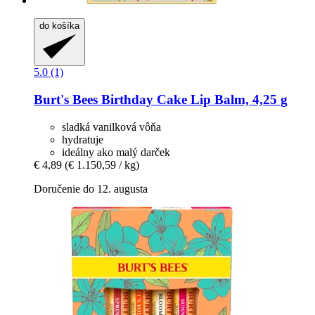
do košíka
5.0 (1)
Burt's Bees
Birthday Cake Lip Balm, 4,25 g
sladká vanilková vôňa
hydratuje
ideálny ako malý darček
€ 4,89
(€ 1.150,59 / kg)
Doručenie do 12. augusta