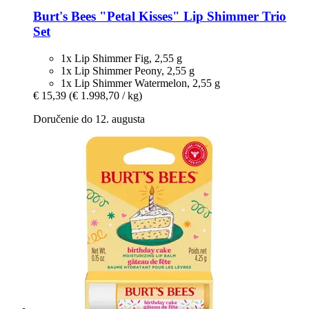
Burt's Bees
"Petal Kisses" Lip Shimmer Trio
Set
1x Lip Shimmer Fig, 2,55 g
1x Lip Shimmer Peony, 2,55 g
1x Lip Shimmer Watermelon, 2,55 g
€ 15,39
(€ 1.998,70 / kg)
Doručenie do 12. augusta