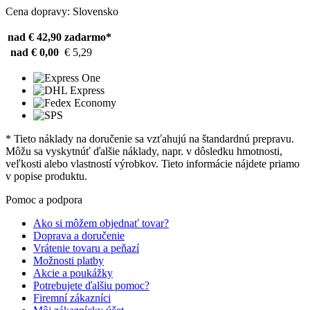
Cena dopravy: Slovensko
nad € 42,90
zadarmo*
nad € 0,00
€ 5,29
* Tieto náklady na doručenie sa vzťahujú na štandardnú prepravu.
Môžu sa vyskytnúť ďalšie náklady, napr. v dôsledku hmotnosti,
veľkosti alebo vlastností výrobkov. Tieto informácie nájdete priamo
v popise produktu.
Pomoc a podpora
Ako si môžem objednať tovar?
Doprava a doručenie
Vrátenie tovaru a peňazí
Možnosti platby
Akcie a poukážky
Potrebujete ďalšiu pomoc?
Firemní zákazníci