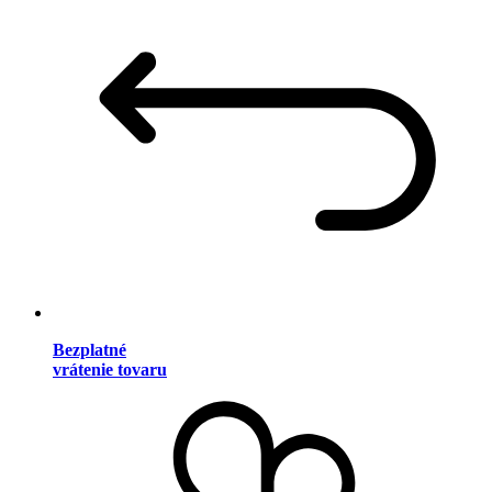
Bezplatné
vrátenie tovaru