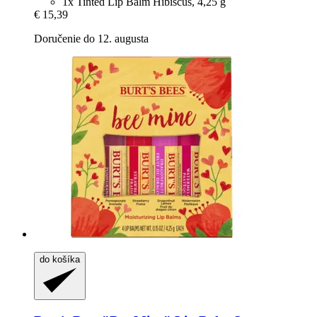
1x Tinted Lip Balm Hibiscus, 4,25 g
€ 15,39
Doručenie do 12. augusta
do košíka