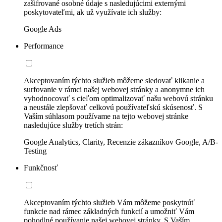
zašifrované osobné údaje s nasledujúcimi externými
poskytovateľmi, ak už využívate ich služby:
Google Ads
Performance
Akceptovaním týchto služieb môžeme sledovať klikanie a
surfovanie v rámci našej webovej stránky a anonymne ich
vyhodnocovať s cieľom optimalizovať našu webovú stránku
a neustále zlepšovať celkovú používateľskú skúsenosť. S
Vaším súhlasom používame na tejto webovej stránke
nasledujúce služby tretích strán:
Google Analytics, Clarity, Recenzie zákazníkov Google, A/B-
Testing
Funkčnosť
Akceptovaním týchto služieb Vám môžeme poskytnúť
funkcie nad rámec základných funkcií a umožniť Vám
pohodlné používanie našej webovej stránky. S Vaším