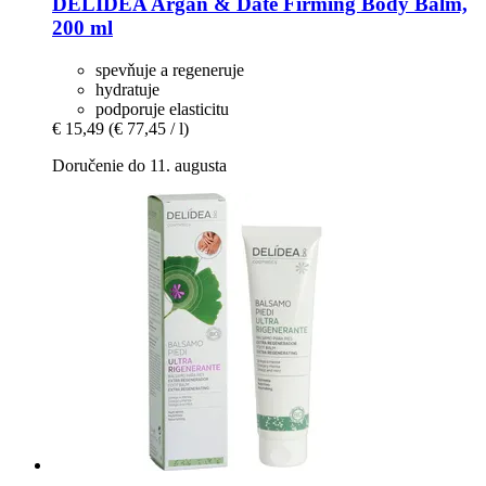
DELIDEA
Argan & Date Firming Body Balm,
200 ml
spevňuje a regeneruje
hydratuje
podporuje elasticitu
€ 15,49
(€ 77,45 / l)
Doručenie do 11. augusta