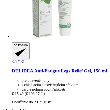
do košíka
3.5 (13)
DELIDEA
Anti-​Fatigue Legs Relief Gel, 150 ml
pre unavené nohy
s chladiacim a osviežujúcim efektom
daruje nohám pocit ľahkosti
€ 15,49
(€ 103,27 / l)
Doručenie do 20. augusta