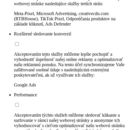
webovej stránke nasledujúce služby tretích strán:
Meta-Pixel, Microsoft Advertising, creativecdn.com
(RTBHouse), TikTok Pixel, Odporúčania produktov na
základe kliknutí, Ads Defender
Rozšírené sledovanie konverzií
Akceptovaním tejto služby môžeme lepšie pochopiť a
vyhodnotiť úspešnosť našej online reklamy a optimalizovať
našu reklamnú ponuku. Na tento účel synchronizujeme Vaše
zašifrované osobné údaje s nasledujúcimi externými
poskytovateľmi, ak už využívate ich služby:
Google Ads
Performance
Akceptovaním týchto služieb môžeme sledovať klikanie a
surfovanie v rámci našej webovej stránky a anonymne ich
vyhodnocovať s cieľom optimalizovať našu webovú stránku