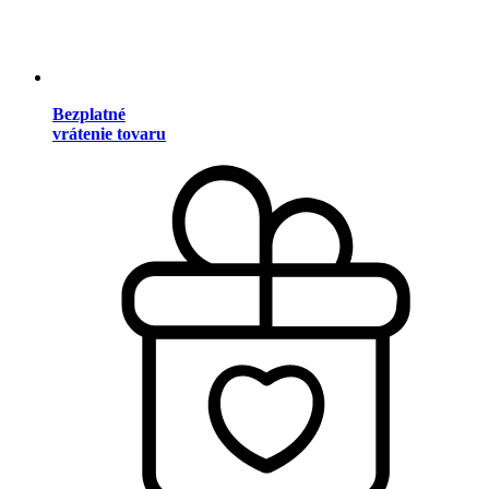
Bezplatné
vrátenie tovaru