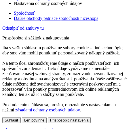
Nastavenia ochrany osobných údajov
Spoločnosť
Ďalšie obchody patriace spoločnosti niceshops
Odstúpiť od zmluvy tu
Prispôsobte si zážitok z nakupovania
Iba s vaším súhlasom používame súbory cookies a iné technológie,
aby sme vám mohli ponúknuť personalizovaný nákupný zážitok.
Na tento účel zhromažďujeme údaje o našich používateľoch, ich
správaní a zariadeniach. Tieto údaje využívame na neustále
zlepšovanie našej webovej stránky, zobrazovanie personalizovanej
reklamy a obsahu a na analýzu štatistík používania. Vaše zašifrované
údaje môžeme tiež synchronizovať s externými poskytovateľmi a
zobrazovať vám ponuky prostredníctvom ich online reklamných
kanálov, len ak už ich služby sami používate.
Pred udelením súhlasu sa, prosím, oboznámte s nastaveniami a
našimi
zásadami ochrany osobných údajov
.
Súhlasiť
Len povinné
Prispôsobiť nastavenia