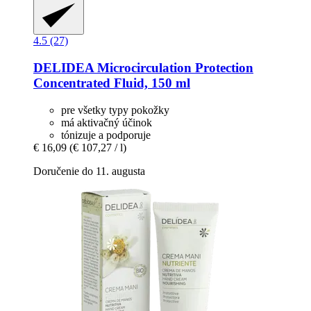
4.5 (27)
DELIDEA
Microcirculation Protection
Concentrated Fluid, 150 ml
pre všetky typy pokožky
má aktivačný účinok
tónizuje a podporuje
€ 16,09
(€ 107,27 / l)
Doručenie do 11. augusta