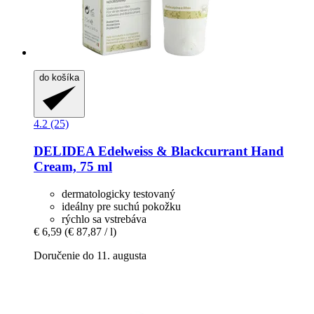
do košíka
4.2 (25)
DELIDEA
Edelweiss & Blackcurrant Hand
Cream, 75 ml
dermatologicky testovaný
ideálny pre suchú pokožku
rýchlo sa vstrebáva
€ 6,59
(€ 87,87 / l)
Doručenie do 11. augusta