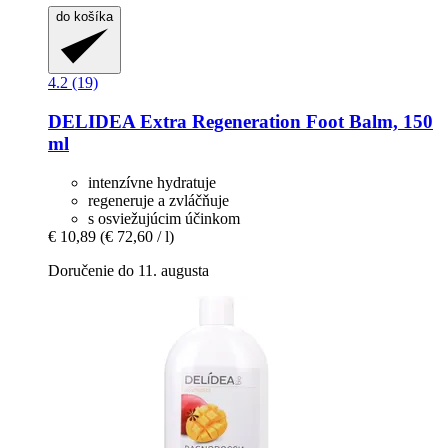
do košíka
4.2 (19)
DELIDEA
Extra Regeneration Foot Balm, 150
ml
intenzívne hydratuje
regeneruje a zvláčňuje
s osviežujúcim účinkom
€ 10,89
(€ 72,60 / l)
Doručenie do 11. augusta