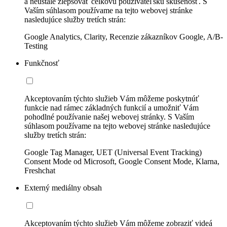
a neustále zlepšovať celkovú používateľskú skúsenosť. S
Vaším súhlasom používame na tejto webovej stránke
nasledujúce služby tretích strán:
Google Analytics, Clarity, Recenzie zákazníkov Google, A/B-
Testing
Funkčnosť
Akceptovaním týchto služieb Vám môžeme poskytnúť
funkcie nad rámec základných funkcií a umožniť Vám
pohodlné používanie našej webovej stránky. S Vaším
súhlasom používame na tejto webovej stránke nasledujúce
služby tretích strán:
Google Tag Manager, UET (Universal Event Tracking)
Consent Mode od Microsoft, Google Consent Mode, Klarna,
Freshchat
Externý mediálny obsah
Akceptovaním týchto služieb Vám môžeme zobraziť videá