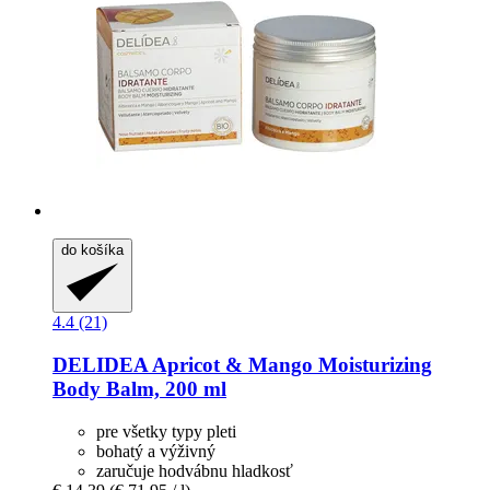
do košíka
4.4 (21)
DELIDEA
Apricot & Mango Moisturizing
Body Balm, 200 ml
pre všetky typy pleti
bohatý a výživný
zaručuje hodvábnu hladkosť