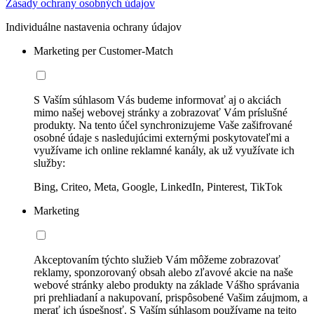
Zásady ochrany osobných údajov
Individuálne nastavenia ochrany údajov
Marketing per Customer-Match
S Vaším súhlasom Vás budeme informovať aj o akciách
mimo našej webovej stránky a zobrazovať Vám príslušné
produkty. Na tento účel synchronizujeme Vaše zašifrované
osobné údaje s nasledujúcimi externými poskytovateľmi a
využívame ich online reklamné kanály, ak už využívate ich
služby:
Bing, Criteo, Meta, Google, LinkedIn, Pinterest, TikTok
Marketing
Akceptovaním týchto služieb Vám môžeme zobrazovať
reklamy, sponzorovaný obsah alebo zľavové akcie na naše
webové stránky alebo produkty na základe Vášho správania
pri prehliadaní a nakupovaní, prispôsobené Vašim záujmom, a
merať ich úspešnosť. S Vaším súhlasom používame na tejto