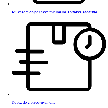
Ku každej objednávke minimálne 1 vzorka zadarmo
Dovoz do 2 pracovných dní.