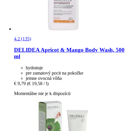
4.2 (135)
DELIDEA
Apricot & Mango Body Wash, 500
ml
hydratuje
pre zamatový pocit na pokožke
jemne ovocná vôňa
€ 9,79
(€ 19,58 / l)
Momentálne nie je k dispozícii