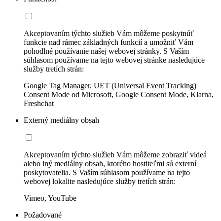
Akceptovaním týchto služieb Vám môžeme poskytnúť
funkcie nad rámec základných funkcií a umožniť Vám
pohodlné používanie našej webovej stránky. S Vaším
súhlasom používame na tejto webovej stránke nasledujúce
služby tretích strán:
Google Tag Manager, UET (Universal Event Tracking)
Consent Mode od Microsoft, Google Consent Mode, Klarna,
Freshchat
Externý mediálny obsah
Akceptovaním týchto služieb Vám môžeme zobraziť videá
alebo iný mediálny obsah, ktorého hostiteľmi sú externí
poskytovatelia. S Vaším súhlasom používame na tejto
webovej lokalite nasledujúce služby tretích strán:
Vimeo, YouTube
Požadované