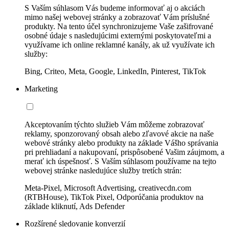
S Vaším súhlasom Vás budeme informovať aj o akciách
mimo našej webovej stránky a zobrazovať Vám príslušné
produkty. Na tento účel synchronizujeme Vaše zašifrované
osobné údaje s nasledujúcimi externými poskytovateľmi a
využívame ich online reklamné kanály, ak už využívate ich
služby:
Bing, Criteo, Meta, Google, LinkedIn, Pinterest, TikTok
Marketing
Akceptovaním týchto služieb Vám môžeme zobrazovať
reklamy, sponzorovaný obsah alebo zľavové akcie na naše
webové stránky alebo produkty na základe Vášho správania
pri prehliadaní a nakupovaní, prispôsobené Vašim záujmom, a
merať ich úspešnosť. S Vaším súhlasom používame na tejto
webovej stránke nasledujúce služby tretích strán:
Meta-Pixel, Microsoft Advertising, creativecdn.com
(RTBHouse), TikTok Pixel, Odporúčania produktov na
základe kliknutí, Ads Defender
Rozšírené sledovanie konverzií