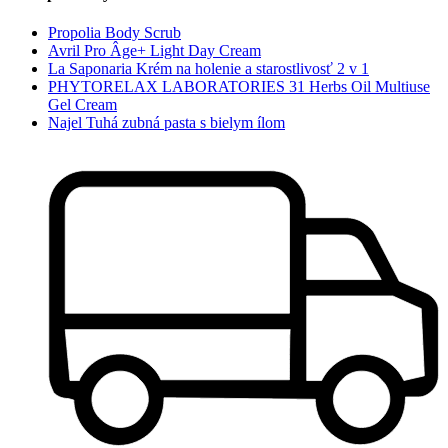
Propolia Body Scrub
Avril Pro Âge+ Light Day Cream
La Saponaria Krém na holenie a starostlivosť 2 v 1
PHYTORELAX LABORATORIES 31 Herbs Oil Multiuse
Gel Cream
Najel Tuhá zubná pasta s bielym ílom