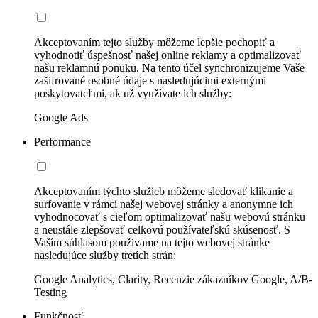
Akceptovaním tejto služby môžeme lepšie pochopiť a
vyhodnotiť úspešnosť našej online reklamy a optimalizovať
našu reklamnú ponuku. Na tento účel synchronizujeme Vaše
zašifrované osobné údaje s nasledujúcimi externými
poskytovateľmi, ak už využívate ich služby:
Google Ads
Performance
Akceptovaním týchto služieb môžeme sledovať klikanie a
surfovanie v rámci našej webovej stránky a anonymne ich
vyhodnocovať s cieľom optimalizovať našu webovú stránku
a neustále zlepšovať celkovú používateľskú skúsenosť. S
Vaším súhlasom používame na tejto webovej stránke
nasledujúce služby tretích strán:
Google Analytics, Clarity, Recenzie zákazníkov Google, A/B-
Testing
Funkčnosť