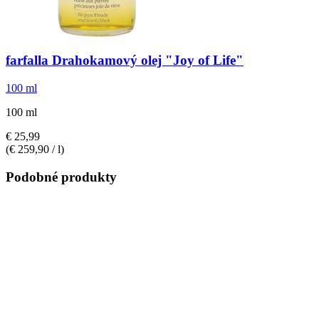
farfalla
Drahokamový olej "Joy of Life"
100 ml
100 ml
€ 25,99
(€ 259,90 / l)
Podobné produkty