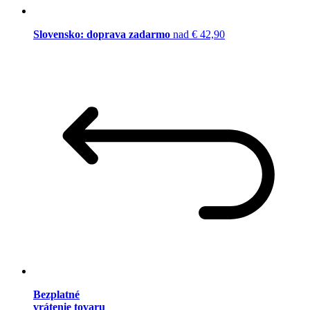
Slovensko: doprava zadarmo
nad € 42,90
Bezplatné
vrátenie tovaru