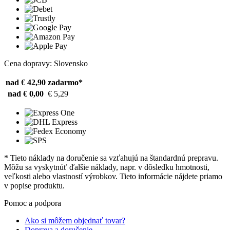
Cena dopravy: Slovensko
nad € 42,90
zadarmo*
nad € 0,00
€ 5,29
* Tieto náklady na doručenie sa vzťahujú na štandardnú prepravu.
Môžu sa vyskytnúť ďalšie náklady, napr. v dôsledku hmotnosti,
veľkosti alebo vlastností výrobkov. Tieto informácie nájdete priamo
v popise produktu.
Pomoc a podpora
Ako si môžem objednať tovar?
Doprava a doručenie