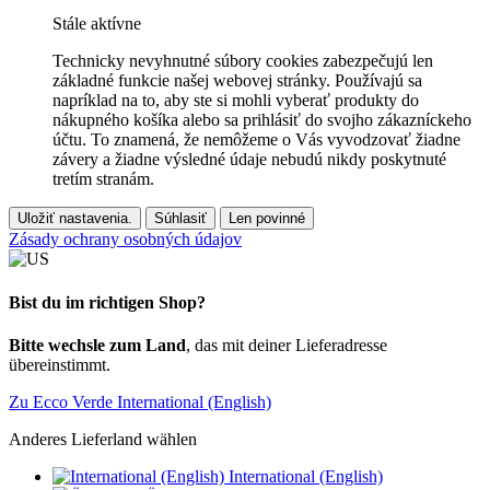
Stále aktívne
Technicky nevyhnutné súbory cookies zabezpečujú len
základné funkcie našej webovej stránky. Používajú sa
napríklad na to, aby ste si mohli vyberať produkty do
nákupného košíka alebo sa prihlásiť do svojho zákazníckeho
účtu. To znamená, že nemôžeme o Vás vyvodzovať žiadne
závery a žiadne výsledné údaje nebudú nikdy poskytnuté
tretím stranám.
Uložiť nastavenia.
Súhlasiť
Len povinné
Zásady ochrany osobných údajov
Bist du im richtigen Shop?
Bitte wechsle zum Land
, das mit deiner Lieferadresse
übereinstimmt.
Zu Ecco Verde International (English)
Anderes Lieferland wählen
International (English)