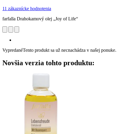
11 zákaznícke hodnotenia
farfalla Drahokamový olej „Joy of Life“
Vypredané
Tento produkt sa už necnachádza v našej ponuke.
Novšia verzia tohto produktu: