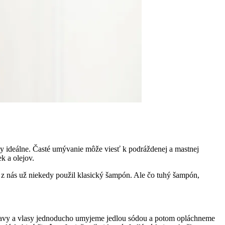
dy ideálne. Časté umývanie môže viesť k podráždenej a mastnej
k a olejov.
dý z nás už niekedy použil klasický šampón. Ale čo tuhý šampón,
hlavy a vlasy jednoducho umyjeme jedlou sódou a potom opláchneme