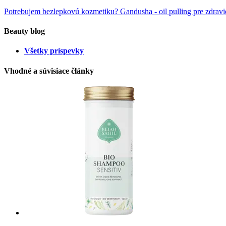
Potrebujem bezlepkovú kozmetiku?
Gandusha - oil pulling pre zdrav
Beauty blog
Všetky príspevky
Vhodné a súvisiace články