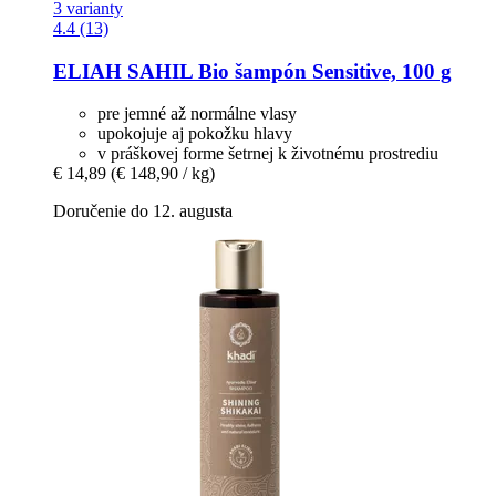
3 varianty
4.4 (13)
ELIAH SAHIL
Bio šampón Sensitive, 100 g
pre jemné až normálne vlasy
upokojuje aj pokožku hlavy
v práškovej forme šetrnej k životnému prostrediu
€ 14,89
(€ 148,90 / kg)
Doručenie do 12. augusta