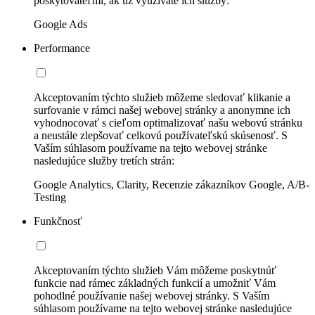
poskytovateľmi, ak už využívate ich služby:
Google Ads
Performance
Akceptovaním týchto služieb môžeme sledovať klikanie a
surfovanie v rámci našej webovej stránky a anonymne ich
vyhodnocovať s cieľom optimalizovať našu webovú stránku
a neustále zlepšovať celkovú používateľskú skúsenosť. S
Vaším súhlasom používame na tejto webovej stránke
nasledujúce služby tretích strán:
Google Analytics, Clarity, Recenzie zákazníkov Google, A/B-
Testing
Funkčnosť
Akceptovaním týchto služieb Vám môžeme poskytnúť
funkcie nad rámec základných funkcií a umožniť Vám
pohodlné používanie našej webovej stránky. S Vaším
súhlasom používame na tejto webovej stránke nasledujúce