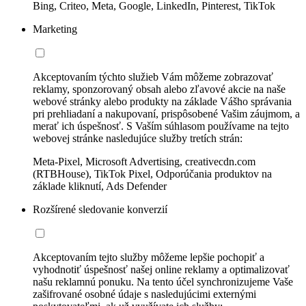
Bing, Criteo, Meta, Google, LinkedIn, Pinterest, TikTok
Marketing
Akceptovaním týchto služieb Vám môžeme zobrazovať
reklamy, sponzorovaný obsah alebo zľavové akcie na naše
webové stránky alebo produkty na základe Vášho správania
pri prehliadaní a nakupovaní, prispôsobené Vašim záujmom, a
merať ich úspešnosť. S Vaším súhlasom používame na tejto
webovej stránke nasledujúce služby tretích strán:
Meta-Pixel, Microsoft Advertising, creativecdn.com
(RTBHouse), TikTok Pixel, Odporúčania produktov na
základe kliknutí, Ads Defender
Rozšírené sledovanie konverzií
Akceptovaním tejto služby môžeme lepšie pochopiť a
vyhodnotiť úspešnosť našej online reklamy a optimalizovať
našu reklamnú ponuku. Na tento účel synchronizujeme Vaše
zašifrované osobné údaje s nasledujúcimi externými