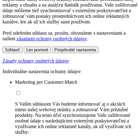
reklamy a obsahu a na analýzu štatistík používania. Vaše zašifrované
údaje môžeme tiež synchronizovať s externými poskytovateľmi a
zobrazovať vám ponuky prostredníctvom ich online reklamných
kanálov, len ak už ich služby sami používate.
Pred udelením súhlasu sa, prosím, oboznámte s nastaveniami a
našimi
zásadami ochrany osobných údajov
.
Súhlasiť
Len povinné
Prispôsobiť nastavenia
Zásady ochrany osobných údajov
Individuálne nastavenia ochrany údajov
Marketing per Customer-Match
S Vaším súhlasom Vás budeme informovať aj o akciách
mimo našej webovej stránky a zobrazovať Vám príslušné
produkty. Na tento účel synchronizujeme Vaše zašifrované
osobné údaje s nasledujúcimi externými poskytovateľmi a
využívame ich online reklamné kanály, ak už využívate ich
služby: