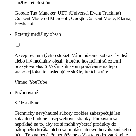
služby tretích strán:
Google Tag Manager, UET (Universal Event Tracking)
Consent Mode od Microsoft, Google Consent Mode, Klarna,
Freshchat
Externý mediálny obsah
Akceptovaním týchto služieb Vám môžeme zobraziť videá
alebo iný mediálny obsah, ktorého hostiteľmi sú externí
poskytovatelia. S Vaším súhlasom používame na tejto
webovej lokalite nasledujúce služby tretích strán:
Vimeo, YouTube
Požadované
Stále aktívne
Technicky nevyhnutné súbory cookies zabezpečujú len
základné funkcie našej webovej stránky. Používajú sa
napríklad na to, aby ste si mohli vyberať produkty do
nákupného košíka alebo sa prihlásiť do svojho zákazníckeho
účtu. To znamená, že nemôžeme o Vás vyvodzovať žiadne