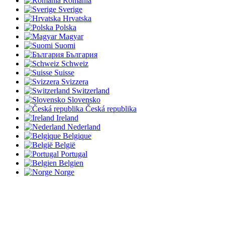
România
Sverige
Hrvatska
Polska
Magyar
Suomi
България
Schweiz
Suisse
Svizzera
Switzerland
Slovensko
Česká republika
Ireland
Nederland
Belgique
België
Portugal
Belgien
Norge