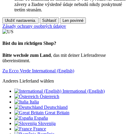
závery a žiadne výsledné údaje nebudú nikdy poskytnuté
tretím stranám.
Uložiť nastavenia.
Súhlasiť
Len povinné
Zásady ochrany osobných údajov
Bist du im richtigen Shop?
Bitte wechsle zum Land
, das mit deiner Lieferadresse
übereinstimmt.
Zu Ecco Verde International (English)
Anderes Lieferland wählen
International (English)
Österreich
Italia
Deutschland
Great Britain
España
Slovenija
France