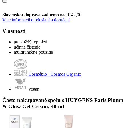
Slovensko: doprava zadarmo
nad € 42,90
Viac informácií o odoslaní a doručení
Vlastnosti
pre každý typ pleti
účinné čistenie
multifunkčné použitie
Cosmébio - Cosmos Organic
vegan
Často nakupované spolu s HUYGENS Paris Plump
& Glow Gel-Cream, 40 ml