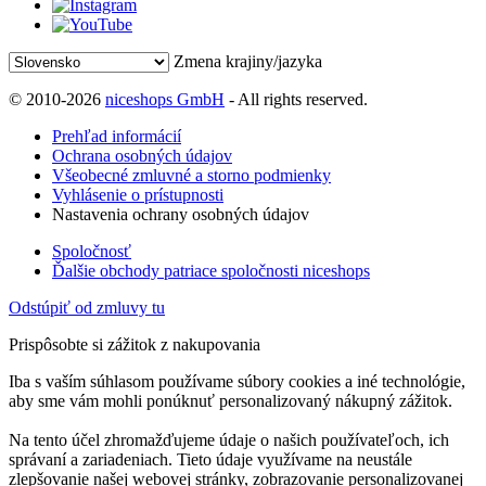
Zmena krajiny/jazyka
© 2010-2026
niceshops GmbH
- All rights reserved.
Prehľad informácií
Ochrana osobných údajov
Všeobecné zmluvné a storno podmienky
Vyhlásenie o prístupnosti
Nastavenia ochrany osobných údajov
Spoločnosť
Ďalšie obchody patriace spoločnosti niceshops
Odstúpiť od zmluvy tu
Prispôsobte si zážitok z nakupovania
Iba s vaším súhlasom používame súbory cookies a iné technológie,
aby sme vám mohli ponúknuť personalizovaný nákupný zážitok.
Na tento účel zhromažďujeme údaje o našich používateľoch, ich
správaní a zariadeniach. Tieto údaje využívame na neustále
zlepšovanie našej webovej stránky, zobrazovanie personalizovanej