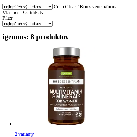
Cena
Oblasť
Konzistencia/forma
Vlastnosti
Certifikáty
Filter
igennus: 8 produktov
2 varianty