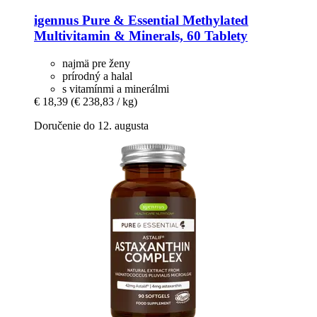
igennus
Pure & Essential Methylated
Multivitamin & Minerals, 60 Tablety
najmä pre ženy
prírodný a halal
s vitamínmi a minerálmi
€ 18,39
(€ 238,83 / kg)
Doručenie do 12. augusta