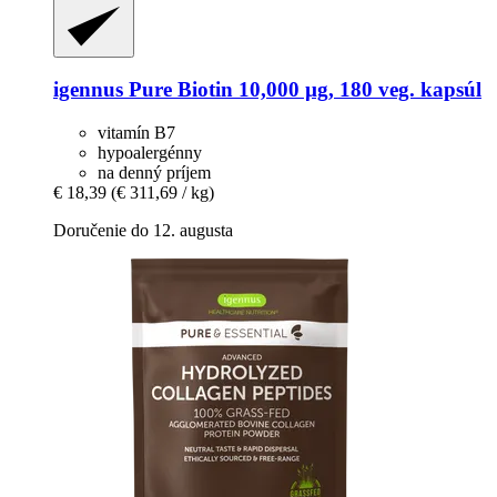
igennus
Pure Biotin 10,000 µg, 180 veg. kapsúl
vitamín B7
hypoalergénny
na denný príjem
€ 18,39
(€ 311,69 / kg)
Doručenie do 12. augusta