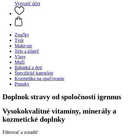
Vytvoriť účet
Značky
Tvár
Make-up
Telo a kúpeľ
Vlasy
Muži
Bábätká a deti
Špecifické kategórie
Kozmetika na opaľovanie
Ponuky
Doplnok stravy od spoločnosti igennus
Vysokokvalitné vitamíny, minerály a
kozmetické doplnky
Filtrovať a zoradiť