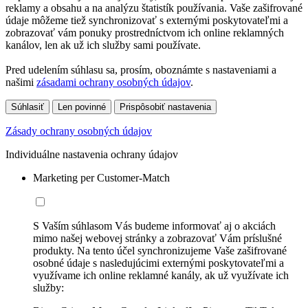
reklamy a obsahu a na analýzu štatistík používania. Vaše zašifrované
údaje môžeme tiež synchronizovať s externými poskytovateľmi a
zobrazovať vám ponuky prostredníctvom ich online reklamných
kanálov, len ak už ich služby sami používate.
Pred udelením súhlasu sa, prosím, oboznámte s nastaveniami a
našimi
zásadami ochrany osobných údajov
.
Súhlasiť
Len povinné
Prispôsobiť nastavenia
Zásady ochrany osobných údajov
Individuálne nastavenia ochrany údajov
Marketing per Customer-Match
S Vaším súhlasom Vás budeme informovať aj o akciách
mimo našej webovej stránky a zobrazovať Vám príslušné
produkty. Na tento účel synchronizujeme Vaše zašifrované
osobné údaje s nasledujúcimi externými poskytovateľmi a
využívame ich online reklamné kanály, ak už využívate ich
služby: