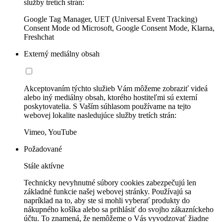
služby tretích strán:
Google Tag Manager, UET (Universal Event Tracking)
Consent Mode od Microsoft, Google Consent Mode, Klarna,
Freshchat
Externý mediálny obsah
Akceptovaním týchto služieb Vám môžeme zobraziť videá
alebo iný mediálny obsah, ktorého hostiteľmi sú externí
poskytovatelia. S Vaším súhlasom používame na tejto
webovej lokalite nasledujúce služby tretích strán:
Vimeo, YouTube
Požadované
Stále aktívne
Technicky nevyhnutné súbory cookies zabezpečujú len
základné funkcie našej webovej stránky. Používajú sa
napríklad na to, aby ste si mohli vyberať produkty do
nákupného košíka alebo sa prihlásiť do svojho zákazníckeho
účtu. To znamená, že nemôžeme o Vás vyvodzovať žiadne