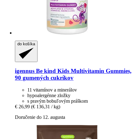
do košíka
igennus
Be kind Kids Multivitamin Gummies,
90 gumených cukríkov
11 vitamínov a minerálov
hypoalergénne zložky
s pravým bobuľovým práškom
€ 26,99
(€ 136,31 / kg)
Doručenie do 12. augusta