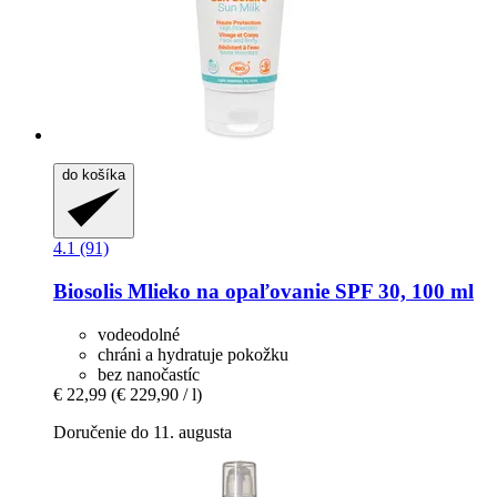
do košíka
4.1 (91)
Biosolis
Mlieko na opaľovanie SPF 30, 100 ml
vodeodolné
chráni a hydratuje pokožku
bez nanočastíc
€ 22,99
(€ 229,90 / l)
Doručenie do 11. augusta