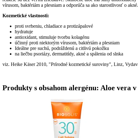
vírusom, baktériám a plesniam a odporúča sa ako starostlivosť o akné.
Kozmetické vlastnosti:
proti svrbeniu, chladiace a protizápalové
hydratuje
antioxidant, stimuluje tvorbu kolagénu
účinný proti niektorým vírusom, baktériám a plesniam
Ideálne pre suchú, podráždenú a citlivú pokožku
na liečbu psoriázy, dermatitídy, akné a spálenia od slnka
viz. Heike Käser 2010, "Prírodné kozmetické suroviny", Linz, Vydav
Produkty s obsahom alergénu: Aloe vera v