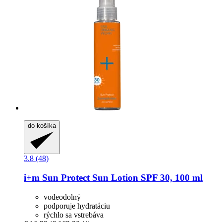
do košíka
3.8 (48)
i+m
Sun Protect Sun Lotion SPF 30, 100 ml
vodeodolný
podporuje hydratáciu
rýchlo sa vstrebáva