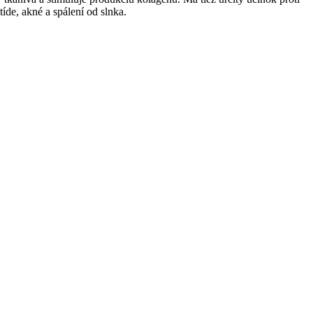
íde, akné a spálení od slnka.