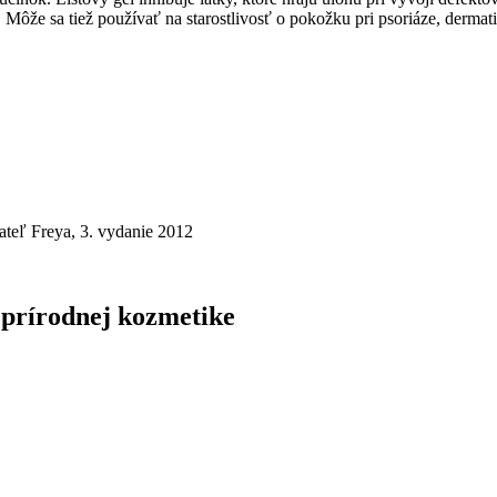
 Môže sa tiež používať na starostlivosť o pokožku pri psoriáze, dermatit
ateľ Freya, 3. vydanie 2012
 prírodnej kozmetike