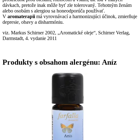
dávkach, pretože inak môže byť zle tolerovaný. Tehotným ženám
alebo osobám s alergiou sa honeodporúča používať.
V
aromaterapii
má vyrovnávací a harmonizujúci účinok, zmierňuje
depresie, obavy a disharmóniu.
viz. Markus Schirner 2002, „Aromatické oleje“, Schirner Verlag,
Darmstadt, 4. vydanie 2011
Produkty s obsahom alergénu: Aníz