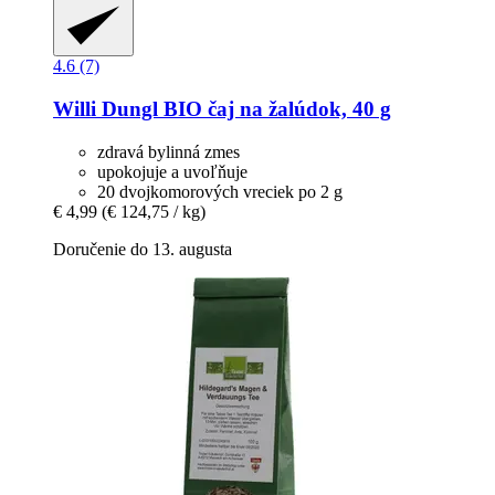
4.6 (7)
Willi Dungl
BIO čaj na žalúdok, 40 g
zdravá bylinná zmes
upokojuje a uvoľňuje
20 dvojkomorových vreciek po 2 g
€ 4,99
(€ 124,75 / kg)
Doručenie do 13. augusta