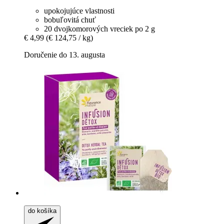
upokojujúce vlastnosti
bobuľovitá chuť
20 dvojkomorových vreciek po 2 g
€ 4,99
(€ 124,75 / kg)
Doručenie do 13. augusta
do košíka