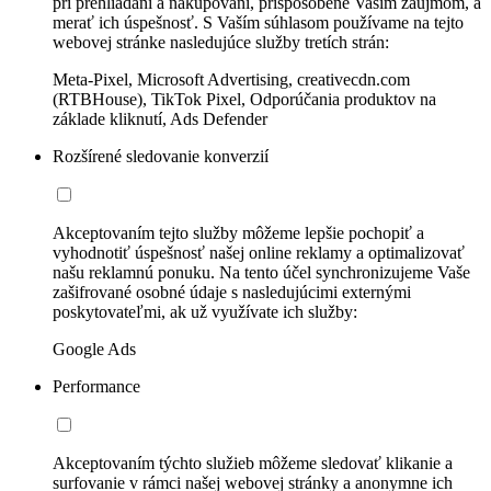
pri prehliadaní a nakupovaní, prispôsobené Vašim záujmom, a
merať ich úspešnosť. S Vaším súhlasom používame na tejto
webovej stránke nasledujúce služby tretích strán:
Meta-Pixel, Microsoft Advertising, creativecdn.com
(RTBHouse), TikTok Pixel, Odporúčania produktov na
základe kliknutí, Ads Defender
Rozšírené sledovanie konverzií
Akceptovaním tejto služby môžeme lepšie pochopiť a
vyhodnotiť úspešnosť našej online reklamy a optimalizovať
našu reklamnú ponuku. Na tento účel synchronizujeme Vaše
zašifrované osobné údaje s nasledujúcimi externými
poskytovateľmi, ak už využívate ich služby:
Google Ads
Performance
Akceptovaním týchto služieb môžeme sledovať klikanie a
surfovanie v rámci našej webovej stránky a anonymne ich