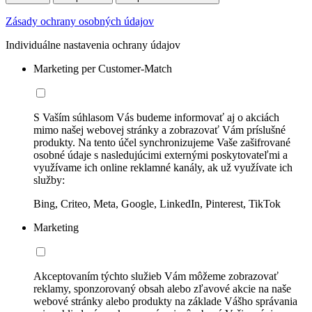
Zásady ochrany osobných údajov
Individuálne nastavenia ochrany údajov
Marketing per Customer-Match
S Vaším súhlasom Vás budeme informovať aj o akciách
mimo našej webovej stránky a zobrazovať Vám príslušné
produkty. Na tento účel synchronizujeme Vaše zašifrované
osobné údaje s nasledujúcimi externými poskytovateľmi a
využívame ich online reklamné kanály, ak už využívate ich
služby:
Bing, Criteo, Meta, Google, LinkedIn, Pinterest, TikTok
Marketing
Akceptovaním týchto služieb Vám môžeme zobrazovať
reklamy, sponzorovaný obsah alebo zľavové akcie na naše
webové stránky alebo produkty na základe Vášho správania