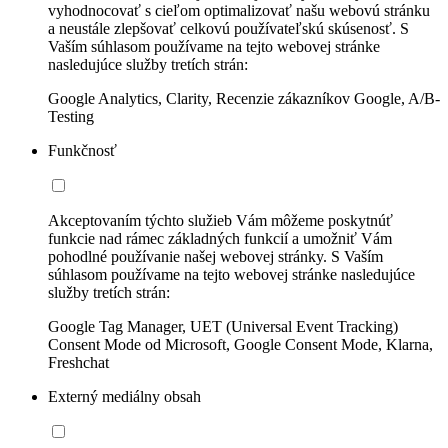
vyhodnocovať s cieľom optimalizovať našu webovú stránku
a neustále zlepšovať celkovú používateľskú skúsenosť. S
Vaším súhlasom používame na tejto webovej stránke
nasledujúce služby tretích strán:
Google Analytics, Clarity, Recenzie zákazníkov Google, A/B-
Testing
Funkčnosť
Akceptovaním týchto služieb Vám môžeme poskytnúť
funkcie nad rámec základných funkcií a umožniť Vám
pohodlné používanie našej webovej stránky. S Vaším
súhlasom používame na tejto webovej stránke nasledujúce
služby tretích strán:
Google Tag Manager, UET (Universal Event Tracking)
Consent Mode od Microsoft, Google Consent Mode, Klarna,
Freshchat
Externý mediálny obsah