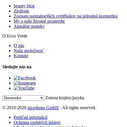
beauty blog
Zloženie
Zoznam najznámejších certifikátov na prírodnú kozmetiku
My a naše životné prostredie
Aktuálne ponuky
O Ecco Verde
O nás
Naša spoločnosť
Kontakt
Sledujte nás na
Zmena krajiny/jazyka
© 2010-2026
niceshops GmbH
- All rights reserved.
Prehľad informácií
Ochrana osobných údajov