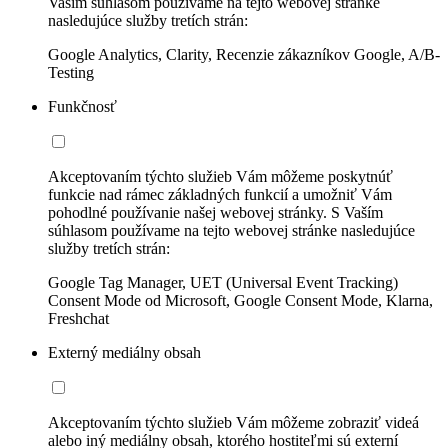
Vaším súhlasom používame na tejto webovej stránke
nasledujúce služby tretích strán:
Google Analytics, Clarity, Recenzie zákazníkov Google, A/B-
Testing
Funkčnosť
Akceptovaním týchto služieb Vám môžeme poskytnúť
funkcie nad rámec základných funkcií a umožniť Vám
pohodlné používanie našej webovej stránky. S Vaším
súhlasom používame na tejto webovej stránke nasledujúce
služby tretích strán:
Google Tag Manager, UET (Universal Event Tracking)
Consent Mode od Microsoft, Google Consent Mode, Klarna,
Freshchat
Externý mediálny obsah
Akceptovaním týchto služieb Vám môžeme zobraziť videá
alebo iný mediálny obsah, ktorého hostiteľmi sú externí