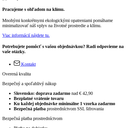
Pracujeme s ohľadom na klímu.
Mnohými konkrétnymi ekologickými opatreniami pomáhame
minimalizovať náš vplyv na životné prostredie a klímu.
Viac informácií nájdete tu.
Potrebujete pomôcť s vašou objednávkou? Radi odpovieme na
vaše otázky.
Kontakt
Overená kvalita
Bezpečný a spoľahlivý nákup
Slovensko: doprava zadarmo
nad € 42,90
Bezplatné vrátenie tovaru
Ku každej objednávke minimálne 1 vzorka zadarmo
Bezpečná platba
prostredníctvom SSL šifrovania
Bezpečná platba prostredníctvom