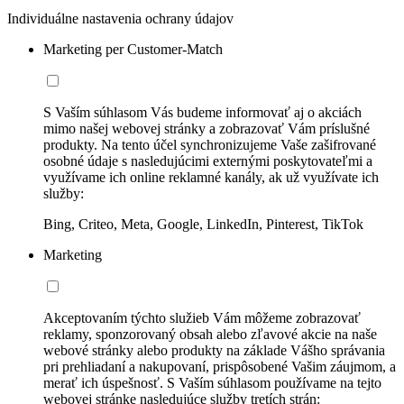
Individuálne nastavenia ochrany údajov
Marketing per Customer-Match
S Vaším súhlasom Vás budeme informovať aj o akciách
mimo našej webovej stránky a zobrazovať Vám príslušné
produkty. Na tento účel synchronizujeme Vaše zašifrované
osobné údaje s nasledujúcimi externými poskytovateľmi a
využívame ich online reklamné kanály, ak už využívate ich
služby:
Bing, Criteo, Meta, Google, LinkedIn, Pinterest, TikTok
Marketing
Akceptovaním týchto služieb Vám môžeme zobrazovať
reklamy, sponzorovaný obsah alebo zľavové akcie na naše
webové stránky alebo produkty na základe Vášho správania
pri prehliadaní a nakupovaní, prispôsobené Vašim záujmom, a
merať ich úspešnosť. S Vaším súhlasom používame na tejto
webovej stránke nasledujúce služby tretích strán: