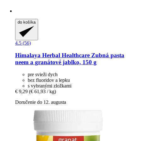
do košíka
4.5 (56)
Himalaya Herbal Healthcare
Zubná pasta
neem a granátové jablko, 150 g
pre svieži dych
bez fluoridov a lepku
s vybranými zložkami
€ 9,29
(€ 61,93 / kg)
Doručenie do 12. augusta