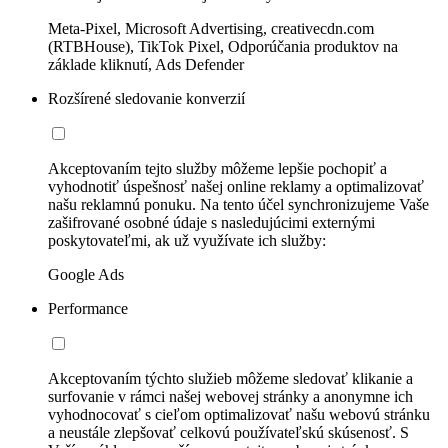
Meta-Pixel, Microsoft Advertising, creativecdn.com
(RTBHouse), TikTok Pixel, Odporúčania produktov na
základe kliknutí, Ads Defender
Rozšírené sledovanie konverzií
Akceptovaním tejto služby môžeme lepšie pochopiť a
vyhodnotiť úspešnosť našej online reklamy a optimalizovať
našu reklamnú ponuku. Na tento účel synchronizujeme Vaše
zašifrované osobné údaje s nasledujúcimi externými
poskytovateľmi, ak už využívate ich služby:
Google Ads
Performance
Akceptovaním týchto služieb môžeme sledovať klikanie a
surfovanie v rámci našej webovej stránky a anonymne ich
vyhodnocovať s cieľom optimalizovať našu webovú stránku
a neustále zlepšovať celkovú používateľskú skúsenosť. S