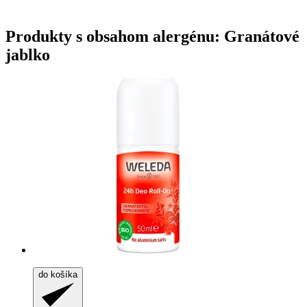
Produkty s obsahom alergénu: Granátové
jablko
do košíka