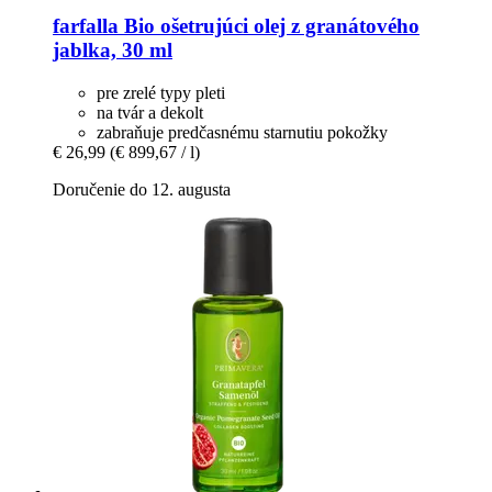
farfalla
Bio ošetrujúci olej z granátového
jablka, 30 ml
pre zrelé typy pleti
na tvár a dekolt
zabraňuje predčasnému starnutiu pokožky
€ 26,99
(€ 899,67 / l)
Doručenie do 12. augusta