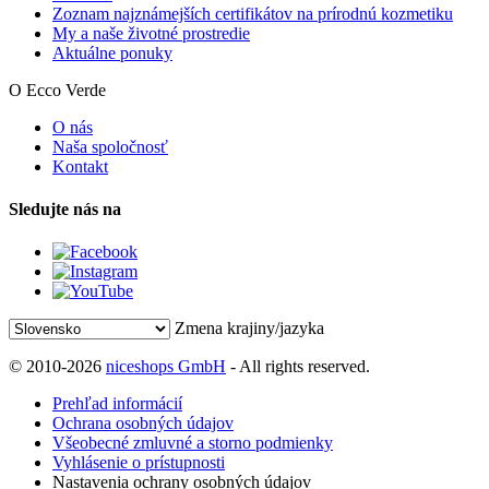
Zoznam najznámejších certifikátov na prírodnú kozmetiku
My a naše životné prostredie
Aktuálne ponuky
O Ecco Verde
O nás
Naša spoločnosť
Kontakt
Sledujte nás na
Zmena krajiny/jazyka
© 2010-2026
niceshops GmbH
- All rights reserved.
Prehľad informácií
Ochrana osobných údajov
Všeobecné zmluvné a storno podmienky
Vyhlásenie o prístupnosti
Nastavenia ochrany osobných údajov