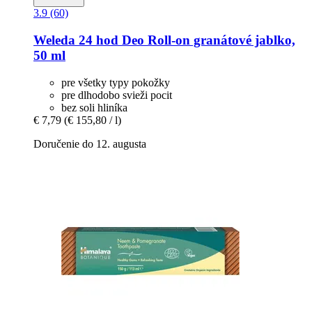
3.9 (60)
Weleda
24 hod Deo Roll-​on granátové jablko,
50 ml
pre všetky typy pokožky
pre dlhodobo svieži pocit
bez soli hliníka
€ 7,79
(€ 155,80 / l)
Doručenie do 12. augusta