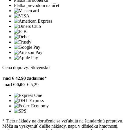
Platba na dobierku
Platba prevodom na účet
Cena dopravy: Slovensko
nad € 42,90
zadarmo*
nad € 0,00
€ 5,29
* Tieto náklady na doručenie sa vzťahujú na štandardnú prepravu.
Môžu sa vyskytnúť ďalšie náklady, napr. v dôsledku hmotnosti,