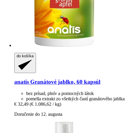
do košíka
anatis
Granátové jablko, 60 kapsúl
bez prísad, plnív a pomocných látok
pomella extrakt zo všetkých častí granátového jablka
€ 32,49
(€ 1.086,62 / kg)
Doručenie do 12. augusta