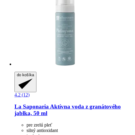
do košíka
4.2 (12)
La Saponaria
Aktívna voda z granátového
jablka, 50 ml
pre zrelú pleť
silný antioxidant