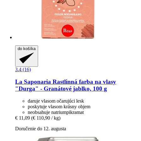
do košíka
3.4 (16)
La Saponaria
Rastlinná farba na vlasy
"Durga" -​ Granátové jablko, 100 g
daruje vlasom očarujúci lesk
poskytuje vlasom krásny objem
neobsahuje natriumpikramat
€ 11,09
(€ 110,90 / kg)
Doručenie do 12. augusta