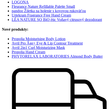
LOGONA
Fleurance Nature Refillable Palette Small
pandoo Žiletka na holenie s kovovou rukoväťou
Urtekram Fragrance Free Hand Cream
LÉA NATURE SO BiO étic Voňavý citrusový dezodorant
Nové produkty:
Propolia Moisturising Body Lotion
Avril Pro Âge+ Eye & Lip Contour Treatment
Avril 2in1 Curl Moisturizing Mask
Propolia Hand Cream
PHYTORELAX LABORATORIES Almond Body Butter