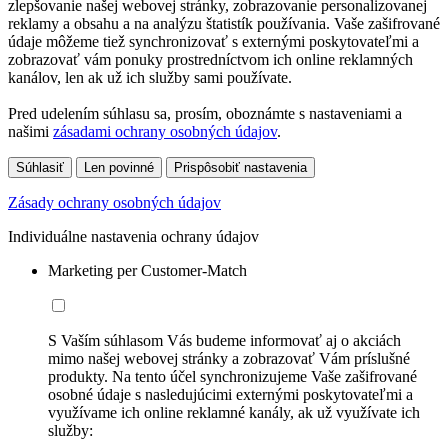
zlepšovanie našej webovej stránky, zobrazovanie personalizovanej
reklamy a obsahu a na analýzu štatistík používania. Vaše zašifrované
údaje môžeme tiež synchronizovať s externými poskytovateľmi a
zobrazovať vám ponuky prostredníctvom ich online reklamných
kanálov, len ak už ich služby sami používate.
Pred udelením súhlasu sa, prosím, oboznámte s nastaveniami a
našimi
zásadami ochrany osobných údajov
.
Súhlasiť
Len povinné
Prispôsobiť nastavenia
Zásady ochrany osobných údajov
Individuálne nastavenia ochrany údajov
Marketing per Customer-Match
S Vaším súhlasom Vás budeme informovať aj o akciách
mimo našej webovej stránky a zobrazovať Vám príslušné
produkty. Na tento účel synchronizujeme Vaše zašifrované
osobné údaje s nasledujúcimi externými poskytovateľmi a
využívame ich online reklamné kanály, ak už využívate ich
služby: