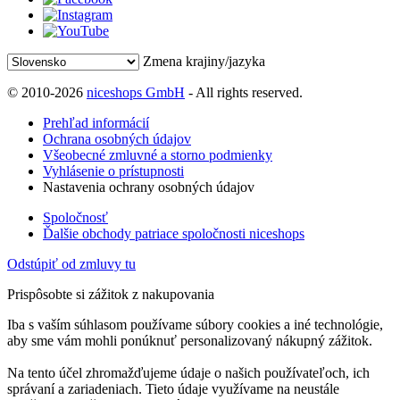
Zmena krajiny/jazyka
© 2010-2026
niceshops GmbH
- All rights reserved.
Prehľad informácií
Ochrana osobných údajov
Všeobecné zmluvné a storno podmienky
Vyhlásenie o prístupnosti
Nastavenia ochrany osobných údajov
Spoločnosť
Ďalšie obchody patriace spoločnosti niceshops
Odstúpiť od zmluvy tu
Prispôsobte si zážitok z nakupovania
Iba s vaším súhlasom používame súbory cookies a iné technológie,
aby sme vám mohli ponúknuť personalizovaný nákupný zážitok.
Na tento účel zhromažďujeme údaje o našich používateľoch, ich
správaní a zariadeniach. Tieto údaje využívame na neustále