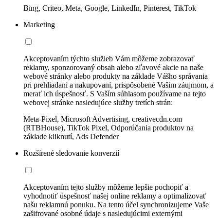
Bing, Criteo, Meta, Google, LinkedIn, Pinterest, TikTok
Marketing
Akceptovaním týchto služieb Vám môžeme zobrazovať
reklamy, sponzorovaný obsah alebo zľavové akcie na naše
webové stránky alebo produkty na základe Vášho správania
pri prehliadaní a nakupovaní, prispôsobené Vašim záujmom, a
merať ich úspešnosť. S Vaším súhlasom používame na tejto
webovej stránke nasledujúce služby tretích strán:
Meta-Pixel, Microsoft Advertising, creativecdn.com
(RTBHouse), TikTok Pixel, Odporúčania produktov na
základe kliknutí, Ads Defender
Rozšírené sledovanie konverzií
Akceptovaním tejto služby môžeme lepšie pochopiť a
vyhodnotiť úspešnosť našej online reklamy a optimalizovať
našu reklamnú ponuku. Na tento účel synchronizujeme Vaše
zašifrované osobné údaje s nasledujúcimi externými