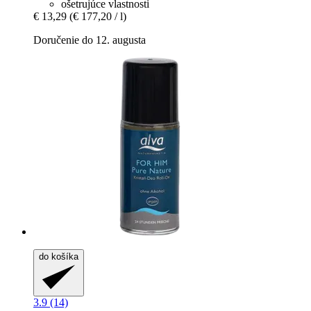
ošetrujúce vlastnosti
€ 13,29
(€ 177,20 / l)
Doručenie do 12. augusta
do košíka
3.9 (14)