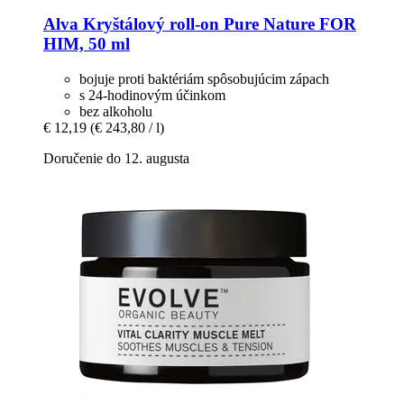
Alva
Kryštálový roll-​on Pure Nature FOR
HIM, 50 ml
bojuje proti baktériám spôsobujúcim zápach
s 24-hodinovým účinkom
bez alkoholu
€ 12,19
(€ 243,80 / l)
Doručenie do 12. augusta