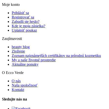
Moje konto
Prihlásiť sa
Registrovať sa
Zabudli ste heslo?
Kde je moja zásielka?
Uplatniť poukaz
Zaujímavosti
beauty blog
Zloženie
Zoznam najznámejších certifikátov na prírodnú kozmetiku
My a naše životné prostredie
Aktuálne ponuky
O Ecco Verde
O nás
Naša spoločnosť
Kontakt
Sledujte nás na