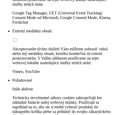
služby tretích strán:
Google Tag Manager, UET (Universal Event Tracking)
Consent Mode od Microsoft, Google Consent Mode, Klarna,
Freshchat
Externý mediálny obsah
Akceptovaním týchto služieb Vám môžeme zobraziť videá
alebo iný mediálny obsah, ktorého hostiteľmi sú externí
poskytovatelia. S Vaším súhlasom používame na tejto
webovej lokalite nasledujúce služby tretích strán:
Vimeo, YouTube
Požadované
Stále aktívne
Technicky nevyhnutné súbory cookies zabezpečujú len
základné funkcie našej webovej stránky. Používajú sa
napríklad na to, aby ste si mohli vyberať produkty do
nákupného košíka alebo sa prihlásiť do svojho zákazníckeho