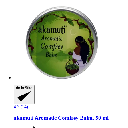
do košíka
4.3 (14)
akamuti
Aromatic Comfrey Balm, 50 ml