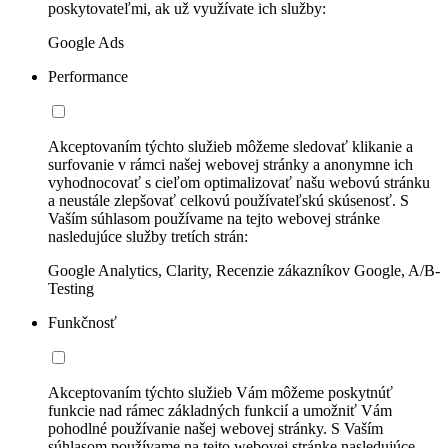
poskytovateľmi, ak už využívate ich služby:
Google Ads
Performance
Akceptovaním týchto služieb môžeme sledovať klikanie a
surfovanie v rámci našej webovej stránky a anonymne ich
vyhodnocovať s cieľom optimalizovať našu webovú stránku
a neustále zlepšovať celkovú používateľskú skúsenosť. S
Vaším súhlasom používame na tejto webovej stránke
nasledujúce služby tretích strán:
Google Analytics, Clarity, Recenzie zákazníkov Google, A/B-
Testing
Funkčnosť
Akceptovaním týchto služieb Vám môžeme poskytnúť
funkcie nad rámec základných funkcií a umožniť Vám
pohodlné používanie našej webovej stránky. S Vaším
súhlasom používame na tejto webovej stránke nasledujúce