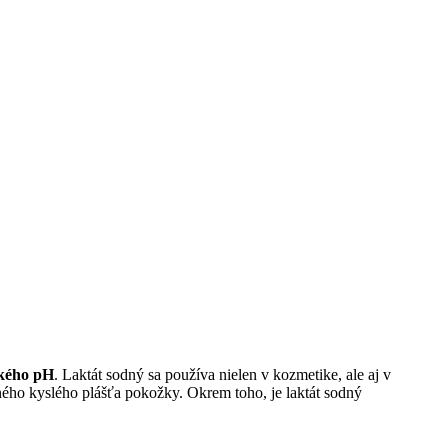
ckého pH
. Laktát sodný sa používa nielen v kozmetike, ale aj v
ého kyslého plášťa pokožky. Okrem toho, je laktát sodný