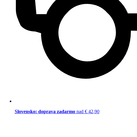
Slovensko: doprava zadarmo
nad € 42,90