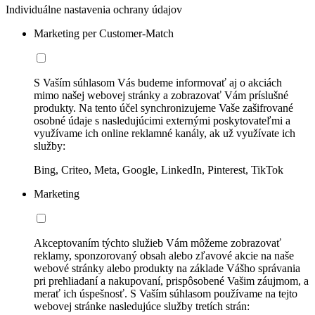
Individuálne nastavenia ochrany údajov
Marketing per Customer-Match
S Vaším súhlasom Vás budeme informovať aj o akciách
mimo našej webovej stránky a zobrazovať Vám príslušné
produkty. Na tento účel synchronizujeme Vaše zašifrované
osobné údaje s nasledujúcimi externými poskytovateľmi a
využívame ich online reklamné kanály, ak už využívate ich
služby:
Bing, Criteo, Meta, Google, LinkedIn, Pinterest, TikTok
Marketing
Akceptovaním týchto služieb Vám môžeme zobrazovať
reklamy, sponzorovaný obsah alebo zľavové akcie na naše
webové stránky alebo produkty na základe Vášho správania
pri prehliadaní a nakupovaní, prispôsobené Vašim záujmom, a
merať ich úspešnosť. S Vaším súhlasom používame na tejto
webovej stránke nasledujúce služby tretích strán: