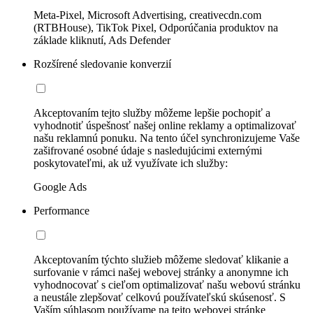
Meta-Pixel, Microsoft Advertising, creativecdn.com
(RTBHouse), TikTok Pixel, Odporúčania produktov na
základe kliknutí, Ads Defender
Rozšírené sledovanie konverzií
Akceptovaním tejto služby môžeme lepšie pochopiť a
vyhodnotiť úspešnosť našej online reklamy a optimalizovať
našu reklamnú ponuku. Na tento účel synchronizujeme Vaše
zašifrované osobné údaje s nasledujúcimi externými
poskytovateľmi, ak už využívate ich služby:
Google Ads
Performance
Akceptovaním týchto služieb môžeme sledovať klikanie a
surfovanie v rámci našej webovej stránky a anonymne ich
vyhodnocovať s cieľom optimalizovať našu webovú stránku
a neustále zlepšovať celkovú používateľskú skúsenosť. S
Vaším súhlasom používame na tejto webovej stránke