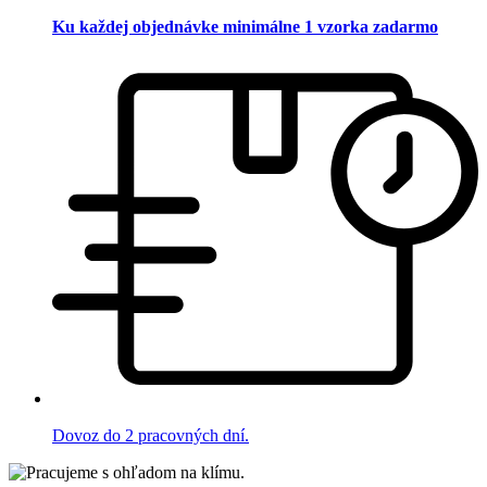
Ku každej objednávke minimálne 1 vzorka zadarmo
Dovoz do 2 pracovných dní.