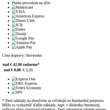
Platba prevodom na účet
Cena dopravy: Slovensko
nad € 42,90
zadarmo*
nad € 0,00
€ 5,29
* Tieto náklady na doručenie sa vzťahujú na štandardnú prepravu.
Môžu sa vyskytnúť ďalšie náklady, napr. v dôsledku hmotnosti,
veľkosti alebo vlastností výrobkov. Tieto informácie nájdete priamo