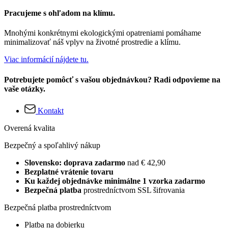
Pracujeme s ohľadom na klímu.
Mnohými konkrétnymi ekologickými opatreniami pomáhame
minimalizovať náš vplyv na životné prostredie a klímu.
Viac informácií nájdete tu.
Potrebujete pomôcť s vašou objednávkou? Radi odpovieme na
vaše otázky.
Kontakt
Overená kvalita
Bezpečný a spoľahlivý nákup
Slovensko: doprava zadarmo
nad € 42,90
Bezplatné vrátenie tovaru
Ku každej objednávke minimálne 1 vzorka zadarmo
Bezpečná platba
prostredníctvom SSL šifrovania
Bezpečná platba prostredníctvom
Platba na dobierku