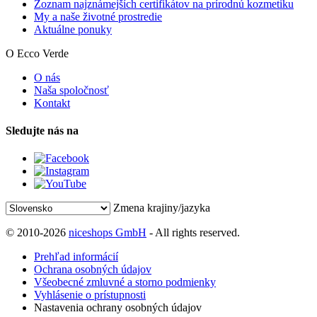
Zoznam najznámejších certifikátov na prírodnú kozmetiku
My a naše životné prostredie
Aktuálne ponuky
O Ecco Verde
O nás
Naša spoločnosť
Kontakt
Sledujte nás na
Zmena krajiny/jazyka
© 2010-2026
niceshops GmbH
- All rights reserved.
Prehľad informácií
Ochrana osobných údajov
Všeobecné zmluvné a storno podmienky
Vyhlásenie o prístupnosti
Nastavenia ochrany osobných údajov