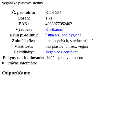
vegánske plastové štetiny.
Č. produktu:
KOS-524
Obsah:
1 ks
EAN:
4033977052402
Výrobca:
Kostkamm
Druh produktu:
ústna a zubná hygiena
Zubné kefky:
pre dospelých, stredne mäkká
Vlastnosti:
bez plastov, unisex, vegan
Certifikáty:
Vegan bez certifikátu
Pokyny na skladovanie:
chráňte pred vlhkosťou
Právne informácie
Odporúčame