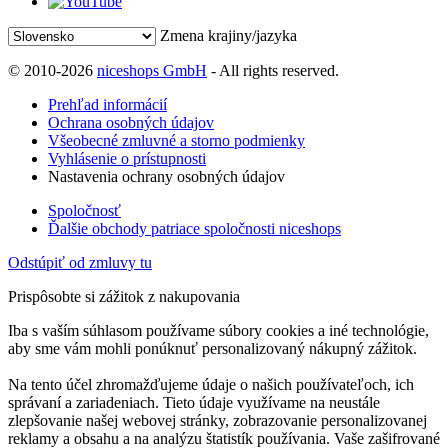
Zmena krajiny/jazyka
© 2010-2026
niceshops GmbH
- All rights reserved.
Prehľad informácií
Ochrana osobných údajov
Všeobecné zmluvné a storno podmienky
Vyhlásenie o prístupnosti
Nastavenia ochrany osobných údajov
Spoločnosť
Ďalšie obchody patriace spoločnosti niceshops
Odstúpiť od zmluvy tu
Prispôsobte si zážitok z nakupovania
Iba s vaším súhlasom používame súbory cookies a iné technológie,
aby sme vám mohli ponúknuť personalizovaný nákupný zážitok.
Na tento účel zhromažďujeme údaje o našich používateľoch, ich
správaní a zariadeniach. Tieto údaje využívame na neustále
zlepšovanie našej webovej stránky, zobrazovanie personalizovanej
reklamy a obsahu a na analýzu štatistík používania. Vaše zašifrované