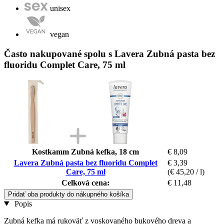
unisex
vegan
Často nakupované spolu s Lavera Zubná pasta bez
fluoridu Complet Care, 75 ml
Kostkamm Zubná kefka, 18 cm
€ 8,09
Lavera Zubná pasta bez fluoridu Complet
€ 3,39
Care, 75 ml
(€ 45,20 / l)
Celková cena:
€ 11,48
Pridať oba produkty do nákupného košíka
Popis
Zubná kefka má rukoväť z voskovaného bukového dreva a