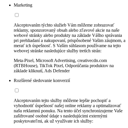
Marketing
Akceptovaním týchto služieb Vám môžeme zobrazovať
reklamy, sponzorovaný obsah alebo zľavové akcie na naše
webové stránky alebo produkty na základe Vášho správania
pri prehliadaní a nakupovaní, prispôsobené Vašim záujmom, a
merať ich úspešnosť. S Vaším súhlasom používame na tejto
webovej stránke nasledujúce služby tretích strán:
Meta-Pixel, Microsoft Advertising, creativecdn.com
(RTBHouse), TikTok Pixel, Odporúčania produktov na
základe kliknutí, Ads Defender
Rozšírené sledovanie konverzií
Akceptovaním tejto služby môžeme lepšie pochopiť a
vyhodnotiť úspešnosť našej online reklamy a optimalizovať
našu reklamnú ponuku. Na tento účel synchronizujeme Vaše
zašifrované osobné údaje s nasledujúcimi externými
poskytovateľmi, ak už využívate ich služby: