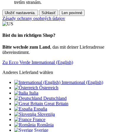
tretím stranám.
Uložiť nastavenia.
Súhlasiť
Len povinné
Zásady ochrany osobných údajov
Bist du im richtigen Shop?
Bitte wechsle zum Land
, das mit deiner Lieferadresse
übereinstimmt.
Zu Ecco Verde International (English)
Anderes Lieferland wählen
International (English)
Österreich
Italia
Deutschland
Great Britain
España
Slovenija
France
România
Sverige