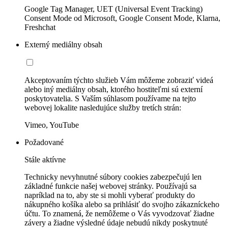
Google Tag Manager, UET (Universal Event Tracking)
Consent Mode od Microsoft, Google Consent Mode, Klarna,
Freshchat
Externý mediálny obsah
Akceptovaním týchto služieb Vám môžeme zobraziť videá
alebo iný mediálny obsah, ktorého hostiteľmi sú externí
poskytovatelia. S Vaším súhlasom používame na tejto
webovej lokalite nasledujúce služby tretích strán:
Vimeo, YouTube
Požadované
Stále aktívne
Technicky nevyhnutné súbory cookies zabezpečujú len
základné funkcie našej webovej stránky. Používajú sa
napríklad na to, aby ste si mohli vyberať produkty do
nákupného košíka alebo sa prihlásiť do svojho zákazníckeho
účtu. To znamená, že nemôžeme o Vás vyvodzovať žiadne
závery a žiadne výsledné údaje nebudú nikdy poskytnuté