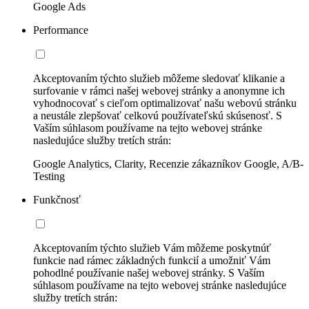
Google Ads
Performance
Akceptovaním týchto služieb môžeme sledovať klikanie a
surfovanie v rámci našej webovej stránky a anonymne ich
vyhodnocovať s cieľom optimalizovať našu webovú stránku
a neustále zlepšovať celkovú používateľskú skúsenosť. S
Vaším súhlasom používame na tejto webovej stránke
nasledujúce služby tretích strán:
Google Analytics, Clarity, Recenzie zákazníkov Google, A/B-
Testing
Funkčnosť
Akceptovaním týchto služieb Vám môžeme poskytnúť
funkcie nad rámec základných funkcií a umožniť Vám
pohodlné používanie našej webovej stránky. S Vaším
súhlasom používame na tejto webovej stránke nasledujúce
služby tretích strán: