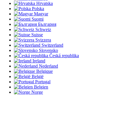
Hrvatska
Polska
Magyar
Suomi
България
Schweiz
Suisse
Svizzera
Switzerland
Slovensko
Česká republika
Ireland
Nederland
Belgique
België
Portugal
Belgien
Norge