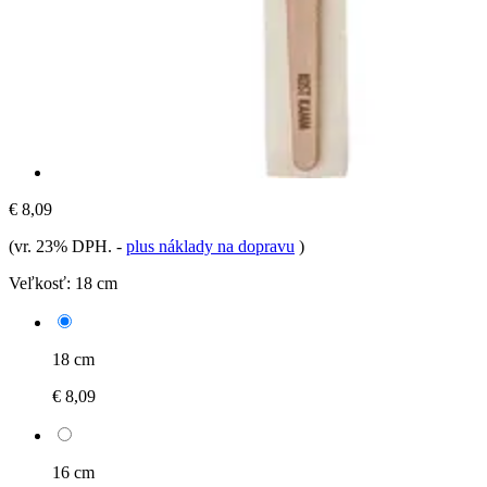
€ 8,09
(vr. 23% DPH.
-
plus náklady na dopravu
)
Veľkosť:
18 cm
18 cm
€ 8,09
16 cm