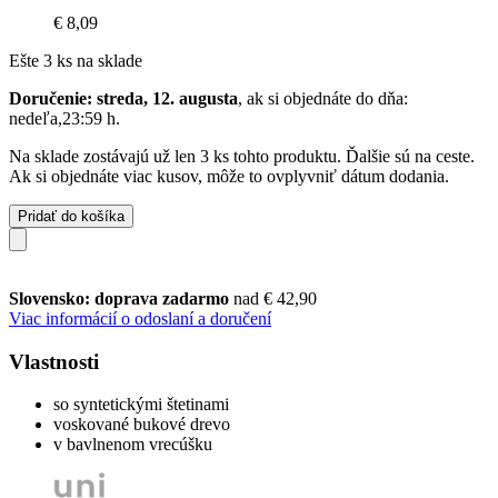
€ 8,09
Ešte 3 ks na sklade
Doručenie: streda, 12. augusta
, ak si objednáte do dňa:
nedeľa,23:59 h
.
Na sklade zostávajú už len 3 ks tohto produktu. Ďalšie sú na ceste.
Ak si objednáte viac kusov, môže to ovplyvniť dátum dodania.
Pridať do košíka
Slovensko: doprava zadarmo
nad € 42,90
Viac informácií o odoslaní a doručení
Vlastnosti
so syntetickými štetinami
voskované bukové drevo
v bavlnenom vrecúšku