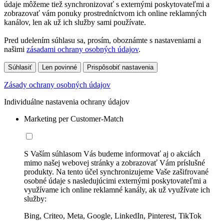
údaje môžeme tiež synchronizovať s externými poskytovateľmi a
zobrazovať vám ponuky prostredníctvom ich online reklamných
kanálov, len ak už ich služby sami používate.
Pred udelením súhlasu sa, prosím, oboznámte s nastaveniami a
našimi
zásadami ochrany osobných údajov
.
Súhlasiť
Len povinné
Prispôsobiť nastavenia
Zásady ochrany osobných údajov
Individuálne nastavenia ochrany údajov
Marketing per Customer-Match
S Vaším súhlasom Vás budeme informovať aj o akciách
mimo našej webovej stránky a zobrazovať Vám príslušné
produkty. Na tento účel synchronizujeme Vaše zašifrované
osobné údaje s nasledujúcimi externými poskytovateľmi a
využívame ich online reklamné kanály, ak už využívate ich
služby:
Bing, Criteo, Meta, Google, LinkedIn, Pinterest, TikTok