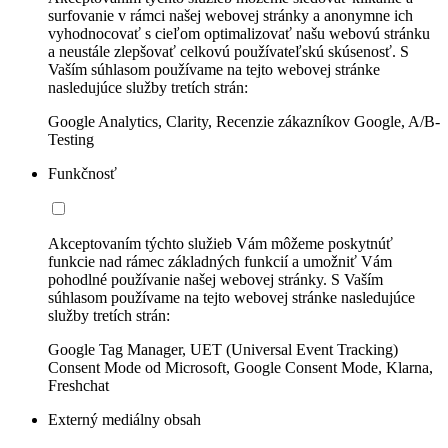
surfovanie v rámci našej webovej stránky a anonymne ich
vyhodnocovať s cieľom optimalizovať našu webovú stránku
a neustále zlepšovať celkovú používateľskú skúsenosť. S
Vaším súhlasom používame na tejto webovej stránke
nasledujúce služby tretích strán:
Google Analytics, Clarity, Recenzie zákazníkov Google, A/B-
Testing
Funkčnosť
Akceptovaním týchto služieb Vám môžeme poskytnúť
funkcie nad rámec základných funkcií a umožniť Vám
pohodlné používanie našej webovej stránky. S Vaším
súhlasom používame na tejto webovej stránke nasledujúce
služby tretích strán:
Google Tag Manager, UET (Universal Event Tracking)
Consent Mode od Microsoft, Google Consent Mode, Klarna,
Freshchat
Externý mediálny obsah