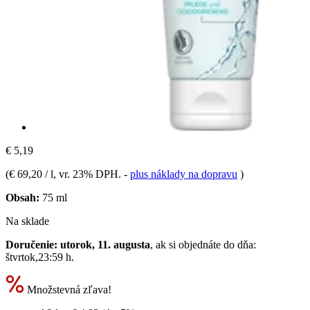
€ 5,19
(
€ 69,20 / l
, vr. 23% DPH.
-
plus náklady na dopravu
)
Obsah:
75 ml
Na sklade
Doručenie: utorok, 11. augusta
, ak si objednáte do dňa:
štvrtok,23:59 h
.
Množstevná zľava!