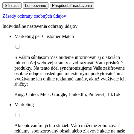
Súhlasiť
Len povinné
Prispôsobiť nastavenia
Zásady ochrany osobných údajov
Individuálne nastavenia ochrany údajov
Marketing per Customer-Match
S Vaším súhlasom Vás budeme informovať aj o akciách
mimo našej webovej stránky a zobrazovať Vám príslušné
produkty. Na tento účel synchronizujeme Vaše zašifrované
osobné údaje s nasledujúcimi externými poskytovateľmi a
využívame ich online reklamné kanály, ak už využívate ich
služby:
Bing, Criteo, Meta, Google, LinkedIn, Pinterest, TikTok
Marketing
Akceptovaním týchto služieb Vám môžeme zobrazovať
reklamy, sponzorovaný obsah alebo zľavové akcie na naše