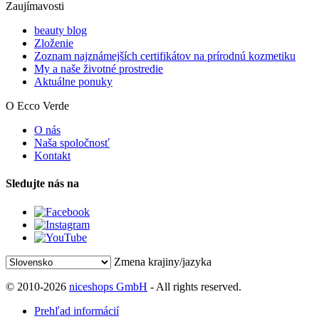
Zaujímavosti
beauty blog
Zloženie
Zoznam najznámejších certifikátov na prírodnú kozmetiku
My a naše životné prostredie
Aktuálne ponuky
O Ecco Verde
O nás
Naša spoločnosť
Kontakt
Sledujte nás na
Zmena krajiny/jazyka
© 2010-2026
niceshops GmbH
- All rights reserved.
Prehľad informácií