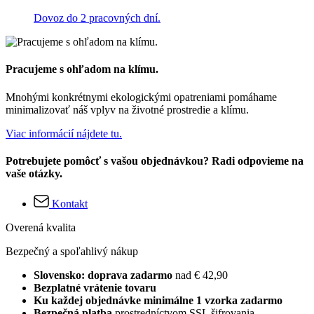
Dovoz do 2 pracovných dní.
Pracujeme s ohľadom na klímu.
Mnohými konkrétnymi ekologickými opatreniami pomáhame
minimalizovať náš vplyv na životné prostredie a klímu.
Viac informácií nájdete tu.
Potrebujete pomôcť s vašou objednávkou? Radi odpovieme na
vaše otázky.
Kontakt
Overená kvalita
Bezpečný a spoľahlivý nákup
Slovensko: doprava zadarmo
nad € 42,90
Bezplatné vrátenie tovaru
Ku každej objednávke minimálne 1 vzorka zadarmo
Bezpečná platba
prostredníctvom SSL šifrovania