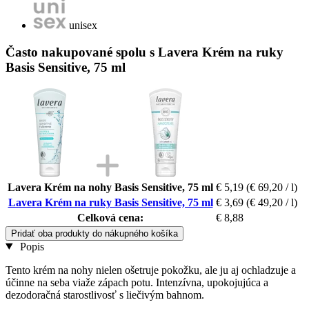
unisex
Často nakupované spolu s Lavera Krém na ruky
Basis Sensitive, 75 ml
Lavera Krém na nohy Basis Sensitive, 75 ml
€ 5,19
(€ 69,20 / l)
Lavera Krém na ruky Basis Sensitive, 75 ml
€ 3,69
(€ 49,20 / l)
Celková cena:
€ 8,88
Pridať oba produkty do nákupného košíka
Popis
Tento krém na nohy nielen ošetruje pokožku, ale ju aj ochladzuje a
účinne na seba viaže zápach potu. Intenzívna, upokojujúca a
dezodoračná starostlivosť s liečivým bahnom.