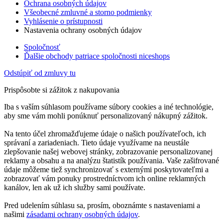
Ochrana osobných údajov
Všeobecné zmluvné a storno podmienky
Vyhlásenie o prístupnosti
Nastavenia ochrany osobných údajov
Spoločnosť
Ďalšie obchody patriace spoločnosti niceshops
Odstúpiť od zmluvy tu
Prispôsobte si zážitok z nakupovania
Iba s vaším súhlasom používame súbory cookies a iné technológie,
aby sme vám mohli ponúknuť personalizovaný nákupný zážitok.
Na tento účel zhromažďujeme údaje o našich používateľoch, ich
správaní a zariadeniach. Tieto údaje využívame na neustále
zlepšovanie našej webovej stránky, zobrazovanie personalizovanej
reklamy a obsahu a na analýzu štatistík používania. Vaše zašifrované
údaje môžeme tiež synchronizovať s externými poskytovateľmi a
zobrazovať vám ponuky prostredníctvom ich online reklamných
kanálov, len ak už ich služby sami používate.
Pred udelením súhlasu sa, prosím, oboznámte s nastaveniami a
našimi
zásadami ochrany osobných údajov
.