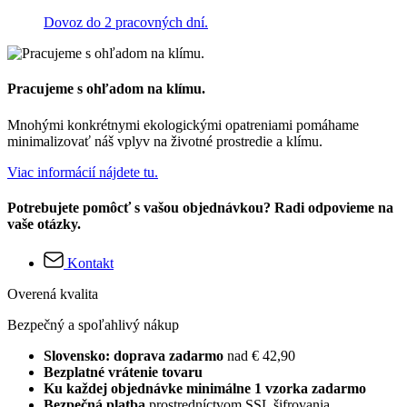
Dovoz do 2 pracovných dní.
Pracujeme s ohľadom na klímu.
Mnohými konkrétnymi ekologickými opatreniami pomáhame
minimalizovať náš vplyv na životné prostredie a klímu.
Viac informácií nájdete tu.
Potrebujete pomôcť s vašou objednávkou? Radi odpovieme na
vaše otázky.
Kontakt
Overená kvalita
Bezpečný a spoľahlivý nákup
Slovensko: doprava zadarmo
nad € 42,90
Bezplatné vrátenie tovaru
Ku každej objednávke minimálne 1 vzorka zadarmo
Bezpečná platba
prostredníctvom SSL šifrovania