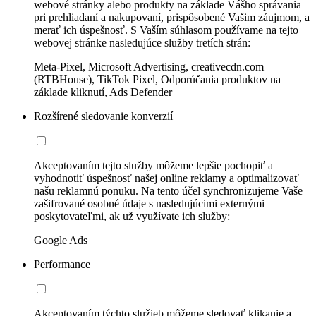
webové stránky alebo produkty na základe Vášho správania
pri prehliadaní a nakupovaní, prispôsobené Vašim záujmom, a
merať ich úspešnosť. S Vaším súhlasom používame na tejto
webovej stránke nasledujúce služby tretích strán:
Meta-Pixel, Microsoft Advertising, creativecdn.com
(RTBHouse), TikTok Pixel, Odporúčania produktov na
základe kliknutí, Ads Defender
Rozšírené sledovanie konverzií
Akceptovaním tejto služby môžeme lepšie pochopiť a
vyhodnotiť úspešnosť našej online reklamy a optimalizovať
našu reklamnú ponuku. Na tento účel synchronizujeme Vaše
zašifrované osobné údaje s nasledujúcimi externými
poskytovateľmi, ak už využívate ich služby:
Google Ads
Performance
Akceptovaním týchto služieb môžeme sledovať klikanie a