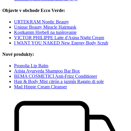
Objavte v obchode Ecco Verde:
URTEKRAM Nordic Beauty
Unique Beauty Miracle Hairmask
Kostkamm Hrebeň na tupírovanie
VICTOR PHILIPPE Latte d'Asina Night Cream
I WANT YOU NAKED New Energy Body Scrub
Nové produkty:
Propolia Lip Balm
Arista Ayurveda Shampoo Bar Box
BEMA COSMETICI Anti-Frizz Conditioner
Hair & Body Mist citrón a jazmín Raggio di sole
Mad Hippie Cream Cleanser