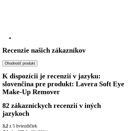
Recenzie našich zákazníkov
Ohodnotiť produkt
K dispozícii je recenzií v jazyku:
slovenčina pre produkt: Lavera Soft Eye
Make-Up Remover
82 zákazníckych recenzií v iných
jazykoch
3,2
z 5 hviezdičiek