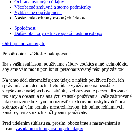
Ochrana osobných údajov
Všeobecné zmluvné a storno podmienky
Vyhlásenie o prístupnosti
Nastavenia ochrany osobných údajov
Spoločnosť
Ďalšie obchody patriace spoločnosti niceshops
Odstúpiť od zmluvy tu
Prispôsobte si zážitok z nakupovania
Iba s vaším súhlasom používame súbory cookies a iné technológie,
aby sme vám mohli ponúknuť personalizovaný nákupný zážitok.
Na tento účel zhromažďujeme údaje o našich používateľoch, ich
správaní a zariadeniach. Tieto údaje využívame na neustále
zlepšovanie našej webovej stránky, zobrazovanie personalizovanej
reklamy a obsahu a na analýzu štatistík používania. Vaše zašifrované
údaje môžeme tiež synchronizovať s externými poskytovateľmi a
zobrazovať vám ponuky prostredníctvom ich online reklamných
kanálov, len ak už ich služby sami používate.
Pred udelením súhlasu sa, prosím, oboznámte s nastaveniami a
našimi
zásadami ochrany osobných údajov
.