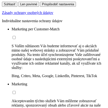
Súhlasiť
Len povinné
Prispôsobiť nastavenia
Zásady ochrany osobných údajov
Individuálne nastavenia ochrany údajov
Marketing per Customer-Match
S Vaším súhlasom Vás budeme informovať aj o akciách
mimo našej webovej stránky a zobrazovať Vám príslušné
produkty. Na tento účel synchronizujeme Vaše zašifrované
osobné údaje s nasledujúcimi externými poskytovateľmi a
využívame ich online reklamné kanály, ak už využívate ich
služby:
Bing, Criteo, Meta, Google, LinkedIn, Pinterest, TikTok
Marketing
Akceptovaním týchto služieb Vám môžeme zobrazovať
reklamy, sponzorovaný obsah alebo zľavové akcie na naše