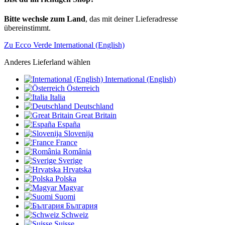
Bitte wechsle zum Land
, das mit deiner Lieferadresse
übereinstimmt.
Zu Ecco Verde International (English)
Anderes Lieferland wählen
International (English)
Österreich
Italia
Deutschland
Great Britain
España
Slovenija
France
România
Sverige
Hrvatska
Polska
Magyar
Suomi
България
Schweiz
Suisse