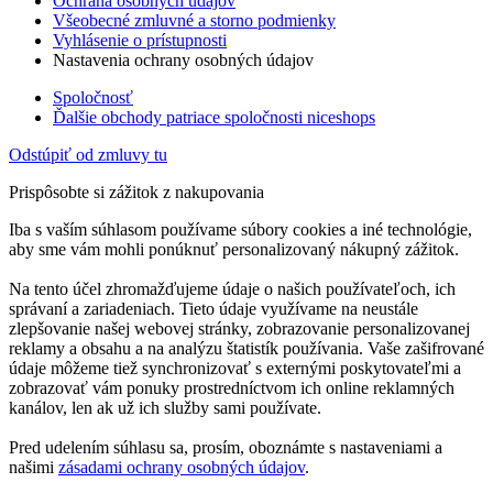
Ochrana osobných údajov
Všeobecné zmluvné a storno podmienky
Vyhlásenie o prístupnosti
Nastavenia ochrany osobných údajov
Spoločnosť
Ďalšie obchody patriace spoločnosti niceshops
Odstúpiť od zmluvy tu
Prispôsobte si zážitok z nakupovania
Iba s vaším súhlasom používame súbory cookies a iné technológie,
aby sme vám mohli ponúknuť personalizovaný nákupný zážitok.
Na tento účel zhromažďujeme údaje o našich používateľoch, ich
správaní a zariadeniach. Tieto údaje využívame na neustále
zlepšovanie našej webovej stránky, zobrazovanie personalizovanej
reklamy a obsahu a na analýzu štatistík používania. Vaše zašifrované
údaje môžeme tiež synchronizovať s externými poskytovateľmi a
zobrazovať vám ponuky prostredníctvom ich online reklamných
kanálov, len ak už ich služby sami používate.
Pred udelením súhlasu sa, prosím, oboznámte s nastaveniami a
našimi
zásadami ochrany osobných údajov
.