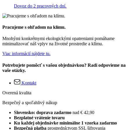
Dovoz do 2 pracovných dní.
Pracujeme s ohľadom na klímu.
Mnohými konkrétnymi ekologickými opatreniami pomáhame
minimalizovať náš vplyv na životné prostredie a klímu.
Viac informácií nájdete tu.
Potrebujete pomôcť s vašou objednávkou? Radi odpovieme na
vaše otázky.
Kontakt
Overená kvalita
Bezpečný a spoľahlivý nákup
Slovensko: doprava zadarmo
nad € 42,90
Bezplatné vrátenie tovaru
Ku každej objednávke minimálne 1 vzorka zadarmo
Bezpečná platba
prostredníctvom SSL šifrovania