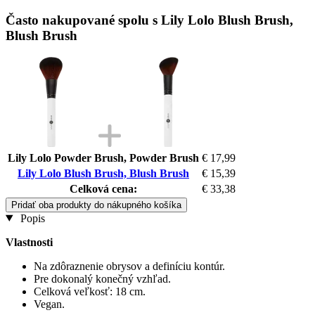
Často nakupované spolu s Lily Lolo Blush Brush,
Blush Brush
Lily Lolo Powder Brush, Powder Brush
€ 17,99
Lily Lolo Blush Brush, Blush Brush
€ 15,39
Celková cena:
€ 33,38
Pridať oba produkty do nákupného košíka
Popis
Vlastnosti
Na zdôraznenie obrysov a definíciu kontúr.
Pre dokonalý konečný vzhľad.
Celková veľkosť: 18 cm.
Vegan.