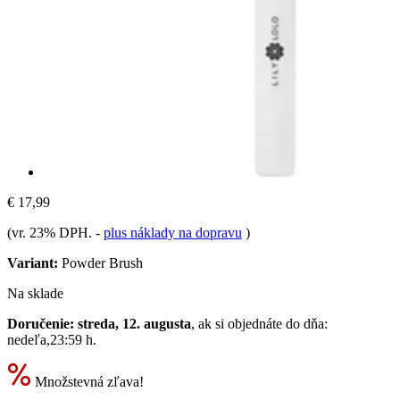
€ 17,99
(vr. 23% DPH.
-
plus náklady na dopravu
)
Variant:
Powder Brush
Na sklade
Doručenie: streda, 12. augusta
, ak si objednáte do dňa:
nedeľa,23:59 h
.
Množstevná zľava!