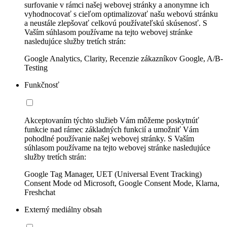
surfovanie v rámci našej webovej stránky a anonymne ich
vyhodnocovať s cieľom optimalizovať našu webovú stránku
a neustále zlepšovať celkovú používateľskú skúsenosť. S
Vaším súhlasom používame na tejto webovej stránke
nasledujúce služby tretích strán:
Google Analytics, Clarity, Recenzie zákazníkov Google, A/B-
Testing
Funkčnosť
Akceptovaním týchto služieb Vám môžeme poskytnúť
funkcie nad rámec základných funkcií a umožniť Vám
pohodlné používanie našej webovej stránky. S Vaším
súhlasom používame na tejto webovej stránke nasledujúce
služby tretích strán:
Google Tag Manager, UET (Universal Event Tracking)
Consent Mode od Microsoft, Google Consent Mode, Klarna,
Freshchat
Externý mediálny obsah