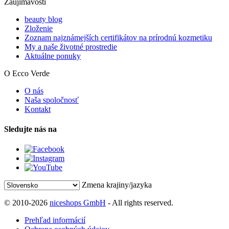
Zaujímavosti
beauty blog
Zloženie
Zoznam najznámejších certifikátov na prírodnú kozmetiku
My a naše životné prostredie
Aktuálne ponuky
O Ecco Verde
O nás
Naša spoločnosť
Kontakt
Sledujte nás na
Zmena krajiny/jazyka
© 2010-2026
niceshops GmbH
- All rights reserved.
Prehľad informácií