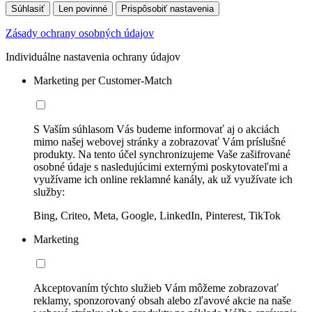
Súhlasiť
Len povinné
Prispôsobiť nastavenia
Zásady ochrany osobných údajov
Individuálne nastavenia ochrany údajov
Marketing per Customer-Match
S Vaším súhlasom Vás budeme informovať aj o akciách
mimo našej webovej stránky a zobrazovať Vám príslušné
produkty. Na tento účel synchronizujeme Vaše zašifrované
osobné údaje s nasledujúcimi externými poskytovateľmi a
využívame ich online reklamné kanály, ak už využívate ich
služby:
Bing, Criteo, Meta, Google, LinkedIn, Pinterest, TikTok
Marketing
Akceptovaním týchto služieb Vám môžeme zobrazovať
reklamy, sponzorovaný obsah alebo zľavové akcie na naše