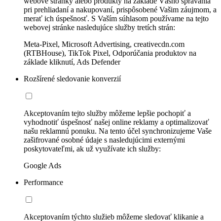
webové stránky alebo produkty na základe Vášho správania
pri prehliadaní a nakupovaní, prispôsobené Vašim záujmom, a
merať ich úspešnosť. S Vaším súhlasom používame na tejto
webovej stránke nasledujúce služby tretích strán:
Meta-Pixel, Microsoft Advertising, creativecdn.com
(RTBHouse), TikTok Pixel, Odporúčania produktov na
základe kliknutí, Ads Defender
Rozšírené sledovanie konverzií
Akceptovaním tejto služby môžeme lepšie pochopiť a
vyhodnotiť úspešnosť našej online reklamy a optimalizovať
našu reklamnú ponuku. Na tento účel synchronizujeme Vaše
zašifrované osobné údaje s nasledujúcimi externými
poskytovateľmi, ak už využívate ich služby:
Google Ads
Performance
Akceptovaním týchto služieb môžeme sledovať klikanie a