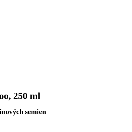
oo, 250 ml
linových semien