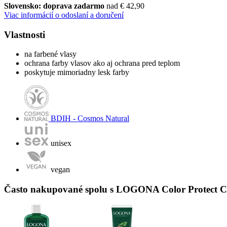
Slovensko: doprava zadarmo
nad € 42,90
Viac informácií o odoslaní a doručení
Vlastnosti
na farbené vlasy
ochrana farby vlasov ako aj ochrana pred teplom
poskytuje mimoriadny lesk farby
BDIH - Cosmos Natural
unisex
vegan
Často nakupované spolu s LOGONA Color Protect Co