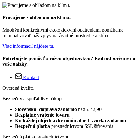
Pracujeme s ohľadom na klímu.
Mnohými konkrétnymi ekologickými opatreniami pomáhame
minimalizovať náš vplyv na životné prostredie a klímu.
Viac informácií nájdete tu.
Potrebujete pomôcť s vašou objednávkou? Radi odpovieme na
vaše otázky.
Kontakt
Overená kvalita
Bezpečný a spoľahlivý nákup
Slovensko: doprava zadarmo
nad € 42,90
Bezplatné vrátenie tovaru
Ku každej objednávke minimálne 1 vzorka zadarmo
Bezpečná platba
prostredníctvom SSL šifrovania
Bezpečná platba prostredníctvom