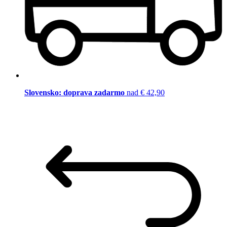
Slovensko: doprava zadarmo
nad € 42,90