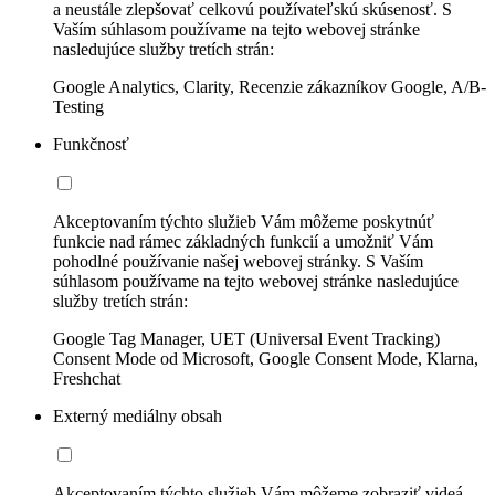
a neustále zlepšovať celkovú používateľskú skúsenosť. S
Vaším súhlasom používame na tejto webovej stránke
nasledujúce služby tretích strán:
Google Analytics, Clarity, Recenzie zákazníkov Google, A/B-
Testing
Funkčnosť
Akceptovaním týchto služieb Vám môžeme poskytnúť
funkcie nad rámec základných funkcií a umožniť Vám
pohodlné používanie našej webovej stránky. S Vaším
súhlasom používame na tejto webovej stránke nasledujúce
služby tretích strán:
Google Tag Manager, UET (Universal Event Tracking)
Consent Mode od Microsoft, Google Consent Mode, Klarna,
Freshchat
Externý mediálny obsah
Akceptovaním týchto služieb Vám môžeme zobraziť videá