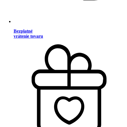
Bezplatné
vrátenie tovaru