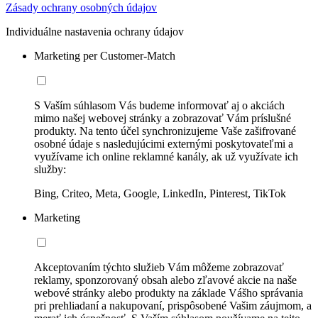
Zásady ochrany osobných údajov
Individuálne nastavenia ochrany údajov
Marketing per Customer-Match
S Vaším súhlasom Vás budeme informovať aj o akciách
mimo našej webovej stránky a zobrazovať Vám príslušné
produkty. Na tento účel synchronizujeme Vaše zašifrované
osobné údaje s nasledujúcimi externými poskytovateľmi a
využívame ich online reklamné kanály, ak už využívate ich
služby:
Bing, Criteo, Meta, Google, LinkedIn, Pinterest, TikTok
Marketing
Akceptovaním týchto služieb Vám môžeme zobrazovať
reklamy, sponzorovaný obsah alebo zľavové akcie na naše
webové stránky alebo produkty na základe Vášho správania
pri prehliadaní a nakupovaní, prispôsobené Vašim záujmom, a