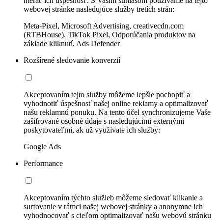
merať ich úspešnosť. S Vaším súhlasom používame na tejto
webovej stránke nasledujúce služby tretích strán:
Meta-Pixel, Microsoft Advertising, creativecdn.com
(RTBHouse), TikTok Pixel, Odporúčania produktov na
základe kliknutí, Ads Defender
Rozšírené sledovanie konverzií
Akceptovaním tejto služby môžeme lepšie pochopiť a
vyhodnotiť úspešnosť našej online reklamy a optimalizovať
našu reklamnú ponuku. Na tento účel synchronizujeme Vaše
zašifrované osobné údaje s nasledujúcimi externými
poskytovateľmi, ak už využívate ich služby:
Google Ads
Performance
Akceptovaním týchto služieb môžeme sledovať klikanie a
surfovanie v rámci našej webovej stránky a anonymne ich
vyhodnocovať s cieľom optimalizovať našu webovú stránku