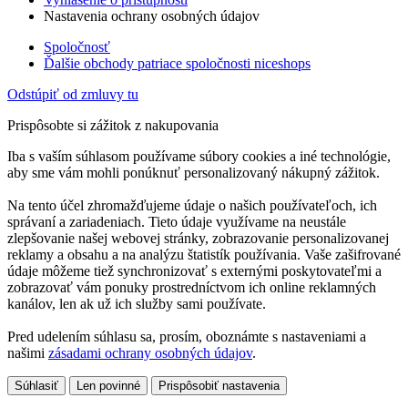
Nastavenia ochrany osobných údajov
Spoločnosť
Ďalšie obchody patriace spoločnosti niceshops
Odstúpiť od zmluvy tu
Prispôsobte si zážitok z nakupovania
Iba s vaším súhlasom používame súbory cookies a iné technológie,
aby sme vám mohli ponúknuť personalizovaný nákupný zážitok.
Na tento účel zhromažďujeme údaje o našich používateľoch, ich
správaní a zariadeniach. Tieto údaje využívame na neustále
zlepšovanie našej webovej stránky, zobrazovanie personalizovanej
reklamy a obsahu a na analýzu štatistík používania. Vaše zašifrované
údaje môžeme tiež synchronizovať s externými poskytovateľmi a
zobrazovať vám ponuky prostredníctvom ich online reklamných
kanálov, len ak už ich služby sami používate.
Pred udelením súhlasu sa, prosím, oboznámte s nastaveniami a
našimi
zásadami ochrany osobných údajov
.
Súhlasiť
Len povinné
Prispôsobiť nastavenia