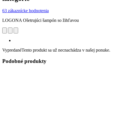
63 zákaznícke hodnotenia
LOGONA Ošetrujúci šampón so žihľavou
Vypredané
Tento produkt sa už necnachádza v našej ponuke.
Podobné produkty