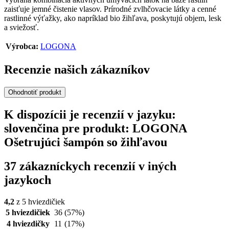
zaisťuje jemné čistenie vlasov. Prírodné zvlhčovacie látky a cenné
rastlinné výťažky, ako napríklad bio žihľava, poskytujú objem, lesk
a sviežosť.
Výrobca:
LOGONA
Recenzie našich zákazníkov
Ohodnotiť produkt
K dispozícii je recenzií v jazyku:
slovenčina pre produkt: LOGONA
Ošetrujúci šampón so žihľavou
37 zákazníckych recenzií v iných
jazykoch
4,2
z 5 hviezdičiek
5 hviezdičiek
36
(57%)
4 hviezdičky
11
(17%)