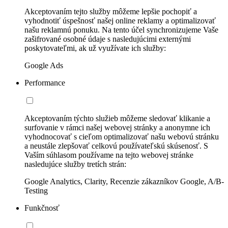
Akceptovaním tejto služby môžeme lepšie pochopiť a
vyhodnotiť úspešnosť našej online reklamy a optimalizovať
našu reklamnú ponuku. Na tento účel synchronizujeme Vaše
zašifrované osobné údaje s nasledujúcimi externými
poskytovateľmi, ak už využívate ich služby:
Google Ads
Performance
Akceptovaním týchto služieb môžeme sledovať klikanie a
surfovanie v rámci našej webovej stránky a anonymne ich
vyhodnocovať s cieľom optimalizovať našu webovú stránku
a neustále zlepšovať celkovú používateľskú skúsenosť. S
Vaším súhlasom používame na tejto webovej stránke
nasledujúce služby tretích strán:
Google Analytics, Clarity, Recenzie zákazníkov Google, A/B-
Testing
Funkčnosť