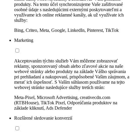
produkty. Na tento účel synchronizujeme Vaše zašifrované
osobné údaje s nasledujúcimi externými poskytovateľmi a
využívame ich online reklamné kanály, ak už využívate ich
služby:
Bing, Criteo, Meta, Google, LinkedIn, Pinterest, TikTok
Marketing
Akceptovaním týchto služieb Vám môžeme zobrazovať
reklamy, sponzorovaný obsah alebo zľavové akcie na naše
webové stránky alebo produkty na základe Vášho správania
pri prehliadaní a nakupovaní, prispôsobené Vašim záujmom, a
merať ich úspešnosť. S Vaším súhlasom používame na tejto
webovej stránke nasledujúce služby tretích strán:
Meta-Pixel, Microsoft Advertising, creativecdn.com
(RTBHouse), TikTok Pixel, Odporúčania produktov na
základe kliknutí, Ads Defender
Rozšírené sledovanie konverzií