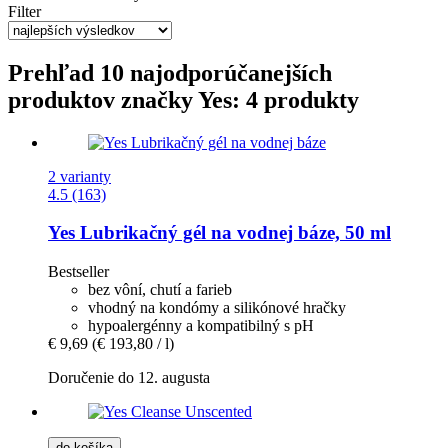
Filter
Prehľad 10 najodporúčanejších
produktov značky Yes: 4 produkty
2 varianty
4.5 (163)
Yes
Lubrikačný gél na vodnej báze, 50 ml
Bestseller
bez vôní, chutí a farieb
vhodný na kondómy a silikónové hračky
hypoalergénny a kompatibilný s pH
€ 9,69
(€ 193,80 / l)
Doručenie do 12. augusta
do košíka