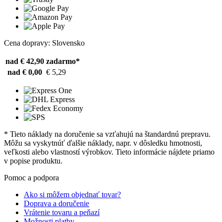
Cena dopravy: Slovensko
nad € 42,90
zadarmo*
nad € 0,00
€ 5,29
* Tieto náklady na doručenie sa vzťahujú na štandardnú prepravu.
Môžu sa vyskytnúť ďalšie náklady, napr. v dôsledku hmotnosti,
veľkosti alebo vlastností výrobkov. Tieto informácie nájdete priamo
v popise produktu.
Pomoc a podpora
Ako si môžem objednať tovar?
Doprava a doručenie
Vrátenie tovaru a peňazí
Možnosti platby