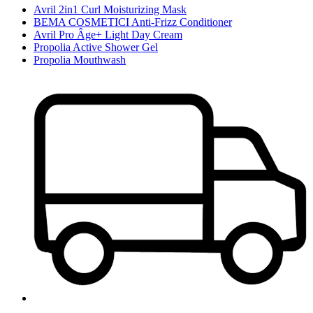
Avril 2in1 Curl Moisturizing Mask
BEMA COSMETICI Anti-Frizz Conditioner
Avril Pro Âge+ Light Day Cream
Propolia Active Shower Gel
Propolia Mouthwash