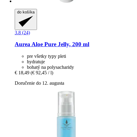
do košíka
3.8 (24)
Aurea
Aloe Pure Jelly, 200 ml
pre všetky typy pleti
hydratuje
bohatý na polysacharidy
€ 18,49
(€ 92,45 / l)
Doručenie do 12. augusta