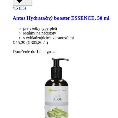
4.5 (35)
Antos
Hydratačný booster ESSENCE, 50 ml
pre všetky typy pleti
ideálny na nečistoty
s vyhladzujúcimi vlastnosťami
€ 15,29
(€ 305,80 / l)
Doručenie do 12. augusta