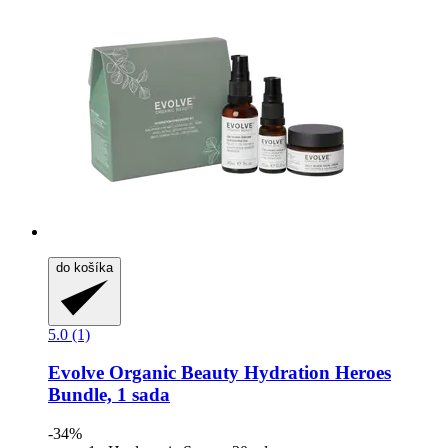
do košíka
5.0 (1)
Evolve Organic Beauty
Hydration Heroes
Bundle, 1 sada
-34%