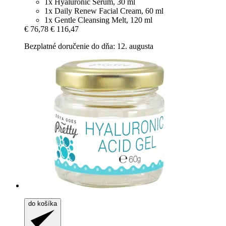
1x Hyaluronic Serum, 30 ml
1x Daily Renew Facial Cream, 60 ml
1x Gentle Cleansing Melt, 120 ml
€ 76,78
€ 116,47
Bezplatné doručenie do dňa: 12. augusta
do košíka