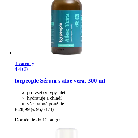
3 varianty
4.4 (9)
forpeople
Sérum s aloe vera, 300 ml
pre všetky typy pleti
hydratuje a chladí
všestranné použitie
€ 28,99
(€ 96,63 / l)
Doručenie do 12. augusta