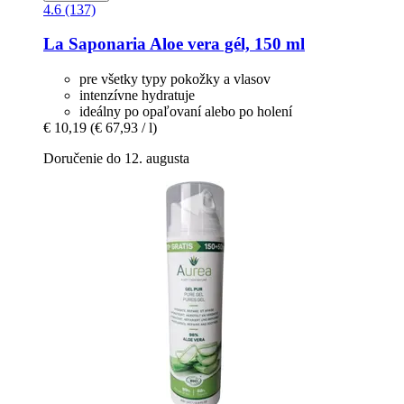
4.6 (137)
La Saponaria
Aloe vera gél, 150 ml
pre všetky typy pokožky a vlasov
intenzívne hydratuje
ideálny po opaľovaní alebo po holení
€ 10,19
(€ 67,93 / l)
Doručenie do 12. augusta