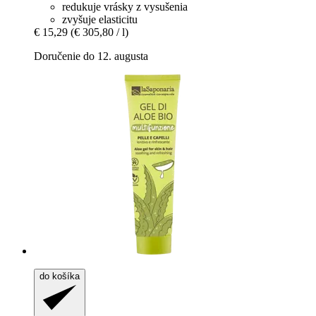
redukuje vrásky z vysušenia
zvyšuje elasticitu
€ 15,29
(€ 305,80 / l)
Doručenie do 12. augusta
do košíka