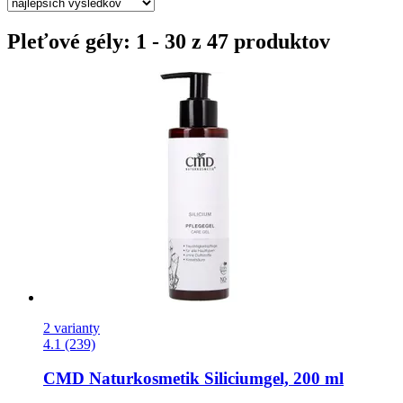
Pleťové gély: 1 - 30 z 47 produktov
2 varianty
4.1 (239)
CMD Naturkosmetik
Siliciumgel, 200 ml