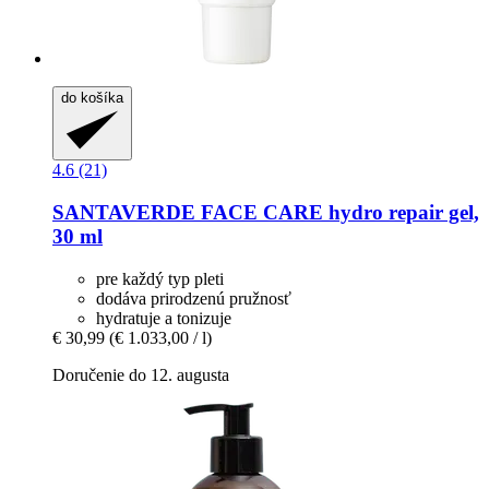
do košíka
4.6 (21)
SANTAVERDE
FACE CARE hydro repair gel,
30 ml
pre každý typ pleti
dodáva prirodzenú pružnosť
hydratuje a tonizuje
€ 30,99
(€ 1.033,00 / l)
Doručenie do 12. augusta