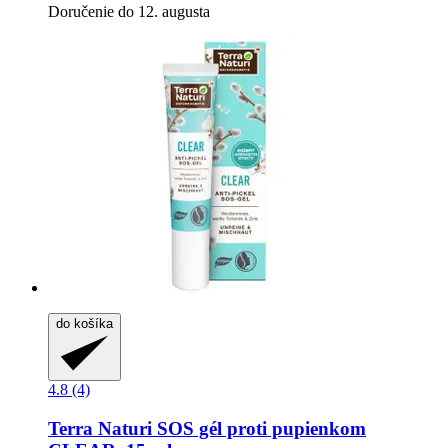
Doručenie do 12. augusta
do košíka
4.8 (4)
Terra Naturi
SOS gél proti pupienkom