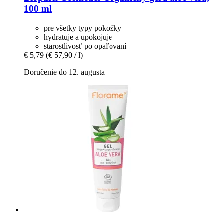
100 ml
pre všetky typy pokožky
hydratuje a upokojuje
starostlivosť po opaľovaní
€ 5,79
(€ 57,90 / l)
Doručenie do 12. augusta