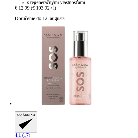
s regeneračnými vlastnosťami
€ 12,99
(€ 103,92 / l)
Doručenie do 12. augusta
do košíka
4.1 (17)