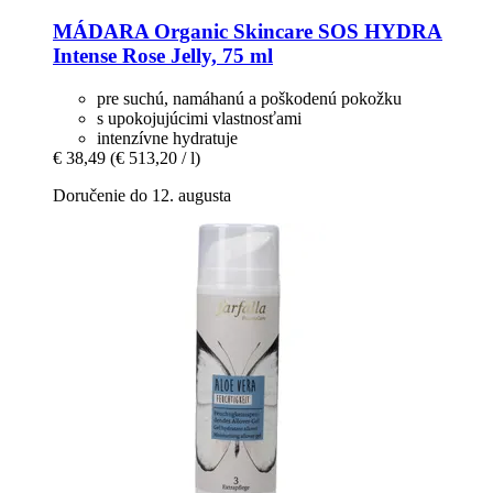
MÁDARA Organic Skincare
SOS HYDRA
Intense Rose Jelly, 75 ml
pre suchú, namáhanú a poškodenú pokožku
s upokojujúcimi vlastnosťami
intenzívne hydratuje
€ 38,49
(€ 513,20 / l)
Doručenie do 12. augusta