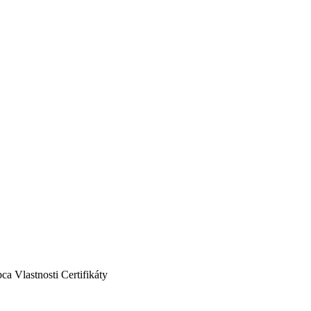
bca
Vlastnosti
Certifikáty