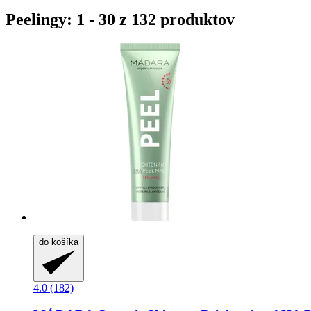
Peelingy: 1 - 30 z 132 produktov
do košíka
4.0 (182)