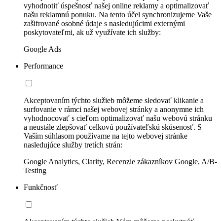
vyhodnotiť úspešnosť našej online reklamy a optimalizovať
našu reklamnú ponuku. Na tento účel synchronizujeme Vaše
zašifrované osobné údaje s nasledujúcimi externými
poskytovateľmi, ak už využívate ich služby:
Google Ads
Performance
Akceptovaním týchto služieb môžeme sledovať klikanie a
surfovanie v rámci našej webovej stránky a anonymne ich
vyhodnocovať s cieľom optimalizovať našu webovú stránku
a neustále zlepšovať celkovú používateľskú skúsenosť. S
Vaším súhlasom používame na tejto webovej stránke
nasledujúce služby tretích strán:
Google Analytics, Clarity, Recenzie zákazníkov Google, A/B-
Testing
Funkčnosť