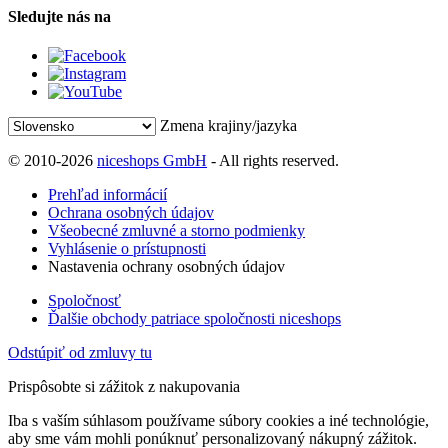
Sledujte nás na
Zmena krajiny/jazyka
© 2010-2026
niceshops GmbH
- All rights reserved.
Prehľad informácií
Ochrana osobných údajov
Všeobecné zmluvné a storno podmienky
Vyhlásenie o prístupnosti
Nastavenia ochrany osobných údajov
Spoločnosť
Ďalšie obchody patriace spoločnosti niceshops
Odstúpiť od zmluvy tu
Prispôsobte si zážitok z nakupovania
Iba s vaším súhlasom používame súbory cookies a iné technológie,
aby sme vám mohli ponúknuť personalizovaný nákupný zážitok.