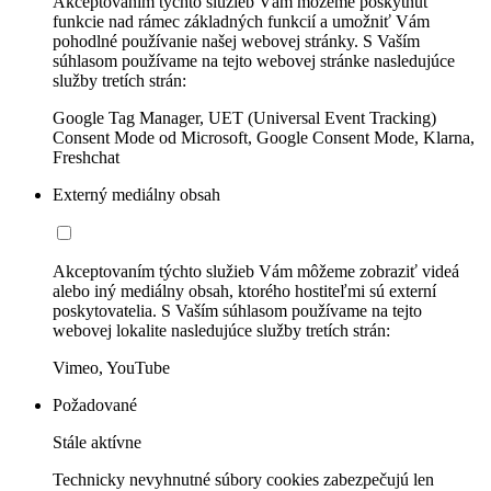
Akceptovaním týchto služieb Vám môžeme poskytnúť
funkcie nad rámec základných funkcií a umožniť Vám
pohodlné používanie našej webovej stránky. S Vaším
súhlasom používame na tejto webovej stránke nasledujúce
služby tretích strán:
Google Tag Manager, UET (Universal Event Tracking)
Consent Mode od Microsoft, Google Consent Mode, Klarna,
Freshchat
Externý mediálny obsah
Akceptovaním týchto služieb Vám môžeme zobraziť videá
alebo iný mediálny obsah, ktorého hostiteľmi sú externí
poskytovatelia. S Vaším súhlasom používame na tejto
webovej lokalite nasledujúce služby tretích strán:
Vimeo, YouTube
Požadované
Stále aktívne
Technicky nevyhnutné súbory cookies zabezpečujú len