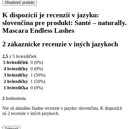
Ohodnotiť produkt
K dispozícii je recenzií v jazyku:
slovenčina pre produkt: Santé – naturally.
Mascara Endless Lashes
2 zákaznícke recenzie v iných jazykoch
2,5
z 5 hviezdičiek
5 hviezdičiek
0
(0%)
4 hviezdičky
0
(0%)
3 hviezdičky
1
(50%)
2 hviezdičky
1
(50%)
1 hviezdička
0
(0%)
2
hodnotenia
Nie sú aktuálne žiadne recenzie v jazyku: slovenčina. K dispozícii
sú 2 recenzie v iných jazykoch.
Zobraziť