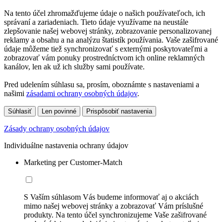
Na tento účel zhromažďujeme údaje o našich používateľoch, ich
správaní a zariadeniach. Tieto údaje využívame na neustále
zlepšovanie našej webovej stránky, zobrazovanie personalizovanej
reklamy a obsahu a na analýzu štatistík používania. Vaše zašifrované
údaje môžeme tiež synchronizovať s externými poskytovateľmi a
zobrazovať vám ponuky prostredníctvom ich online reklamných
kanálov, len ak už ich služby sami používate.
Pred udelením súhlasu sa, prosím, oboznámte s nastaveniami a
našimi
zásadami ochrany osobných údajov
.
Súhlasiť
Len povinné
Prispôsobiť nastavenia
Zásady ochrany osobných údajov
Individuálne nastavenia ochrany údajov
Marketing per Customer-Match
S Vaším súhlasom Vás budeme informovať aj o akciách
mimo našej webovej stránky a zobrazovať Vám príslušné
produkty. Na tento účel synchronizujeme Vaše zašifrované