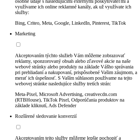
osobné údaje s nasledujúcimi externými poskytovateľmi a
využívame ich online reklamné kanály, ak už využívate ich
služby:
Bing, Criteo, Meta, Google, LinkedIn, Pinterest, TikTok
Marketing
Akceptovaním týchto služieb Vám môžeme zobrazovať
reklamy, sponzorovaný obsah alebo zľavové akcie na naše
webové stránky alebo produkty na základe Vášho správania
pri prehliadaní a nakupovaní, prispôsobené Vašim záujmom, a
merať ich úspešnosť. S Vaším súhlasom používame na tejto
webovej stránke nasledujúce služby tretích strán:
Meta-Pixel, Microsoft Advertising, creativecdn.com
(RTBHouse), TikTok Pixel, Odporúčania produktov na
základe kliknutí, Ads Defender
Rozšírené sledovanie konverzií
Akceptovaním tejto služby môžeme lepšie pochopiť a