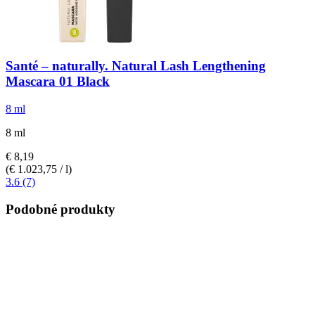
Santé – naturally.
Natural Lash Lengthening
Mascara 01 Black
8 ml
8 ml
€ 8,19
(€ 1.023,75 / l)
3.6 (7)
Podobné produkty