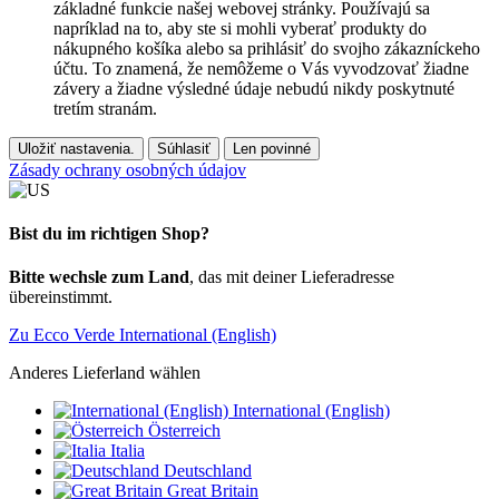
základné funkcie našej webovej stránky. Používajú sa
napríklad na to, aby ste si mohli vyberať produkty do
nákupného košíka alebo sa prihlásiť do svojho zákazníckeho
účtu. To znamená, že nemôžeme o Vás vyvodzovať žiadne
závery a žiadne výsledné údaje nebudú nikdy poskytnuté
tretím stranám.
Uložiť nastavenia.
Súhlasiť
Len povinné
Zásady ochrany osobných údajov
Bist du im richtigen Shop?
Bitte wechsle zum Land
, das mit deiner Lieferadresse
übereinstimmt.
Zu Ecco Verde International (English)
Anderes Lieferland wählen
International (English)
Österreich
Italia
Deutschland
Great Britain