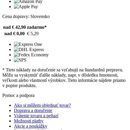
Cena dopravy: Slovensko
nad € 42,90
zadarmo*
nad € 0,00
€ 5,29
* Tieto náklady na doručenie sa vzťahujú na štandardnú prepravu.
Môžu sa vyskytnúť ďalšie náklady, napr. v dôsledku hmotnosti,
veľkosti alebo vlastností výrobkov. Tieto informácie nájdete priamo
v popise produktu.
Pomoc a podpora
Ako si môžem objednať tovar?
Doprava a doručenie
Vrátenie tovaru a peňazí
Možnosti platby
Akcie a poukážky