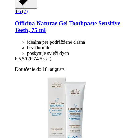
4.6 (7)
Officina Naturae
Gel Toothpaste Sensitive
Teeth, 75 ml
ideálna pre podráždené ďasná
bez fluoridu
poskytuje svieži dych
€ 5,59
(€ 74,53 / l)
Doručenie do 18. augusta