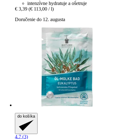
intenzívne hydratuje a ošetruje
€ 3,39
(€ 113,00 / l)
Doručenie do 12. augusta
do košíka
4.7 (3)