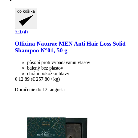
do košíka
5.0 (4)
Officina Naturae
MEN Anti Hair Loss Solid
Shampoo N°01, 50 g
pôsobí proti vypadávaniu vlasov
balený bez plastov
chráni pokožku hlavy
€ 12,89
(€ 257,80 / kg)
Doručenie do 12. augusta