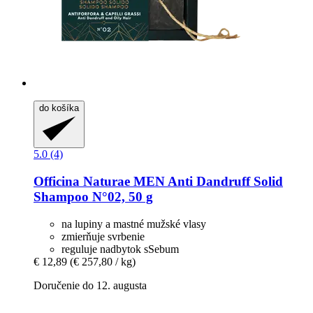
do košíka
5.0 (4)
Officina Naturae
MEN Anti Dandruff Solid
Shampoo N°02, 50 g
na lupiny a mastné mužské vlasy
zmierňuje svrbenie
reguluje nadbytok sSebum
€ 12,89
(€ 257,80 / kg)
Doručenie do 12. augusta