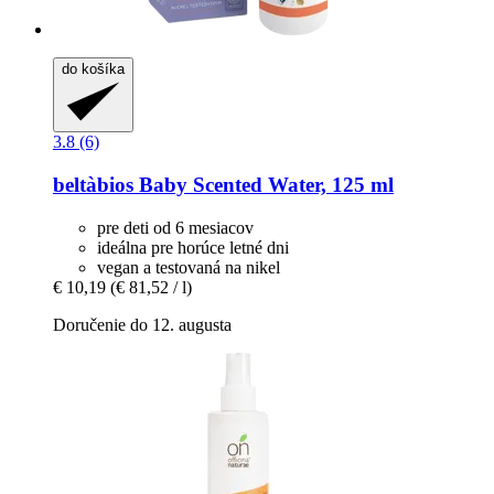
do košíka
3.8 (6)
beltàbios
Baby Scented Water, 125 ml
pre deti od 6 mesiacov
ideálna pre horúce letné dni
vegan a testovaná na nikel
€ 10,19
(€ 81,52 / l)
Doručenie do 12. augusta