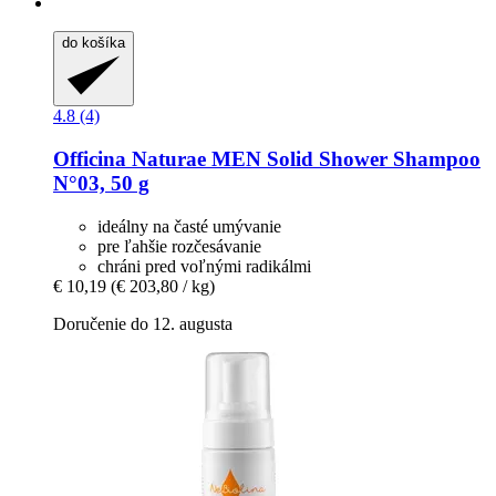
do košíka
4.8 (4)
Officina Naturae
MEN Solid Shower Shampoo
N°03, 50 g
ideálny na časté umývanie
pre ľahšie rozčesávanie
chráni pred voľnými radikálmi
€ 10,19
(€ 203,80 / kg)
Doručenie do 12. augusta