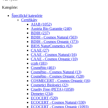
Kategórie:
Špecifické kategórie
Certifikáty
AIAB (1052)
Austria Bio Garantie (240)
BDIH (237)
BDIH - Cosmos Natural (503)
BDIH - Cosmos Organic (373)
BIOS NaturCosmetics (63)
CAAE (27)
CAAE - Cosmos Natural (16)
CAAE - Cosmos Organic (10)
ccpb (181)
Cosmébio (461)
Cosmébio - Cosmos Natural (13)
Cosmébio - Cosmos Organic (528)
COSMECERT - Cosmos Organic (16)
Cosmetici Biologici (22)
Cruelty Free (PETA) (1058)
Demeter (234)
ECOCERT (520)
ECOCERT - Cosmos Natural (330)
ECOCERT - Cosmos Organic (1093)