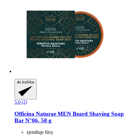
do košíka
5.0 (2)
Officina Naturae
MEN Beard Shaving Soap
Bar N°06, 50 g
zjemňuje fúzy