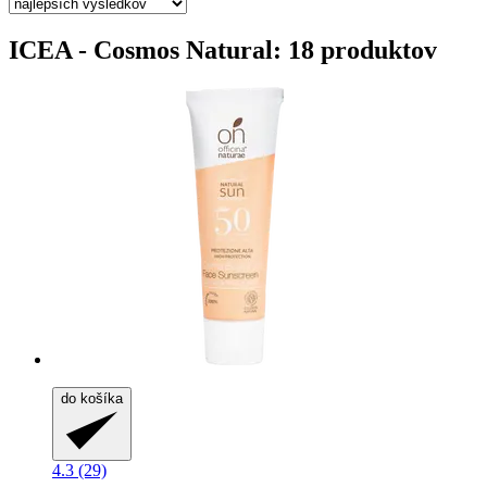
ICEA - Cosmos Natural: 18 produktov
do košíka
4.3 (29)