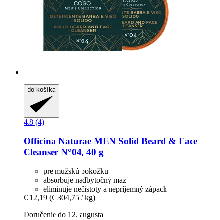
do košíka
4.8 (4)
Officina Naturae
MEN Solid Beard & Face
Cleanser N°04, 40 g
pre mužskú pokožku
absorbuje nadbytočný maz
eliminuje nečistoty a nepríjemný zápach
€ 12,19
(€ 304,75 / kg)
Doručenie do 12. augusta