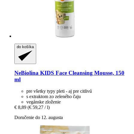
do košíka
NeBiolina
KIDS Face Cleansing Mousse, 150
ml
pre všetky typy pleti - aj pre citlivú
s extraktom zo zeleného čaju
vegánske zloženie
€ 8,89
(€ 59,27 / l)
Doručenie do 12. augusta