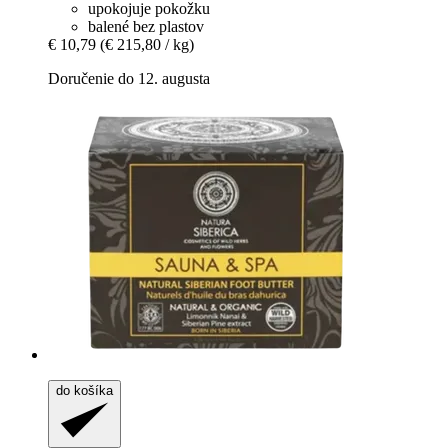
upokojuje pokožku
balené bez plastov
€ 10,79
(€ 215,80 / kg)
Doručenie do 12. augusta
do košíka