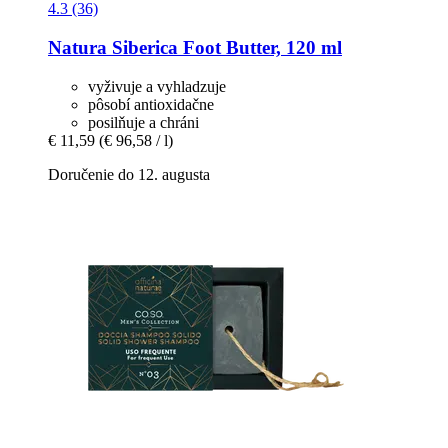
4.3 (36)
Natura Siberica
Foot Butter, 120 ml
vyživuje a vyhladzuje
pôsobí antioxidačne
posilňuje a chráni
€ 11,59
(€ 96,58 / l)
Doručenie do 12. augusta