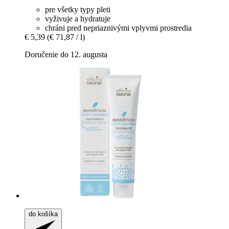
pre všetky typy pleti
vyživuje a hydratuje
chráni pred nepriaznivými vplyvmi prostredia
€ 5,39
(€ 71,87 / l)
Doručenie do 12. augusta
do košíka