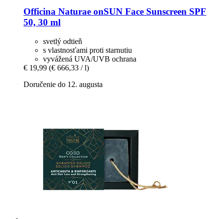
Officina Naturae
onSUN Face Sunscreen SPF
50, 30 ml
svetlý odtieň
s vlastnosťami proti starnutiu
vyvážená UVA/UVB ochrana
€ 19,99
(€ 666,33 / l)
Doručenie do 12. augusta