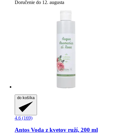
Doručenie do 12. augusta
do košíka
4.6 (169)
Antos
Voda z kvetov ruží, 200 ml