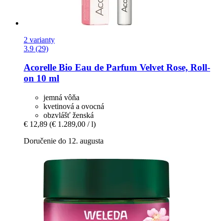
2 varianty
3.9 (29)
Acorelle
Bio Eau de Parfum Velvet Rose, Roll-​
on 10 ml
jemná vôňa
kvetinová a ovocná
obzvlášť ženská
€ 12,89
(€ 1.289,00 / l)
Doručenie do 12. augusta