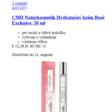
2 varianty
4.0 (137)
CMD Naturkosmetik
Hydratačný krém Rosé
Exclusive, 50 ml
pre suchú a citlivú pokožku
vyživuje a vyhladzuje
s jemnou vôňou
€ 15,39
(€ 307,80 / l)
Doručenie do 12. augusta