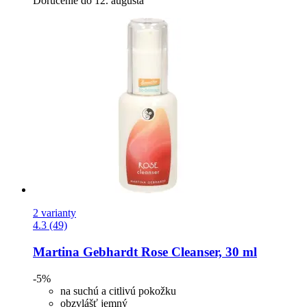
Doručenie do 12. augusta
2 varianty
4.3 (49)
Martina Gebhardt
Rose Cleanser, 30 ml
-5%
na suchú a citlivú pokožku
obzvlášť jemný