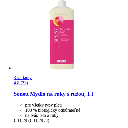
3 varianty
4.8 (33)
Sonett
Mydlo na ruky s ružou, 1 l
pre všetky typy pleti
100 % biologicky odbúrateľné
na tvár, telo a ruky
€ 11,29
(€ 11,29 / l)