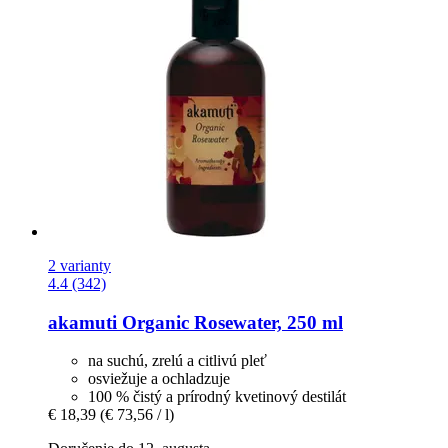
2 varianty
4.4 (342)
akamuti
Organic Rosewater, 250 ml
na suchú, zrelú a citlivú pleť
osviežuje a ochladzuje
100 % čistý a prírodný kvetinový destilát
€ 18,39
(€ 73,56 / l)