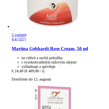
2 varianty
4.4 (337)
Martina Gebhardt
Rose Cream, 50 ml
na citlivú a suchú pokožku
s vysokokvalitným ružovým olejom
vyhladzuje a spevňuje
€ 24,49
(€ 489,80 / l)
Doručenie do 12. augusta