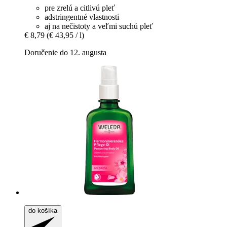
pre zrelú a citlivú pleť
adstringentné vlastnosti
aj na nečistoty a veľmi suchú pleť
€ 8,79
(€ 43,95 / l)
Doručenie do 12. augusta
do košíka