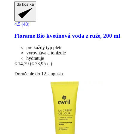
do košíka
4.5 (48)
Florame
Bio kvetinová voda z ruže, 200 ml
pre každý typ pleti
vyrovnáva a tonizuje
hydratuje
€ 14,79
(€ 73,95 / l)
Doručenie do 12. augusta