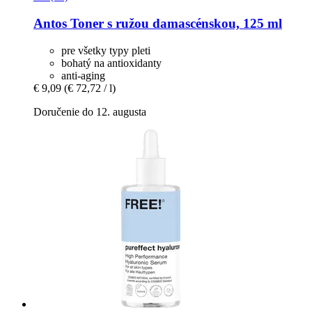
Antos
Toner s ružou damascénskou, 125 ml
pre všetky typy pleti
bohatý na antioxidanty
anti-aging
€ 9,09
(€ 72,72 / l)
Doručenie do 12. augusta