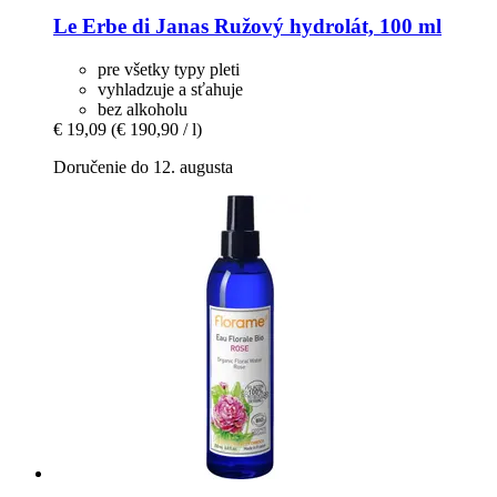
Le Erbe di Janas
Ružový hydrolát, 100 ml
pre všetky typy pleti
vyhladzuje a sťahuje
bez alkoholu
€ 19,09
(€ 190,90 / l)
Doručenie do 12. augusta