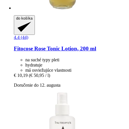
do košíka
4.4 (44)
Fitocose
Rose Tonic Lotion, 200 ml
na suché typy pleti
hydratuje
má osviežujúce vlastnosti
€ 10,19
(€ 50,95 / l)
Doručenie do 12. augusta