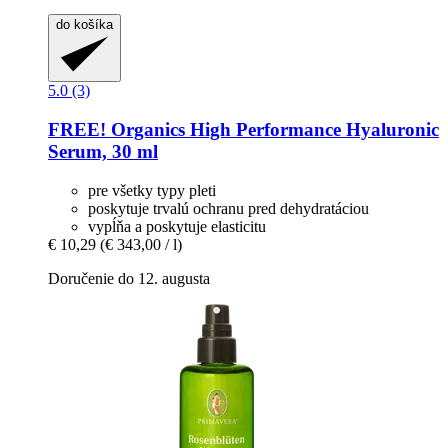
do košíka
5.0 (3)
FREE! Organics
High Performance Hyaluronic
Serum, 30 ml
pre všetky typy pleti
poskytuje trvalú ochranu pred dehydratáciou
vypĺňa a poskytuje elasticitu
€ 10,29
(€ 343,00 / l)
Doručenie do 12. augusta