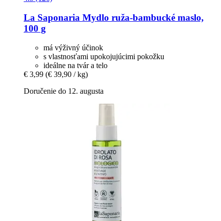
La Saponaria
Mydlo ruža-​bambucké maslo,
100 g
má výživný účinok
s vlastnosťami upokojujúcimi pokožku
ideálne na tvár a telo
€ 3,99
(€ 39,90 / kg)
Doručenie do 12. augusta