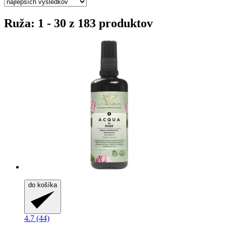
Ruža: 1 - 30 z 183 produktov
do košíka
4.7 (44)