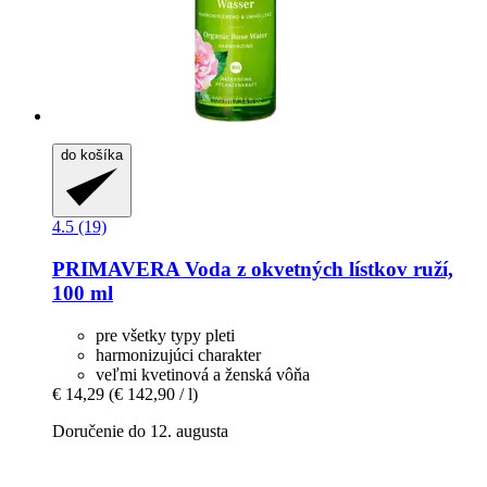
do košíka
4.5 (19)
PRIMAVERA
Voda z okvetných lístkov ruží,
100 ml
pre všetky typy pleti
harmonizujúci charakter
veľmi kvetinová a ženská vôňa
€ 14,29
(€ 142,90 / l)
Doručenie do 12. augusta