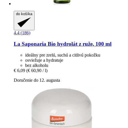
do košíka
4.4 (186)
La Saponaria
Bio hydrolát z ruže, 100 ml
ideálny pre zrelú, suchú a citlivú pokožku
osviežuje a hydratuje
bez alkoholu
€ 6,09
(€ 60,90 / l)
Doručenie do 12. augusta