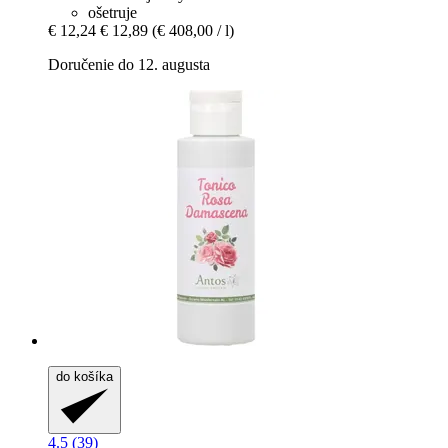
ošetruje
€ 12,24
€ 12,89
(€ 408,00 / l)
Doručenie do 12. augusta
do košíka
4.5 (39)