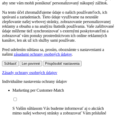
aby sme vám mohli ponúknuť personalizovaný nákupný zážitok.
Na tento účel zhromažďujeme údaje o našich používateľoch, ich
správaní a zariadeniach. Tieto údaje využívame na neustále
zlepšovanie našej webovej stránky, zobrazovanie personalizovanej
reklamy a obsahu a na analýzu štatistík používania. Vaše zašifrované
údaje môžeme tiež synchronizovať s externými poskytovateľmi a
zobrazovať vám ponuky prostredníctvom ich online reklamných
kanálov, len ak už ich služby sami používate.
Pred udelením súhlasu sa, prosím, oboznámte s nastaveniami a
našimi
zásadami ochrany osobných údajov
.
Súhlasiť
Len povinné
Prispôsobiť nastavenia
Zásady ochrany osobných údajov
Individuálne nastavenia ochrany údajov
Marketing per Customer-Match
S Vaším súhlasom Vás budeme informovať aj o akciách
mimo našej webovej stránky a zobrazovať Vám príslušné