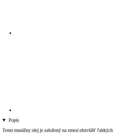
Popis
Tento masážny olej je založený na zmesi obzvlášť ľahkých