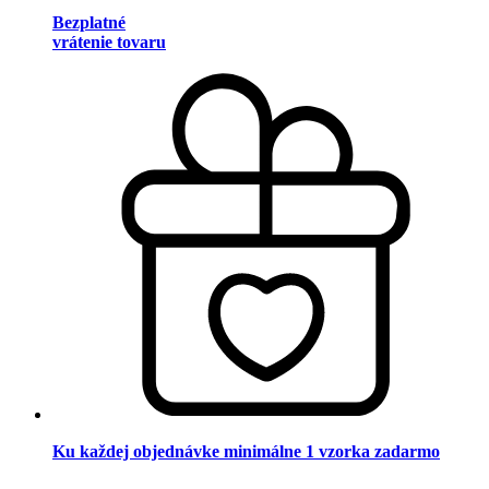
Bezplatné
vrátenie tovaru
Ku každej objednávke minimálne 1 vzorka zadarmo