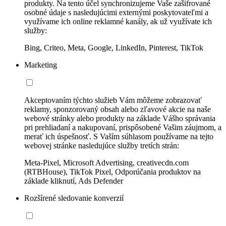
produkty. Na tento účel synchronizujeme Vaše zašifrované
osobné údaje s nasledujúcimi externými poskytovateľmi a
využívame ich online reklamné kanály, ak už využívate ich
služby:
Bing, Criteo, Meta, Google, LinkedIn, Pinterest, TikTok
Marketing
Akceptovaním týchto služieb Vám môžeme zobrazovať
reklamy, sponzorovaný obsah alebo zľavové akcie na naše
webové stránky alebo produkty na základe Vášho správania
pri prehliadaní a nakupovaní, prispôsobené Vašim záujmom, a
merať ich úspešnosť. S Vaším súhlasom používame na tejto
webovej stránke nasledujúce služby tretích strán:
Meta-Pixel, Microsoft Advertising, creativecdn.com
(RTBHouse), TikTok Pixel, Odporúčania produktov na
základe kliknutí, Ads Defender
Rozšírené sledovanie konverzií