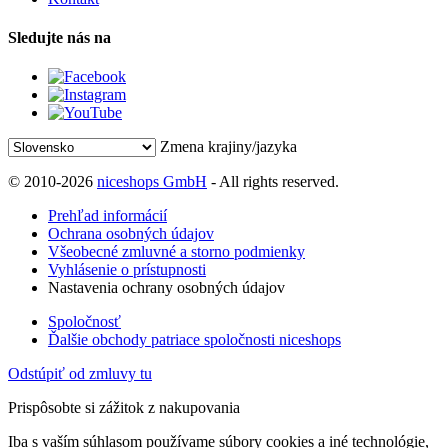
Sledujte nás na
Zmena krajiny/jazyka
© 2010-2026
niceshops GmbH
- All rights reserved.
Prehľad informácií
Ochrana osobných údajov
Všeobecné zmluvné a storno podmienky
Vyhlásenie o prístupnosti
Nastavenia ochrany osobných údajov
Spoločnosť
Ďalšie obchody patriace spoločnosti niceshops
Odstúpiť od zmluvy tu
Prispôsobte si zážitok z nakupovania
Iba s vaším súhlasom používame súbory cookies a iné technológie,