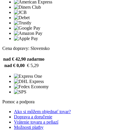
Cena dopravy: Slovensko
nad € 42,90
zadarmo
nad € 0,00
€ 5,29
Pomoc a podpora
Ako si môžem objednať tovar?
Doprava a doručenie
Vrátenie tovaru a peňazí
Možnosti platby