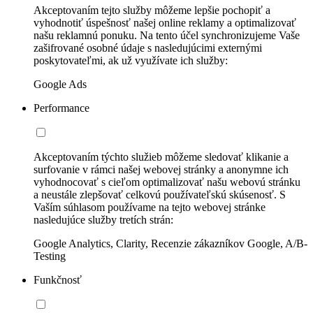
Akceptovaním tejto služby môžeme lepšie pochopiť a
vyhodnotiť úspešnosť našej online reklamy a optimalizovať
našu reklamnú ponuku. Na tento účel synchronizujeme Vaše
zašifrované osobné údaje s nasledujúcimi externými
poskytovateľmi, ak už využívate ich služby:
Google Ads
Performance
Akceptovaním týchto služieb môžeme sledovať klikanie a
surfovanie v rámci našej webovej stránky a anonymne ich
vyhodnocovať s cieľom optimalizovať našu webovú stránku
a neustále zlepšovať celkovú používateľskú skúsenosť. S
Vaším súhlasom používame na tejto webovej stránke
nasledujúce služby tretích strán:
Google Analytics, Clarity, Recenzie zákazníkov Google, A/B-
Testing
Funkčnosť