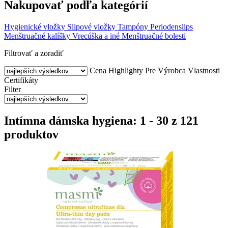
Nakupovať podľa kategórií
Hygienické vložky
Slipové vložky
Tampóny
Periodenslips
Menštruačné kalíšky
Vrecúška a iné
Menštruačné bolesti
Filtrovať a zoradiť
Cena
Highlighty
Pre
Výrobca
Vlastnosti
Certifikáty
Filter
Intímna dámska hygiena: 1 - 30 z 121
produktov