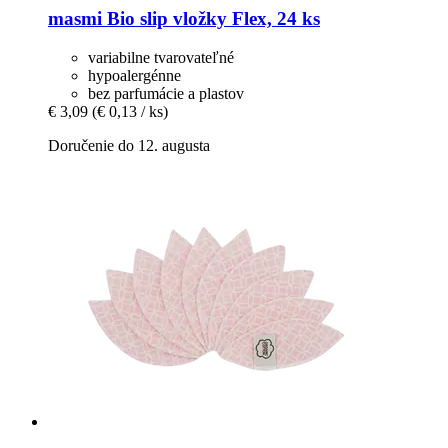
masmi
Bio slip vložky Flex, 24 ks
variabilne tvarovateľné
hypoalergénne
bez parfumácie a plastov
€ 3,09
(€ 0,13 / ks)
Doručenie do 12. augusta