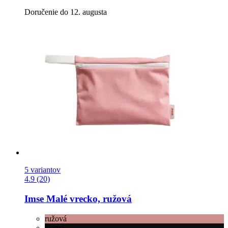
Doručenie do 12. augusta
5 variantov
4.9 (20)
Imse
Malé vrecko, ružová
ružová
čierna