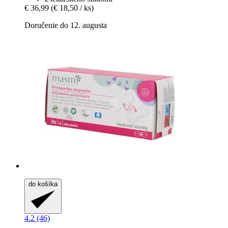
€ 36,99
(€ 18,50 / ks)
Doručenie do 12. augusta
do košíka
4.2 (46)