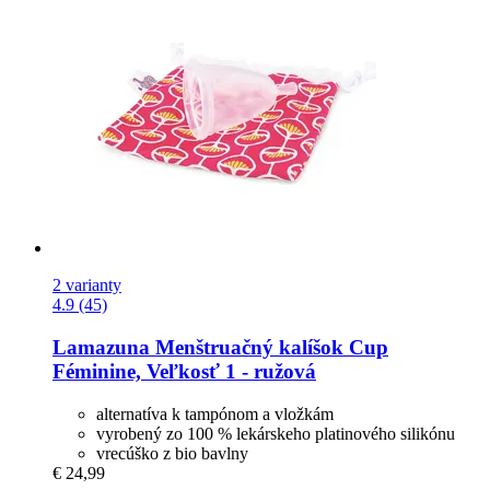
2 varianty
4.9 (45)
Lamazuna
Menštruačný kalíšok Cup
Féminine, Veľkosť 1 -​ ružová
alternatíva k tampónom a vložkám
vyrobený zo 100 % lekárskeho platinového silikónu
vrecúško z bio bavlny
€ 24,99