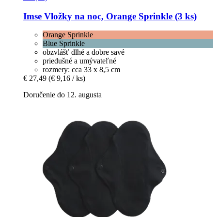
Imse
Vložky na noc, Orange Sprinkle (3 ks)
Orange Sprinkle
Blue Sprinkle
obzvlášť dlhé a dobre savé
priedušné a umývateľné
rozmery: cca 33 x 8,5 cm
€ 27,49
(€ 9,16 / ks)
Doručenie do 12. augusta