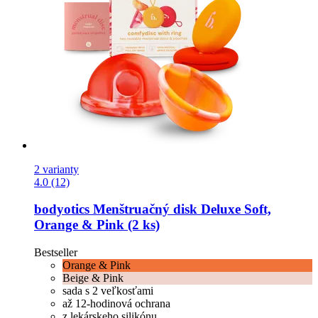
2 varianty
4.0 (12)
bodyotics
Menštruačný disk Deluxe Soft,
Orange & Pink (2 ks)
Bestseller
Orange & Pink
Beige & Pink
sada s 2 veľkosťami
až 12-hodinová ochrana
z lekárskeho silikónu