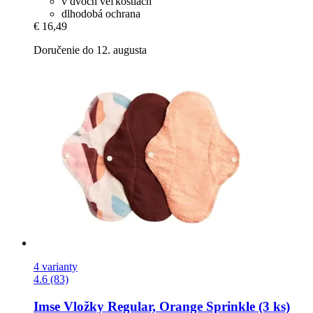
v dvoch veľkostiach
dlhodobá ochrana
€ 16,49
Doručenie do 12. augusta
4 varianty
4.6 (83)
Imse
Vložky Regular, Orange Sprinkle (3 ks)