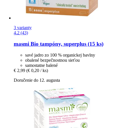
3 varianty
4.2 (43)
masmi
Bio tampóny, superplus (15 ks)
savé jadro zo 100 % organickej bavlny
obalené bezpečnostnou sieťou
samostatne balené
€ 2,99
(€ 0,20 / ks)
Doručenie do 12. augusta