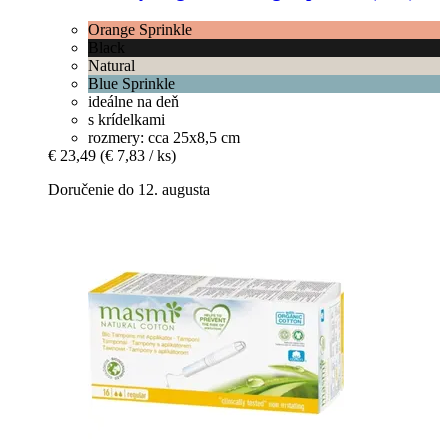
Orange Sprinkle
Black
Natural
Blue Sprinkle
ideálne na deň
s krídelkami
rozmery: cca 25x8,5 cm
€ 23,49
(€ 7,83 / ks)
Doručenie do 12. augusta