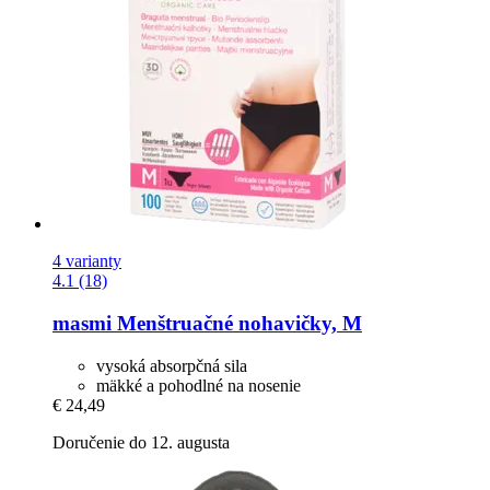
4 varianty
4.1 (18)
masmi
Menštruačné nohavičky, M
vysoká absorpčná sila
mäkké a pohodlné na nosenie
€ 24,49
Doručenie do 12. augusta