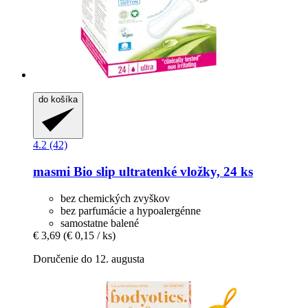
do košíka
4.2 (42)
masmi
Bio slip ultratenké vložky, 24 ks
bez chemických zvyškov
bez parfumácie a hypoalergénne
samostatne balené
€ 3,69
(€ 0,15 / ks)
Doručenie do 12. augusta