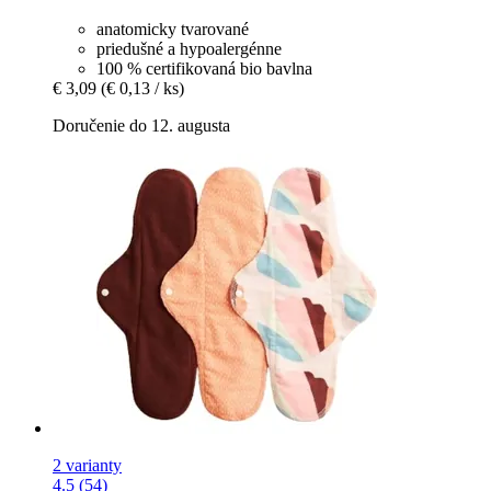
anatomicky tvarované
priedušné a hypoalergénne
100 % certifikovaná bio bavlna
€ 3,09
(€ 0,13 / ks)
Doručenie do 12. augusta
2 varianty
4.5 (54)