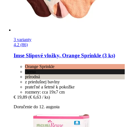
3 varianty
4.2 (86)
Imse
Slipové vložky, Orange Sprinkle (3 ks)
Orange Sprinkle
čierna
prírodná
z priedušnej bavlny
prateľné a šetrné k pokožke
rozmery: cca 19x7 cm
€ 19,89
(€ 6,63 / ks)
Doručenie do 12. augusta