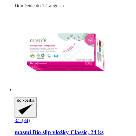
Doručenie do 12. augusta
do košíka
3.5 (34)
masmi
Bio slip vložky Classic, 24 ks