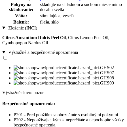
Pokyny na
skladujte na chladnom a suchom mieste mimo
skladovanie:
dosahu svetla
Vôňa:
stimulujúca, veselá
Balenie:
fľaša, sklo
Zloženie (INCI)
Citrus Aurantium Dulcis Peel Oil
, Citrus Lemon Peel Oil,
Cymbopogon Nardus Oil
Výstražné a bezpečnostné upozornenia
Výstražné slovo: pozor
Bezpečnostné upozornenia:
P201 - Pred použitím sa oboznámte s osobitnými pokynmi.
P202 - Nepoužívajte, kým si neprečítate a nepochopíte všetky
bezpečnostné opatrenia.