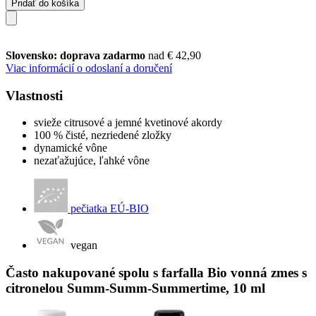
Pridať do košíka
Slovensko: doprava zadarmo
nad € 42,90
Viac informácií o odoslaní a doručení
Vlastnosti
svieže citrusové a jemné kvetinové akordy
100 % čisté, nezriedené zložky
dynamické vône
nezaťažujúce, ľahké vône
pečiatka EÚ-BIO
vegan
Často nakupované spolu s farfalla Bio vonná zmes s
citronelou Summ-Summ-Summertime, 10 ml