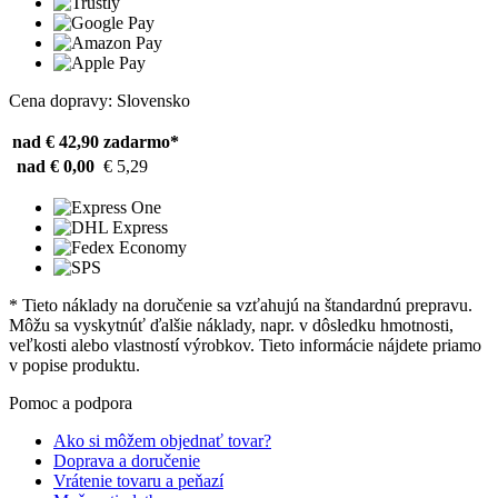
Cena dopravy: Slovensko
nad € 42,90
zadarmo*
nad € 0,00
€ 5,29
* Tieto náklady na doručenie sa vzťahujú na štandardnú prepravu.
Môžu sa vyskytnúť ďalšie náklady, napr. v dôsledku hmotnosti,
veľkosti alebo vlastností výrobkov. Tieto informácie nájdete priamo
v popise produktu.
Pomoc a podpora
Ako si môžem objednať tovar?
Doprava a doručenie
Vrátenie tovaru a peňazí