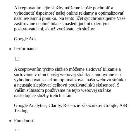
Akceptovaním tejto služby môžeme lepšie pochopiť a
vyhodnotiť úspešnosť našej online reklamy a optimalizovať
našu reklamnú ponuku. Na tento účel synchronizujeme Vaše
zašifrované osobné údaje s nasledujúcimi externými
poskytovateľmi, ak už využívate ich služby:
Google Ads
Performance
Akceptovaním týchto služieb môžeme sledovať klikanie a
surfovanie v rámci našej webovej stránky a anonymne ich
vyhodnocovať s cieľom optimalizovať našu webovú stránku
a neustále zlepšovať celkovú používateľskú skúsenosť. S
Vaším súhlasom používame na tejto webovej stránke
nasledujúce služby tretích strán:
Google Analytics, Clarity, Recenzie zákazníkov Google, A/B-
Testing
Funkčnosť