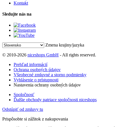
Kontakt
Sledujte nás na
Zmena krajiny/jazyka
© 2010-2026
niceshops GmbH
- All rights reserved.
Prehľad informácií
Ochrana osobných údajov
Všeobecné zmluvné a storno podmienky
Vyhlásenie o prístupnosti
Nastavenia ochrany osobných údajov
Spoločnosť
Ďalšie obchody patriace spoločnosti niceshops
Odstúpiť od zmluvy tu
Prispôsobte si zážitok z nakupovania