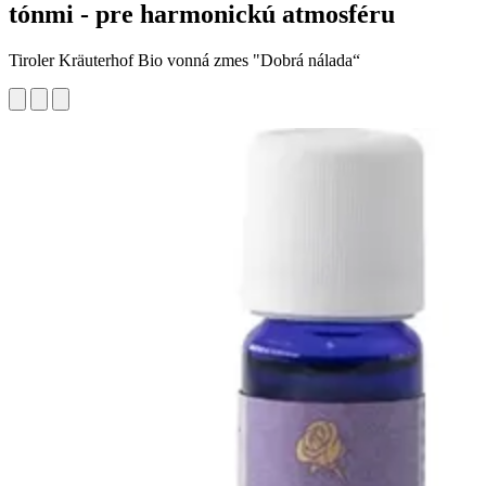
tónmi - pre harmonickú atmosféru
Tiroler Kräuterhof Bio vonná zmes "Dobrá nálada“