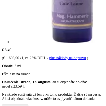
€ 8,49
(
€ 1.698,00 / l
, vr. 23% DPH.
-
plus náklady na dopravu
)
Obsah:
5 ml
Ešte 3 ks na sklade
Doručenie: streda, 12. augusta
, ak si objednáte do dňa:
nedeľa,23:59 h
.
Na sklade zostávajú už len 3 ks tohto produktu. Ďalšie sú na ceste.
Ak si objednáte viac kusov, môže to ovplyvniť dátum dodania.