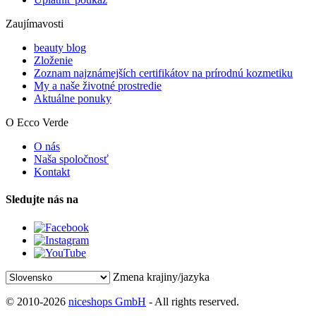
Zaujímavosti
beauty blog
Zloženie
Zoznam najznámejších certifikátov na prírodnú kozmetiku
My a naše životné prostredie
Aktuálne ponuky
O Ecco Verde
O nás
Naša spoločnosť
Kontakt
Sledujte nás na
Zmena krajiny/jazyka
© 2010-2026
niceshops GmbH
- All rights reserved.