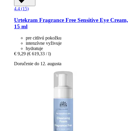
4.4 (15)
Urtekram
Fragrance Free Sensitive Eye Cream,
15 ml
pre citlivú pokožku
intenzívne vyživuje
hydratuje
€ 9,29
(€ 619,33 / l)
Doručenie do 12. augusta