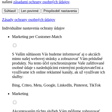
našimi
zásadami ochrany osobných údajov
.
Súhlasiť
Len povinné
Prispôsobiť nastavenia
Zásady ochrany osobných údajov
Individuálne nastavenia ochrany údajov
Marketing per Customer-Match
S Vaším súhlasom Vás budeme informovať aj o akciách
mimo našej webovej stránky a zobrazovať Vám príslušné
produkty. Na tento účel synchronizujeme Vaše zašifrované
osobné údaje s nasledujúcimi externými poskytovateľmi a
využívame ich online reklamné kanály, ak už využívate ich
služby:
Bing, Criteo, Meta, Google, LinkedIn, Pinterest, TikTok
Marketing
Akceptovaním týchto služieb Vám môžeme zobrazovať