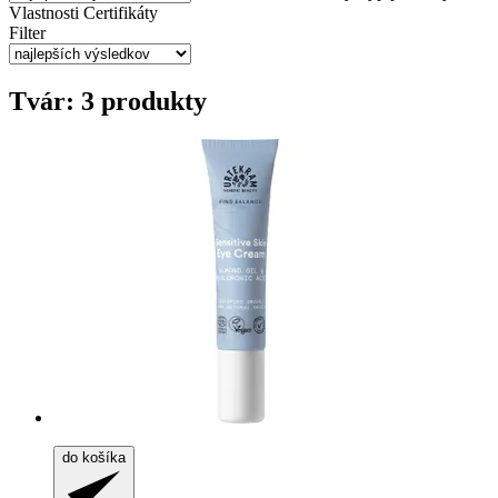
Vlastnosti
Certifikáty
Filter
Tvár: 3 produkty
do košíka