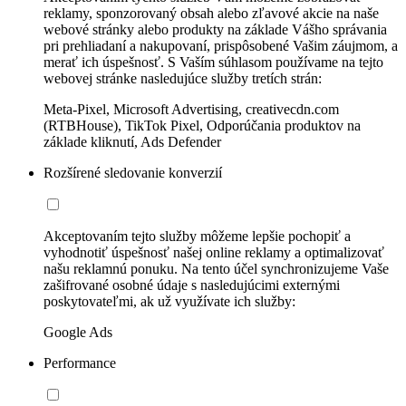
reklamy, sponzorovaný obsah alebo zľavové akcie na naše
webové stránky alebo produkty na základe Vášho správania
pri prehliadaní a nakupovaní, prispôsobené Vašim záujmom, a
merať ich úspešnosť. S Vaším súhlasom používame na tejto
webovej stránke nasledujúce služby tretích strán:
Meta-Pixel, Microsoft Advertising, creativecdn.com
(RTBHouse), TikTok Pixel, Odporúčania produktov na
základe kliknutí, Ads Defender
Rozšírené sledovanie konverzií
Akceptovaním tejto služby môžeme lepšie pochopiť a
vyhodnotiť úspešnosť našej online reklamy a optimalizovať
našu reklamnú ponuku. Na tento účel synchronizujeme Vaše
zašifrované osobné údaje s nasledujúcimi externými
poskytovateľmi, ak už využívate ich služby:
Google Ads
Performance