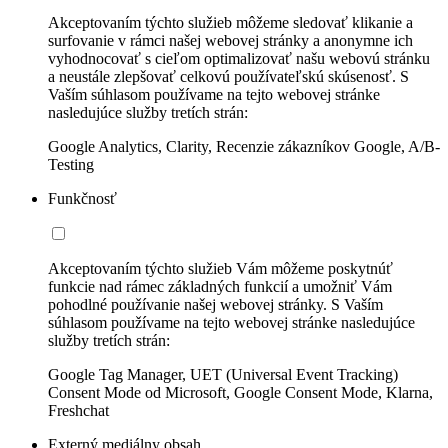
Akceptovaním týchto služieb môžeme sledovať klikanie a
surfovanie v rámci našej webovej stránky a anonymne ich
vyhodnocovať s cieľom optimalizovať našu webovú stránku
a neustále zlepšovať celkovú používateľskú skúsenosť. S
Vaším súhlasom používame na tejto webovej stránke
nasledujúce služby tretích strán:
Google Analytics, Clarity, Recenzie zákazníkov Google, A/B-
Testing
Funkčnosť
Akceptovaním týchto služieb Vám môžeme poskytnúť
funkcie nad rámec základných funkcií a umožniť Vám
pohodlné používanie našej webovej stránky. S Vaším
súhlasom používame na tejto webovej stránke nasledujúce
služby tretích strán:
Google Tag Manager, UET (Universal Event Tracking)
Consent Mode od Microsoft, Google Consent Mode, Klarna,
Freshchat
Externý mediálny obsah