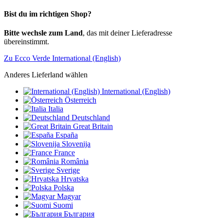
Bist du im richtigen Shop?
Bitte wechsle zum Land
, das mit deiner Lieferadresse
übereinstimmt.
Zu Ecco Verde International (English)
Anderes Lieferland wählen
International (English)
Österreich
Italia
Deutschland
Great Britain
España
Slovenija
France
România
Sverige
Hrvatska
Polska
Magyar
Suomi
България