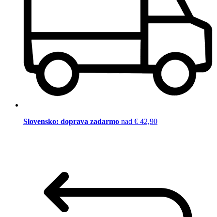
Slovensko: doprava zadarmo
nad € 42,90