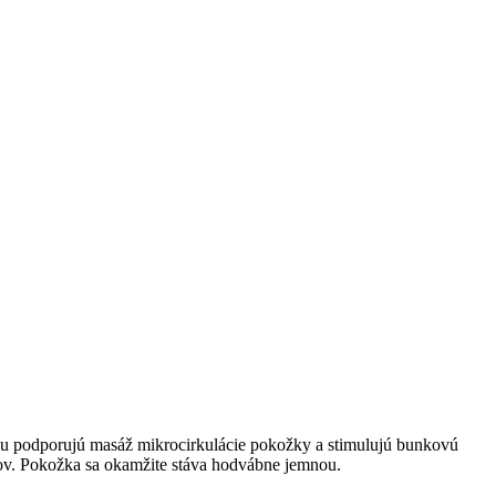
sku podporujú masáž mikrocirkulácie pokožky a stimulujú bunkovú
dov. Pokožka sa okamžite stáva hodvábne jemnou.