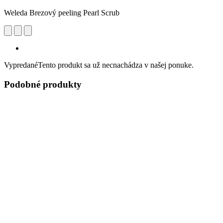
Weleda Brezový peeling Pearl Scrub
Vypredané
Tento produkt sa už necnachádza v našej ponuke.
Podobné produkty