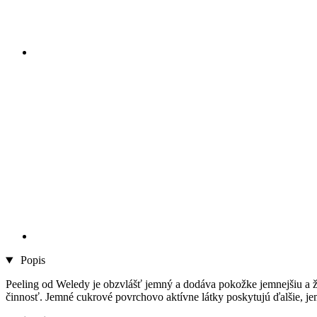
Popis
Peeling od Weledy je obzvlášť jemný a dodáva pokožke jemnejšiu a ž
činnosť. Jemné cukrové povrchovo aktívne látky poskytujú ďalšie, j