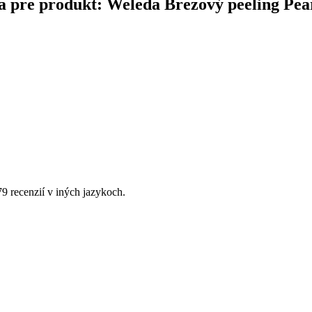
ina pre produkt: Weleda Brezový peeling Pea
79 recenzií v iných jazykoch.