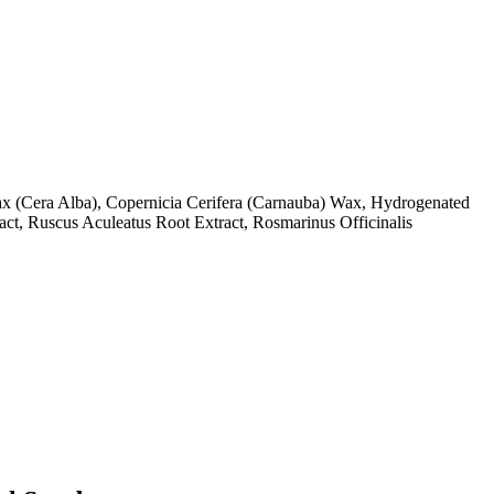
 (Cera Alba), Copernicia Cerifera (Carnauba) Wax, Hydrogenated
act, Ruscus Aculeatus Root Extract, Rosmarinus Officinalis