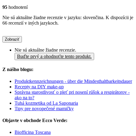
95
hodnotení
Nie sú aktuálne žiadne recenzie v jazyku: slovenčina. K dispozícii je
66 recenzií v iných jazykoch.
Zobraziť
Nie sú aktuálne žiadne recenzie.
Buďte prvý a ohodnoťte tento produkt.
Z nášho blogu:
Produktkennzeichnungen - über die Mindesthaltbarkeitsdauer
Recepty na DIY make-up
Správna starostlivosť o pleť pri nosení rúšok a respirátorov -
ako na to?
Tuhá kozmetika od La Saponaria
Tipy pre novopečené mamičky
Objavte v obchode Ecco Verde:
Biofficina Toscana