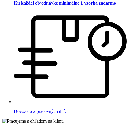
Ku každej objednávke minimálne 1 vzorka zadarmo
Dovoz do 2 pracovných dní.