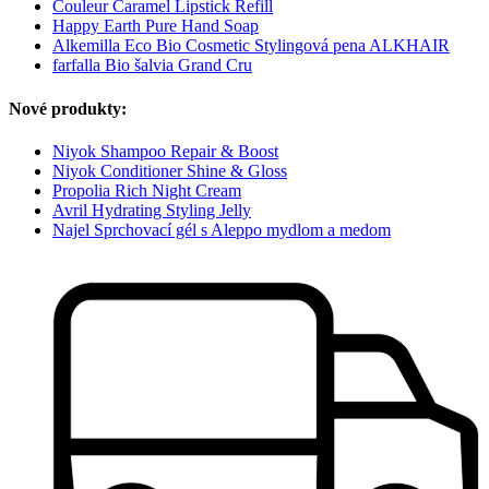
Couleur Caramel Lipstick Refill
Happy Earth Pure Hand Soap
Alkemilla Eco Bio Cosmetic Stylingová pena ALKHAIR
farfalla Bio šalvia Grand Cru
Nové produkty:
Niyok Shampoo Repair & Boost
Niyok Conditioner Shine & Gloss
Propolia Rich Night Cream
Avril Hydrating Styling Jelly
Najel Sprchovací gél s Aleppo mydlom a medom