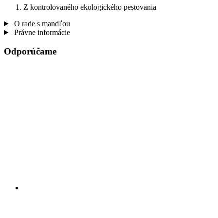
Z kontrolovaného ekologického pestovania
O rade s mandľou
Právne informácie
Odporúčame