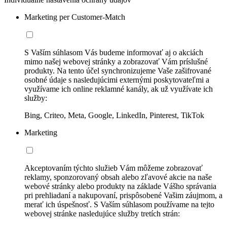
Marketing per Customer-Match
S Vaším súhlasom Vás budeme informovať aj o akciách
mimo našej webovej stránky a zobrazovať Vám príslušné
produkty. Na tento účel synchronizujeme Vaše zašifrované
osobné údaje s nasledujúcimi externými poskytovateľmi a
využívame ich online reklamné kanály, ak už využívate ich
služby:
Bing, Criteo, Meta, Google, LinkedIn, Pinterest, TikTok
Marketing
Akceptovaním týchto služieb Vám môžeme zobrazovať
reklamy, sponzorovaný obsah alebo zľavové akcie na naše
webové stránky alebo produkty na základe Vášho správania
pri prehliadaní a nakupovaní, prispôsobené Vašim záujmom, a
merať ich úspešnosť. S Vaším súhlasom používame na tejto
webovej stránke nasledujúce služby tretích strán: