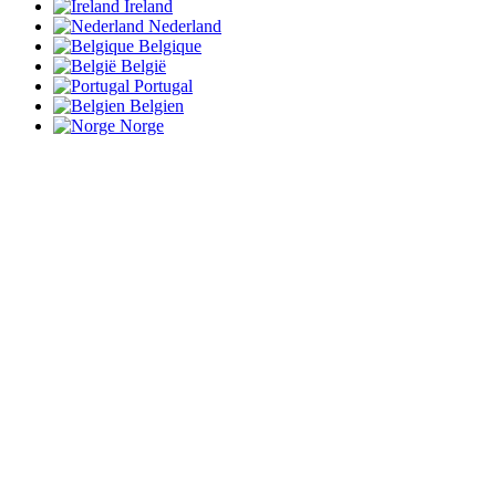
Ireland
Nederland
Belgique
België
Portugal
Belgien
Norge