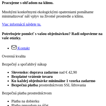
Pracujeme s ohľadom na klímu.
Mnohými konkrétnymi ekologickými opatreniami pomáhame
minimalizovať náš vplyv na životné prostredie a klímu.
Viac informácií nájdete tu.
Potrebujete pomôcť s vašou objednávkou? Radi odpovieme na
vaše otázky.
Kontakt
Overená kvalita
Bezpečný a spoľahlivý nákup
Slovensko: doprava zadarmo
nad € 42,90
Bezplatné vrátenie tovaru
Ku každej objednávke minimálne 1 vzorka zadarmo
Bezpečná platba
prostredníctvom SSL šifrovania
Bezpečná platba prostredníctvom
Platba na dobierku
Platba prevodom na účet