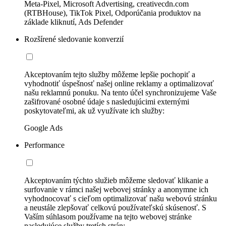
Meta-Pixel, Microsoft Advertising, creativecdn.com
(RTBHouse), TikTok Pixel, Odporúčania produktov na
základe kliknutí, Ads Defender
Rozšírené sledovanie konverzií
Akceptovaním tejto služby môžeme lepšie pochopiť a
vyhodnotiť úspešnosť našej online reklamy a optimalizovať
našu reklamnú ponuku. Na tento účel synchronizujeme Vaše
zašifrované osobné údaje s nasledujúcimi externými
poskytovateľmi, ak už využívate ich služby:
Google Ads
Performance
Akceptovaním týchto služieb môžeme sledovať klikanie a
surfovanie v rámci našej webovej stránky a anonymne ich
vyhodnocovať s cieľom optimalizovať našu webovú stránku
a neustále zlepšovať celkovú používateľskú skúsenosť. S
Vaším súhlasom používame na tejto webovej stránke
nasledujúce služby tretích strán: