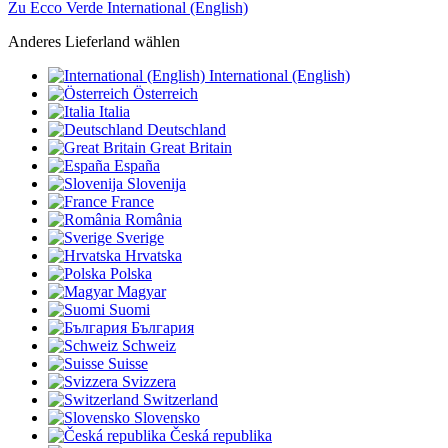
Zu Ecco Verde International (English)
Anderes Lieferland wählen
International (English)
Österreich
Italia
Deutschland
Great Britain
España
Slovenija
France
România
Sverige
Hrvatska
Polska
Magyar
Suomi
България
Schweiz
Suisse
Svizzera
Switzerland
Slovensko
Česká republika