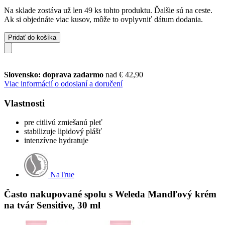
Na sklade zostáva už len 49 ks tohto produktu. Ďalšie sú na ceste.
Ak si objednáte viac kusov, môže to ovplyvniť dátum dodania.
Pridať do košíka
Slovensko: doprava zadarmo
nad € 42,90
Viac informácií o odoslaní a doručení
Vlastnosti
pre citlivú zmiešanú pleť
stabilizuje lipidový plášť
intenzívne hydratuje
NaTrue
Často nakupované spolu s Weleda Mandľový krém
na tvár Sensitive, 30 ml