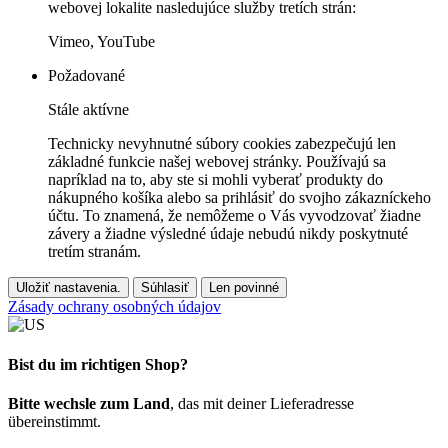
webovej lokalite nasledujúce služby tretích strán:
Vimeo, YouTube
Požadované
Stále aktívne
Technicky nevyhnutné súbory cookies zabezpečujú len
základné funkcie našej webovej stránky. Používajú sa
napríklad na to, aby ste si mohli vyberať produkty do
nákupného košíka alebo sa prihlásiť do svojho zákazníckeho
účtu. To znamená, že nemôžeme o Vás vyvodzovať žiadne
závery a žiadne výsledné údaje nebudú nikdy poskytnuté
tretím stranám.
Uložiť nastavenia.
Súhlasiť
Len povinné
Zásady ochrany osobných údajov
Bist du im richtigen Shop?
Bitte wechsle zum Land
, das mit deiner Lieferadresse
übereinstimmt.