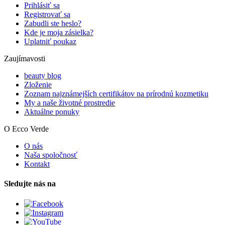
Prihlásiť sa
Registrovať sa
Zabudli ste heslo?
Kde je moja zásielka?
Uplatniť poukaz
Zaujímavosti
beauty blog
Zloženie
Zoznam najznámejších certifikátov na prírodnú kozmetiku
My a naše životné prostredie
Aktuálne ponuky
O Ecco Verde
O nás
Naša spoločnosť
Kontakt
Sledujte nás na