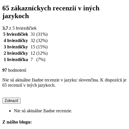
65 zákazníckych recenzií v iných
jazykoch
3,7
z 5 hviezdičiek
5 hviezdičiek
31
(31%)
4 hviezdičky
32
(32%)
3 hviezdičky
15
(15%)
2 hviezdičky
12
(12%)
1 hviezdička
7
(7%)
97
hodnotení
Nie sú aktuálne žiadne recenzie v jazyku: slovenčina. K dispozícii je
65 recenzií v iných jazykoch.
Zobraziť
Nie sú aktuálne žiadne recenzie.
Z nášho blogu: