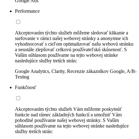
Google Ads
Performance
Akceptovaním týchto služieb môžeme sledovať klikanie a
surfovanie v rámci našej webovej stránky a anonymne ich
vyhodnocovať s cieľom optimalizovať našu webovú stránku
a neustále zlepšovať celkovú používateľskú skúsenosť. S
Vaším súhlasom používame na tejto webovej stránke
nasledujúce služby tretích strán:
Google Analytics, Clarity, Recenzie zákazníkov Google, A/B-
Testing
Funkčnosť
Akceptovaním týchto služieb Vám môžeme poskytnúť
funkcie nad rámec základných funkcií a umožniť Vám
pohodlné používanie našej webovej stránky. S Vaším
súhlasom používame na tejto webovej stránke nasledujúce
služby tretích strán: