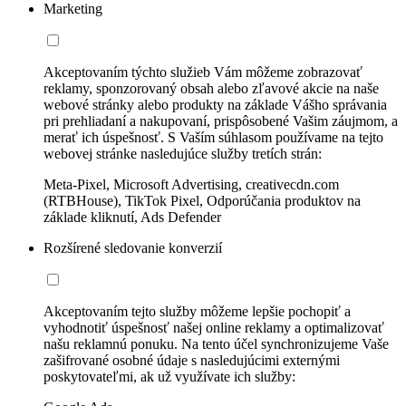
Marketing
Akceptovaním týchto služieb Vám môžeme zobrazovať
reklamy, sponzorovaný obsah alebo zľavové akcie na naše
webové stránky alebo produkty na základe Vášho správania
pri prehliadaní a nakupovaní, prispôsobené Vašim záujmom, a
merať ich úspešnosť. S Vaším súhlasom používame na tejto
webovej stránke nasledujúce služby tretích strán:
Meta-Pixel, Microsoft Advertising, creativecdn.com
(RTBHouse), TikTok Pixel, Odporúčania produktov na
základe kliknutí, Ads Defender
Rozšírené sledovanie konverzií
Akceptovaním tejto služby môžeme lepšie pochopiť a
vyhodnotiť úspešnosť našej online reklamy a optimalizovať
našu reklamnú ponuku. Na tento účel synchronizujeme Vaše
zašifrované osobné údaje s nasledujúcimi externými
poskytovateľmi, ak už využívate ich služby: