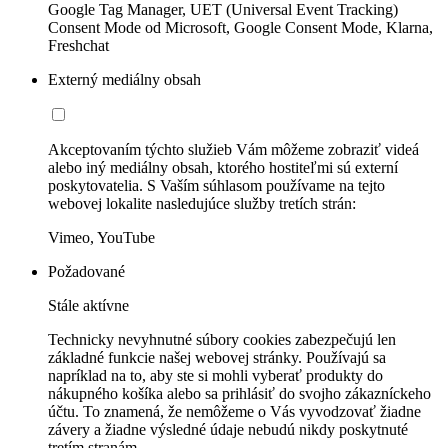
Google Tag Manager, UET (Universal Event Tracking)
Consent Mode od Microsoft, Google Consent Mode, Klarna,
Freshchat
Externý mediálny obsah
Akceptovaním týchto služieb Vám môžeme zobraziť videá
alebo iný mediálny obsah, ktorého hostiteľmi sú externí
poskytovatelia. S Vaším súhlasom používame na tejto
webovej lokalite nasledujúce služby tretích strán:
Vimeo, YouTube
Požadované
Stále aktívne
Technicky nevyhnutné súbory cookies zabezpečujú len
základné funkcie našej webovej stránky. Používajú sa
napríklad na to, aby ste si mohli vyberať produkty do
nákupného košíka alebo sa prihlásiť do svojho zákazníckeho
účtu. To znamená, že nemôžeme o Vás vyvodzovať žiadne
závery a žiadne výsledné údaje nebudú nikdy poskytnuté
tretím stranám.