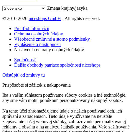
Zmena krajiny/jazyka
© 2010-2026
niceshops GmbH
- All rights reserved.
Prehľad informácií
Ochrana osobných údajov
Všeobecné zmluvné a storno podmienky
Vyhlásenie o prístupnosti
Nastavenia ochrany osobných údajov
Spoločnosť
Ďalšie obchody patriace spoločnosti niceshops
Odstúpiť od zmluvy tu
Prispôsobte si zážitok z nakupovania
Iba s vaším súhlasom používame súbory cookies a iné technológie,
aby sme vám mohli ponúknuť personalizovaný nákupný zážitok.
Na tento účel zhromažďujeme údaje o našich používateľoch, ich
správaní a zariadeniach. Tieto údaje využívame na neustále
zlepšovanie našej webovej stránky, zobrazovanie personalizovanej
reklamy a obsahu a na analýzu štatistík používania. Vaše zašifrované