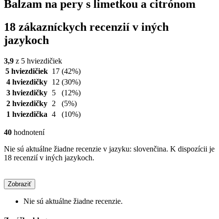
Balzam na pery s limetkou a citrónom
18 zákazníckych recenzií v iných
jazykoch
3,9
z 5 hviezdičiek
5 hviezdičiek
17
(42%)
4 hviezdičky
12
(30%)
3 hviezdičky
5
(12%)
2 hviezdičky
2
(5%)
1 hviezdička
4
(10%)
40
hodnotení
Nie sú aktuálne žiadne recenzie v jazyku: slovenčina. K dispozícii je
18 recenzií v iných jazykoch.
Zobraziť
Nie sú aktuálne žiadne recenzie.