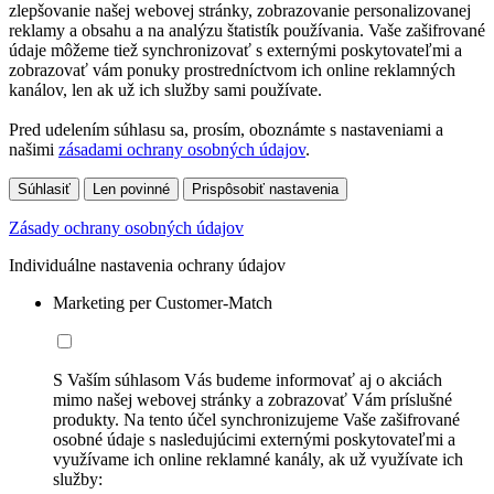
zlepšovanie našej webovej stránky, zobrazovanie personalizovanej
reklamy a obsahu a na analýzu štatistík používania. Vaše zašifrované
údaje môžeme tiež synchronizovať s externými poskytovateľmi a
zobrazovať vám ponuky prostredníctvom ich online reklamných
kanálov, len ak už ich služby sami používate.
Pred udelením súhlasu sa, prosím, oboznámte s nastaveniami a
našimi
zásadami ochrany osobných údajov
.
Súhlasiť
Len povinné
Prispôsobiť nastavenia
Zásady ochrany osobných údajov
Individuálne nastavenia ochrany údajov
Marketing per Customer-Match
S Vaším súhlasom Vás budeme informovať aj o akciách
mimo našej webovej stránky a zobrazovať Vám príslušné
produkty. Na tento účel synchronizujeme Vaše zašifrované
osobné údaje s nasledujúcimi externými poskytovateľmi a
využívame ich online reklamné kanály, ak už využívate ich
služby: