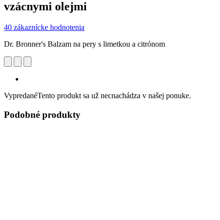
vzácnymi olejmi
40 zákaznícke hodnotenia
Dr. Bronner's Balzam na pery s limetkou a citrónom
Vypredané
Tento produkt sa už necnachádza v našej ponuke.
Podobné produkty