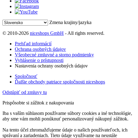
Zmena krajiny/jazyka
© 2010-2026
niceshops GmbH
- All rights reserved.
Prehľad informácií
Ochrana osobných údajov
Všeobecné zmluvné a storno podmienky
Vyhlásenie o prístupnosti
Nastavenia ochrany osobných údajov
Spoločnosť
Ďalšie obchody patriace spoločnosti niceshops
Odstúpiť od zmluvy tu
Prispôsobte si zážitok z nakupovania
Iba s vaším súhlasom používame súbory cookies a iné technológie,
aby sme vám mohli ponúknuť personalizovaný nákupný zážitok.
Na tento účel zhromažďujeme údaje o našich používateľoch, ich
správaní a zariadeniach. Tieto údaje využívame na neustále