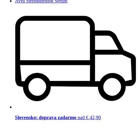
Avril Strengthening Serum
Slovensko: doprava zadarmo
nad € 42,90