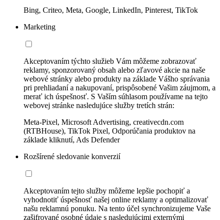
Bing, Criteo, Meta, Google, LinkedIn, Pinterest, TikTok
Marketing
Akceptovaním týchto služieb Vám môžeme zobrazovať
reklamy, sponzorovaný obsah alebo zľavové akcie na naše
webové stránky alebo produkty na základe Vášho správania
pri prehliadaní a nakupovaní, prispôsobené Vašim záujmom, a
merať ich úspešnosť. S Vaším súhlasom používame na tejto
webovej stránke nasledujúce služby tretích strán:
Meta-Pixel, Microsoft Advertising, creativecdn.com
(RTBHouse), TikTok Pixel, Odporúčania produktov na
základe kliknutí, Ads Defender
Rozšírené sledovanie konverzií
Akceptovaním tejto služby môžeme lepšie pochopiť a
vyhodnotiť úspešnosť našej online reklamy a optimalizovať
našu reklamnú ponuku. Na tento účel synchronizujeme Vaše
zašifrované osobné údaje s nasledujúcimi externými