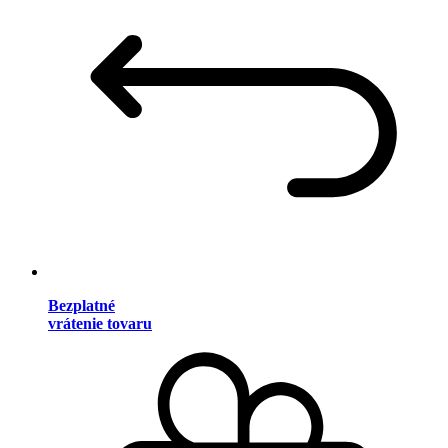
Bezplatné
vrátenie tovaru