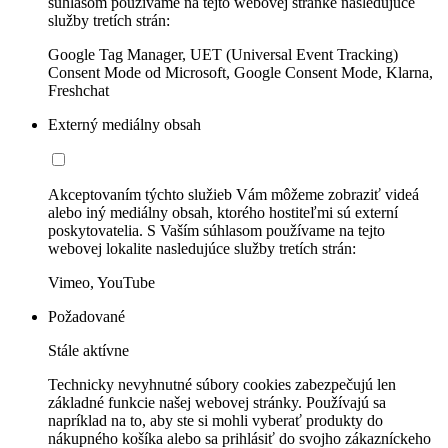
súhlasom používame na tejto webovej stránke nasledujúce
služby tretích strán:
Google Tag Manager, UET (Universal Event Tracking)
Consent Mode od Microsoft, Google Consent Mode, Klarna,
Freshchat
Externý mediálny obsah
Akceptovaním týchto služieb Vám môžeme zobraziť videá
alebo iný mediálny obsah, ktorého hostiteľmi sú externí
poskytovatelia. S Vaším súhlasom používame na tejto
webovej lokalite nasledujúce služby tretích strán:
Vimeo, YouTube
Požadované
Stále aktívne
Technicky nevyhnutné súbory cookies zabezpečujú len
základné funkcie našej webovej stránky. Používajú sa
napríklad na to, aby ste si mohli vyberať produkty do
nákupného košíka alebo sa prihlásiť do svojho zákazníckeho