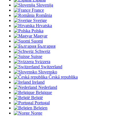
Slovenija
France
România
Sverige
Hrvatska
Polska
Magyar
Suomi
България
Schweiz
Suisse
Svizzera
Switzerland
Slovensko
Česká republika
Ireland
Nederland
Belgique
België
Portugal
Belgien
Norge