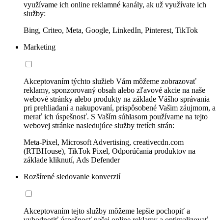
využívame ich online reklamné kanály, ak už využívate ich
služby:
Bing, Criteo, Meta, Google, LinkedIn, Pinterest, TikTok
Marketing
Akceptovaním týchto služieb Vám môžeme zobrazovať
reklamy, sponzorovaný obsah alebo zľavové akcie na naše
webové stránky alebo produkty na základe Vášho správania
pri prehliadaní a nakupovaní, prispôsobené Vašim záujmom, a
merať ich úspešnosť. S Vaším súhlasom používame na tejto
webovej stránke nasledujúce služby tretích strán:
Meta-Pixel, Microsoft Advertising, creativecdn.com
(RTBHouse), TikTok Pixel, Odporúčania produktov na
základe kliknutí, Ads Defender
Rozšírené sledovanie konverzií
Akceptovaním tejto služby môžeme lepšie pochopiť a
vyhodnotiť úspešnosť našej online reklamy a optimalizovať