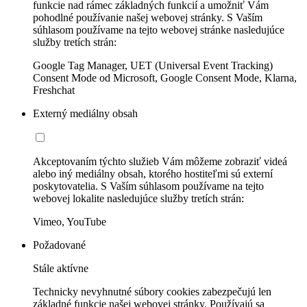
funkcie nad rámec základných funkcií a umožniť Vám
pohodlné používanie našej webovej stránky. S Vaším
súhlasom používame na tejto webovej stránke nasledujúce
služby tretích strán:
Google Tag Manager, UET (Universal Event Tracking)
Consent Mode od Microsoft, Google Consent Mode, Klarna,
Freshchat
Externý mediálny obsah
Akceptovaním týchto služieb Vám môžeme zobraziť videá
alebo iný mediálny obsah, ktorého hostiteľmi sú externí
poskytovatelia. S Vaším súhlasom používame na tejto
webovej lokalite nasledujúce služby tretích strán:
Vimeo, YouTube
Požadované
Stále aktívne
Technicky nevyhnutné súbory cookies zabezpečujú len
základné funkcie našej webovej stránky. Používajú sa