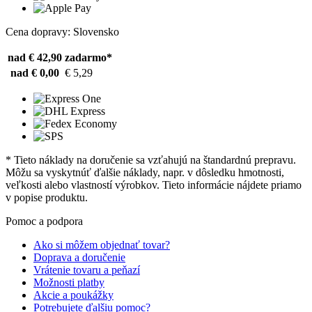
Cena dopravy: Slovensko
nad € 42,90
zadarmo*
nad € 0,00
€ 5,29
* Tieto náklady na doručenie sa vzťahujú na štandardnú prepravu.
Môžu sa vyskytnúť ďalšie náklady, napr. v dôsledku hmotnosti,
veľkosti alebo vlastností výrobkov. Tieto informácie nájdete priamo
v popise produktu.
Pomoc a podpora
Ako si môžem objednať tovar?
Doprava a doručenie
Vrátenie tovaru a peňazí
Možnosti platby
Akcie a poukážky
Potrebujete ďalšiu pomoc?