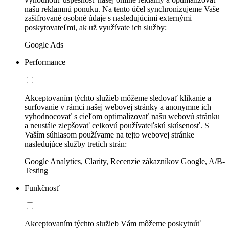
našu reklamnú ponuku. Na tento účel synchronizujeme Vaše
zašifrované osobné údaje s nasledujúcimi externými
poskytovateľmi, ak už využívate ich služby:
Google Ads
Performance
Akceptovaním týchto služieb môžeme sledovať klikanie a
surfovanie v rámci našej webovej stránky a anonymne ich
vyhodnocovať s cieľom optimalizovať našu webovú stránku
a neustále zlepšovať celkovú používateľskú skúsenosť. S
Vaším súhlasom používame na tejto webovej stránke
nasledujúce služby tretích strán:
Google Analytics, Clarity, Recenzie zákazníkov Google, A/B-
Testing
Funkčnosť
Akceptovaním týchto služieb Vám môžeme poskytnúť