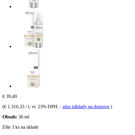
€ 39,49
(
€ 1.316,33 / l
, vr. 23% DPH.
-
plus náklady na dopravu
)
Obsah:
30 ml
Ešte 3 ks na sklade