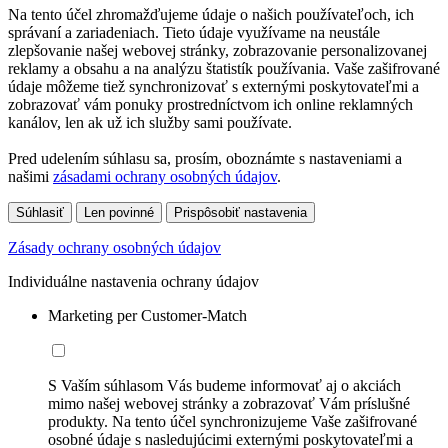
Na tento účel zhromažďujeme údaje o našich používateľoch, ich
správaní a zariadeniach. Tieto údaje využívame na neustále
zlepšovanie našej webovej stránky, zobrazovanie personalizovanej
reklamy a obsahu a na analýzu štatistík používania. Vaše zašifrované
údaje môžeme tiež synchronizovať s externými poskytovateľmi a
zobrazovať vám ponuky prostredníctvom ich online reklamných
kanálov, len ak už ich služby sami používate.
Pred udelením súhlasu sa, prosím, oboznámte s nastaveniami a
našimi
zásadami ochrany osobných údajov
.
Súhlasiť
Len povinné
Prispôsobiť nastavenia
Zásady ochrany osobných údajov
Individuálne nastavenia ochrany údajov
Marketing per Customer-Match
S Vaším súhlasom Vás budeme informovať aj o akciách
mimo našej webovej stránky a zobrazovať Vám príslušné
produkty. Na tento účel synchronizujeme Vaše zašifrované
osobné údaje s nasledujúcimi externými poskytovateľmi a