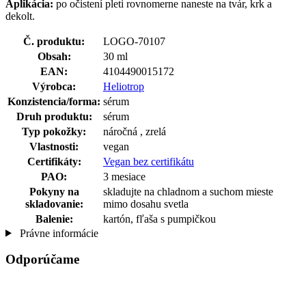
Aplikácia:
po očistení pleti rovnomerne naneste na tvár, krk a
dekolt.
Č. produktu:
LOGO-70107
Obsah:
30 ml
EAN:
4104490015172
Výrobca:
Heliotrop
Konzistencia/forma:
sérum
Druh produktu:
sérum
Typ pokožky:
náročná , zrelá
Vlastnosti:
vegan
Certifikáty:
Vegan bez certifikátu
PAO:
3 mesiace
Pokyny na
skladujte na chladnom a suchom mieste
skladovanie:
mimo dosahu svetla
Balenie:
kartón, fľaša s pumpičkou
Právne informácie
Odporúčame