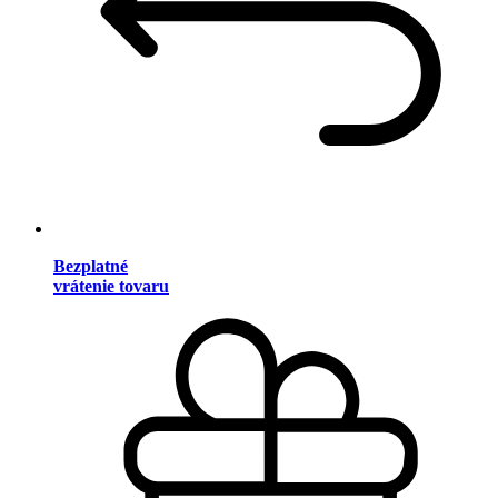
Bezplatné
vrátenie tovaru