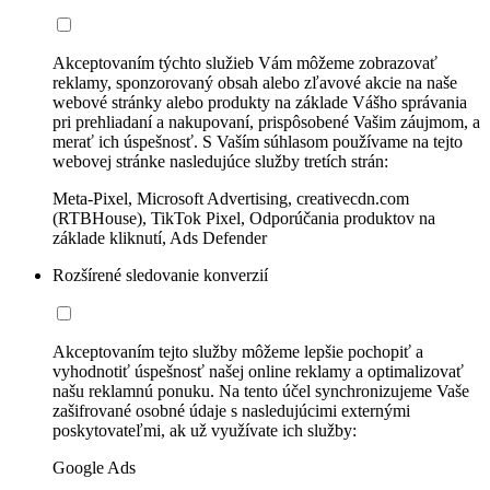
Akceptovaním týchto služieb Vám môžeme zobrazovať
reklamy, sponzorovaný obsah alebo zľavové akcie na naše
webové stránky alebo produkty na základe Vášho správania
pri prehliadaní a nakupovaní, prispôsobené Vašim záujmom, a
merať ich úspešnosť. S Vaším súhlasom používame na tejto
webovej stránke nasledujúce služby tretích strán:
Meta-Pixel, Microsoft Advertising, creativecdn.com
(RTBHouse), TikTok Pixel, Odporúčania produktov na
základe kliknutí, Ads Defender
Rozšírené sledovanie konverzií
Akceptovaním tejto služby môžeme lepšie pochopiť a
vyhodnotiť úspešnosť našej online reklamy a optimalizovať
našu reklamnú ponuku. Na tento účel synchronizujeme Vaše
zašifrované osobné údaje s nasledujúcimi externými
poskytovateľmi, ak už využívate ich služby:
Google Ads