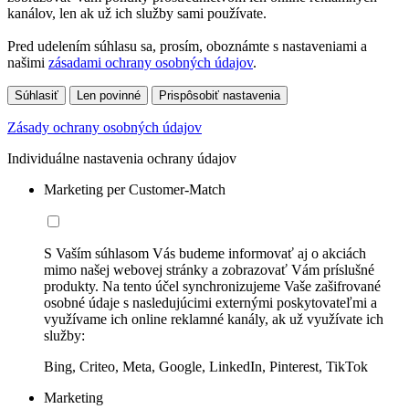
kanálov, len ak už ich služby sami používate.
Pred udelením súhlasu sa, prosím, oboznámte s nastaveniami a
našimi
zásadami ochrany osobných údajov
.
Súhlasiť
Len povinné
Prispôsobiť nastavenia
Zásady ochrany osobných údajov
Individuálne nastavenia ochrany údajov
Marketing per Customer-Match
S Vaším súhlasom Vás budeme informovať aj o akciách
mimo našej webovej stránky a zobrazovať Vám príslušné
produkty. Na tento účel synchronizujeme Vaše zašifrované
osobné údaje s nasledujúcimi externými poskytovateľmi a
využívame ich online reklamné kanály, ak už využívate ich
služby:
Bing, Criteo, Meta, Google, LinkedIn, Pinterest, TikTok
Marketing