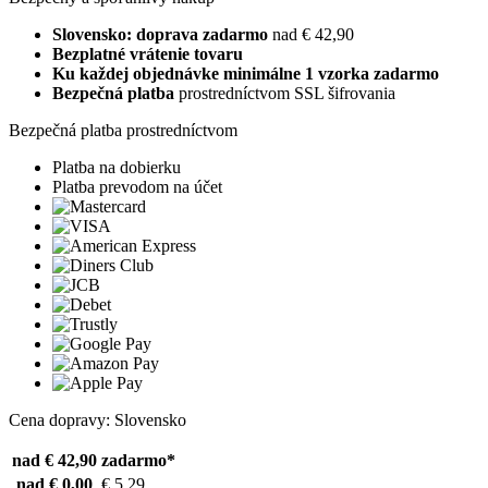
Slovensko: doprava zadarmo
nad € 42,90
Bezplatné vrátenie tovaru
Ku každej objednávke minimálne 1 vzorka zadarmo
Bezpečná platba
prostredníctvom SSL šifrovania
Bezpečná platba prostredníctvom
Platba na dobierku
Platba prevodom na účet
Cena dopravy: Slovensko
nad € 42,90
zadarmo*
nad € 0,00
€ 5,29