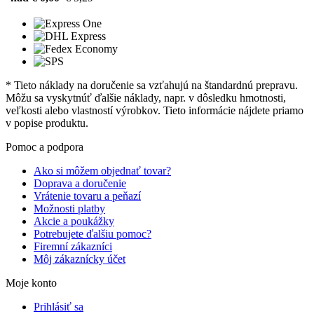
* Tieto náklady na doručenie sa vzťahujú na štandardnú prepravu.
Môžu sa vyskytnúť ďalšie náklady, napr. v dôsledku hmotnosti,
veľkosti alebo vlastností výrobkov. Tieto informácie nájdete priamo
v popise produktu.
Pomoc a podpora
Ako si môžem objednať tovar?
Doprava a doručenie
Vrátenie tovaru a peňazí
Možnosti platby
Akcie a poukážky
Potrebujete ďalšiu pomoc?
Firemní zákazníci
Môj zákaznícky účet
Moje konto
Prihlásiť sa