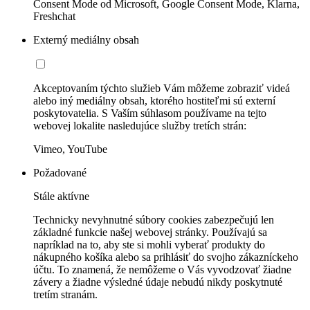
Consent Mode od Microsoft, Google Consent Mode, Klarna,
Freshchat
Externý mediálny obsah
Akceptovaním týchto služieb Vám môžeme zobraziť videá
alebo iný mediálny obsah, ktorého hostiteľmi sú externí
poskytovatelia. S Vaším súhlasom používame na tejto
webovej lokalite nasledujúce služby tretích strán:
Vimeo, YouTube
Požadované
Stále aktívne
Technicky nevyhnutné súbory cookies zabezpečujú len
základné funkcie našej webovej stránky. Používajú sa
napríklad na to, aby ste si mohli vyberať produkty do
nákupného košíka alebo sa prihlásiť do svojho zákazníckeho
účtu. To znamená, že nemôžeme o Vás vyvodzovať žiadne
závery a žiadne výsledné údaje nebudú nikdy poskytnuté
tretím stranám.