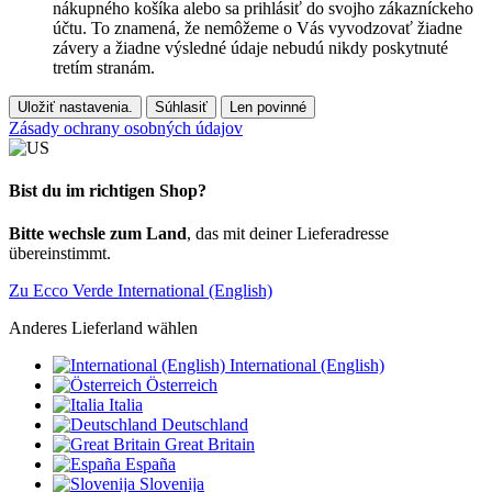
nákupného košíka alebo sa prihlásiť do svojho zákazníckeho
účtu. To znamená, že nemôžeme o Vás vyvodzovať žiadne
závery a žiadne výsledné údaje nebudú nikdy poskytnuté
tretím stranám.
Uložiť nastavenia.
Súhlasiť
Len povinné
Zásady ochrany osobných údajov
Bist du im richtigen Shop?
Bitte wechsle zum Land
, das mit deiner Lieferadresse
übereinstimmt.
Zu Ecco Verde International (English)
Anderes Lieferland wählen
International (English)
Österreich
Italia
Deutschland
Great Britain
España
Slovenija