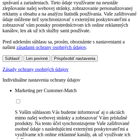
správaní a zariadeniach. Tieto údaje využívame na neustále
zlepšovanie našej webovej stránky, zobrazovanie personalizovanej
reklamy a obsahu a na analýzu štatistík používania. Vaše zašifrované
údaje môžeme tiež synchronizovať s externými poskytovateľmi a
zobrazovať vám ponuky prostredníctvom ich online reklamných
kanálov, len ak už ich služby sami používate.
Pred udelením súhlasu sa, prosím, oboznámte s nastaveniami a
našimi
zásadami ochrany osobných údajov
.
Súhlasiť
Len povinné
Prispôsobiť nastavenia
Zásady ochrany osobných údajov
Individuálne nastavenia ochrany údajov
Marketing per Customer-Match
S Vaším súhlasom Vás budeme informovať aj o akciách
mimo našej webovej stránky a zobrazovať Vám príslušné
produkty. Na tento účel synchronizujeme Vaše zašifrované
osobné údaje s nasledujúcimi externými poskytovateľmi a
využívame ich online reklamné kanály, ak už využívate ich