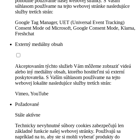
pohodlné používanie našej webovej stránky. S Vaším
súhlasom používame na tejto webovej stránke nasledujúce
služby tretích strán:
Google Tag Manager, UET (Universal Event Tracking)
Consent Mode od Microsoft, Google Consent Mode, Klarna,
Freshchat
Externý mediálny obsah
Akceptovaním týchto služieb Vám môžeme zobraziť videá
alebo iný mediálny obsah, ktorého hostiteľmi sú externí
poskytovatelia. S Vaším súhlasom používame na tejto
webovej lokalite nasledujúce služby tretích strán:
Vimeo, YouTube
Požadované
Stále aktívne
Technicky nevyhnutné súbory cookies zabezpečujú len
základné funkcie našej webovej stránky. Používajú sa
napríklad na to, aby ste si mohli vyberať produkty do