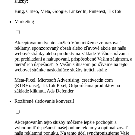
služby:
Bing, Criteo, Meta, Google, LinkedIn, Pinterest, TikTok
Marketing
Akceptovaním týchto služieb Vám môžeme zobrazovať
reklamy, sponzorovaný obsah alebo zľavové akcie na naše
webové stránky alebo produkty na základe Vášho správania
pri prehliadaní a nakupovaní, prispôsobené Vašim záujmom, a
merať ich úspešnosť. S Vaším súhlasom používame na tejto
webovej stránke nasledujúce služby tretích strán:
Meta-Pixel, Microsoft Advertising, creativecdn.com
(RTBHouse), TikTok Pixel, Odporúčania produktov na
základe kliknutí, Ads Defender
Rozšírené sledovanie konverzií
Akceptovaním tejto služby môžeme lepšie pochopiť a
vyhodnotiť úspešnosť našej online reklamy a optimalizovať
našu reklamnú ponuku. Na tento účel synchronizujeme Vaše