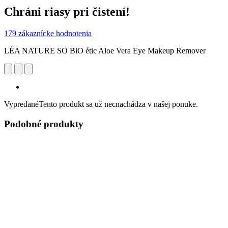
Chráni riasy pri čistení!
179 zákaznícke hodnotenia
LÉA NATURE SO BiO étic Aloe Vera Eye Makeup Remover
Vypredané
Tento produkt sa už necnachádza v našej ponuke.
Podobné produkty