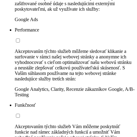
zašifrované osobné údaje s nasledujúcimi externými
poskytovateľmi, ak už využívate ich služby:
Google Ads
Performance
Akceptovaním týchto služieb môžeme sledovať klikanie a
surfovanie v rámci našej webovej stránky a anonymne ich
vyhodnocovať s cieľom optimalizovať našu webovú stránku
a neustále zlepšovať celkovú používateľskú skúsenosť. S
Vaším súhlasom používame na tejto webovej stránke
nasledujúce služby tretích strán:
Google Analytics, Clarity, Recenzie zákazníkov Google, A/B-
Testing
Funkčnosť
Akceptovaním týchto služieb Vám môžeme poskytnúť
funkcie nad rámec základných funkcií a umožniť Vám