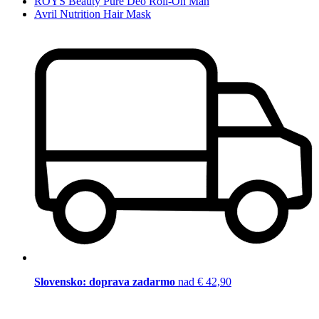
ROYS Beauty Pure Deo Roll-On Man
Avril Nutrition Hair Mask
Slovensko: doprava zadarmo
nad € 42,90