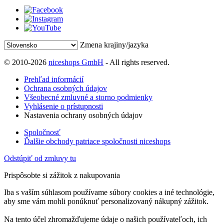
Zmena krajiny/jazyka
© 2010-2026
niceshops GmbH
- All rights reserved.
Prehľad informácií
Ochrana osobných údajov
Všeobecné zmluvné a storno podmienky
Vyhlásenie o prístupnosti
Nastavenia ochrany osobných údajov
Spoločnosť
Ďalšie obchody patriace spoločnosti niceshops
Odstúpiť od zmluvy tu
Prispôsobte si zážitok z nakupovania
Iba s vaším súhlasom používame súbory cookies a iné technológie,
aby sme vám mohli ponúknuť personalizovaný nákupný zážitok.
Na tento účel zhromažďujeme údaje o našich používateľoch, ich