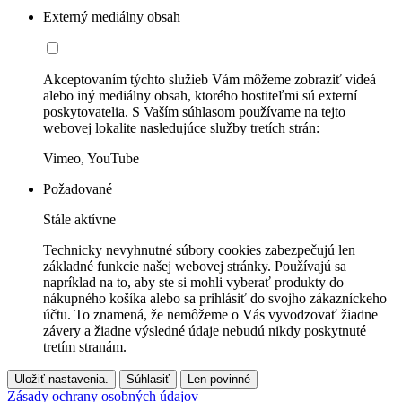
Externý mediálny obsah
Akceptovaním týchto služieb Vám môžeme zobraziť videá
alebo iný mediálny obsah, ktorého hostiteľmi sú externí
poskytovatelia. S Vaším súhlasom používame na tejto
webovej lokalite nasledujúce služby tretích strán:
Vimeo, YouTube
Požadované
Stále aktívne
Technicky nevyhnutné súbory cookies zabezpečujú len
základné funkcie našej webovej stránky. Používajú sa
napríklad na to, aby ste si mohli vyberať produkty do
nákupného košíka alebo sa prihlásiť do svojho zákazníckeho
účtu. To znamená, že nemôžeme o Vás vyvodzovať žiadne
závery a žiadne výsledné údaje nebudú nikdy poskytnuté
tretím stranám.
Uložiť nastavenia.
Súhlasiť
Len povinné
Zásady ochrany osobných údajov