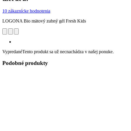
10 zákaznícke hodnotenia
LOGONA Bio mätový zubný gél Fresh Kids
Vypredané
Tento produkt sa už necnachádza v našej ponuke.
Podobné produkty