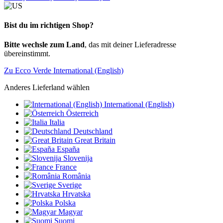
Bist du im richtigen Shop?
Bitte wechsle zum Land
, das mit deiner Lieferadresse
übereinstimmt.
Zu Ecco Verde International (English)
Anderes Lieferland wählen
International (English)
Österreich
Italia
Deutschland
Great Britain
España
Slovenija
France
România
Sverige
Hrvatska
Polska
Magyar
Suomi