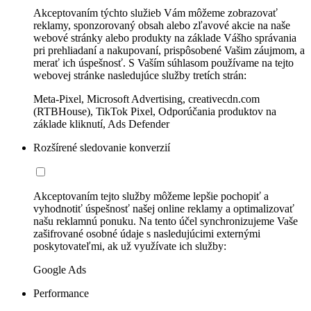
Akceptovaním týchto služieb Vám môžeme zobrazovať
reklamy, sponzorovaný obsah alebo zľavové akcie na naše
webové stránky alebo produkty na základe Vášho správania
pri prehliadaní a nakupovaní, prispôsobené Vašim záujmom, a
merať ich úspešnosť. S Vaším súhlasom používame na tejto
webovej stránke nasledujúce služby tretích strán:
Meta-Pixel, Microsoft Advertising, creativecdn.com
(RTBHouse), TikTok Pixel, Odporúčania produktov na
základe kliknutí, Ads Defender
Rozšírené sledovanie konverzií
Akceptovaním tejto služby môžeme lepšie pochopiť a
vyhodnotiť úspešnosť našej online reklamy a optimalizovať
našu reklamnú ponuku. Na tento účel synchronizujeme Vaše
zašifrované osobné údaje s nasledujúcimi externými
poskytovateľmi, ak už využívate ich služby:
Google Ads
Performance