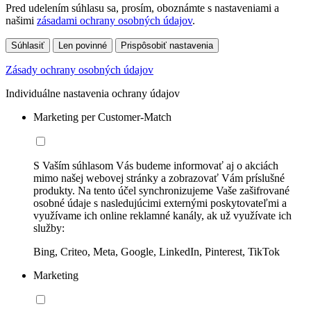
Pred udelením súhlasu sa, prosím, oboznámte s nastaveniami a
našimi
zásadami ochrany osobných údajov
.
Súhlasiť
Len povinné
Prispôsobiť nastavenia
Zásady ochrany osobných údajov
Individuálne nastavenia ochrany údajov
Marketing per Customer-Match
S Vaším súhlasom Vás budeme informovať aj o akciách
mimo našej webovej stránky a zobrazovať Vám príslušné
produkty. Na tento účel synchronizujeme Vaše zašifrované
osobné údaje s nasledujúcimi externými poskytovateľmi a
využívame ich online reklamné kanály, ak už využívate ich
služby:
Bing, Criteo, Meta, Google, LinkedIn, Pinterest, TikTok
Marketing