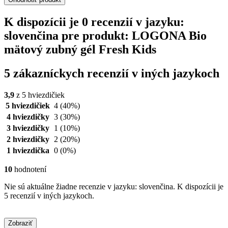
K dispozícii je 0 recenzií v jazyku:
slovenčina pre produkt: LOGONA Bio
mätový zubný gél Fresh Kids
5 zákazníckych recenzií v iných jazykoch
3,9
z 5 hviezdičiek
5 hviezdičiek
4
(40%)
4 hviezdičky
3
(30%)
3 hviezdičky
1
(10%)
2 hviezdičky
2
(20%)
1 hviezdička
0
(0%)
10
hodnotení
Nie sú aktuálne žiadne recenzie v jazyku: slovenčina. K dispozícii je
5 recenzií v iných jazykoch.
Zobraziť