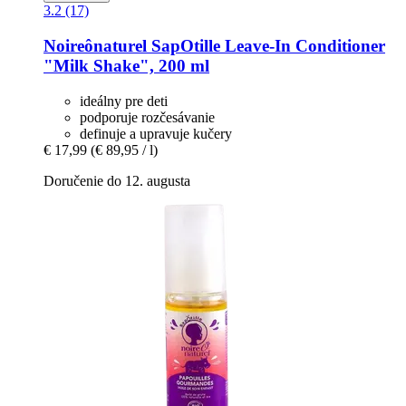
3.2 (17)
Noireônaturel
SapOtille Leave-​In Conditioner
"Milk Shake", 200 ml
ideálny pre deti
podporuje rozčesávanie
definuje a upravuje kučery
€ 17,99
(€ 89,95 / l)
Doručenie do 12. augusta