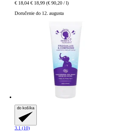
€ 18,04
€ 18,99
(€ 90,20 / l)
Doručenie do 12. augusta
do košíka
3.1 (10)