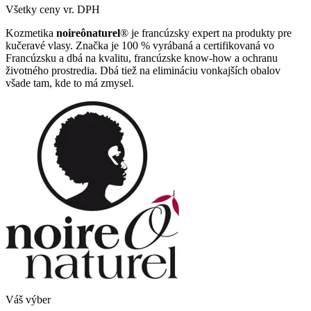
Všetky ceny vr. DPH
Kozmetika
noireônaturel
® je francúzsky expert na produkty pre
kučeravé vlasy. Značka je 100 % vyrábaná a certifikovaná vo
Francúzsku a dbá na kvalitu, francúzske know-how a ochranu
životného prostredia. Dbá tiež na elimináciu vonkajších obalov
všade tam, kde to má zmysel.
Váš výber