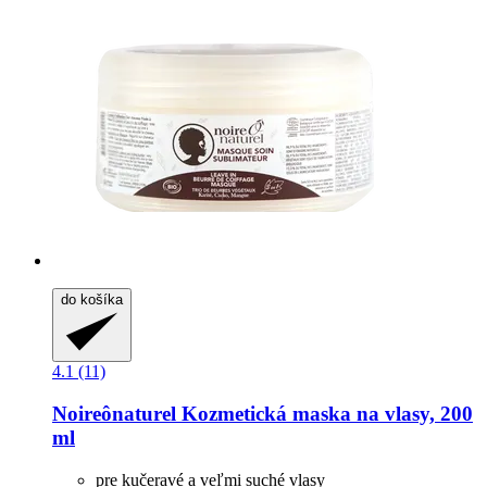
do košíka
4.1 (11)
Noireônaturel
Kozmetická maska na vlasy, 200
ml
pre kučeravé a veľmi suché vlasy