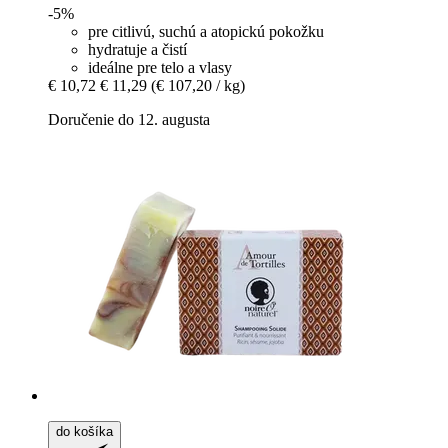
-5%
pre citlivú, suchú a atopickú pokožku
hydratuje a čistí
ideálne pre telo a vlasy
€ 10,72
€ 11,29
(€ 107,20 / kg)
Doručenie do 12. augusta
do košíka