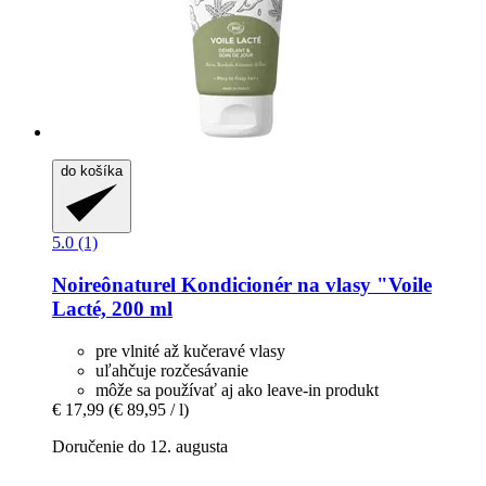
do košíka
5.0 (1)
Noireônaturel
Kondicionér na vlasy "Voile
Lacté, 200 ml
pre vlnité až kučeravé vlasy
uľahčuje rozčesávanie
môže sa používať aj ako leave-in produkt
€ 17,99
(€ 89,95 / l)
Doručenie do 12. augusta