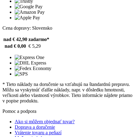
Cena dopravy: Slovensko
nad € 42,90
zadarmo*
nad € 0,00
€ 5,29
* Tieto náklady na doručenie sa vzťahujú na štandardnú prepravu.
Môžu sa vyskytnúť ďalšie náklady, napr. v dôsledku hmotnosti,
veľkosti alebo vlastností výrobkov. Tieto informácie nájdete priamo
v popise produktu.
Pomoc a podpora
Ako si môžem objednať tovar?
Doprava a doručenie
Vrátenie tovaru a peňazí