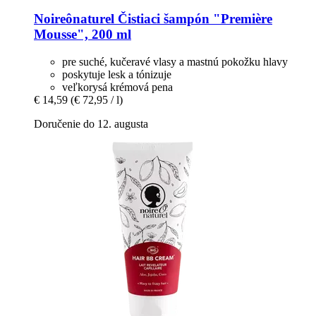
Noireônaturel
Čistiaci šampón "Première
Mousse", 200 ml
pre suché, kučeravé vlasy a mastnú pokožku hlavy
poskytuje lesk a tónizuje
veľkorysá krémová pena
€ 14,59
(€ 72,95 / l)
Doručenie do 12. augusta