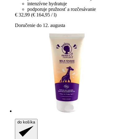
intenzívne hydratuje
podporuje pružnosť a rozčesávanie
€ 32,99
(€ 164,95 / l)
Doručenie do 12. augusta
do košíka