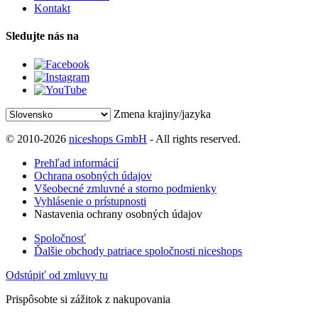
Kontakt
Sledujte nás na
Zmena krajiny/jazyka
© 2010-2026
niceshops GmbH
- All rights reserved.
Prehľad informácií
Ochrana osobných údajov
Všeobecné zmluvné a storno podmienky
Vyhlásenie o prístupnosti
Nastavenia ochrany osobných údajov
Spoločnosť
Ďalšie obchody patriace spoločnosti niceshops
Odstúpiť od zmluvy tu
Prispôsobte si zážitok z nakupovania