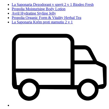
La Saponaria Dezodorant v spreji 2 v 1 Biodeo Fresh
Propolia Moisturising Body Lotion
Avril Hydrating Styling Jelly
Propolia Organic Form & Vitality Herbal Tea
La Saponaria Krém proti starnutiu 2 v 1