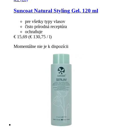
Suncoat
Natural Styling Gel, 120 ml
pre všetky typy vlasov
čisto prírodná receptúra
ochraňuje
€ 15,69
(€ 130,75 / l)
Momentálne nie je k dispozícii