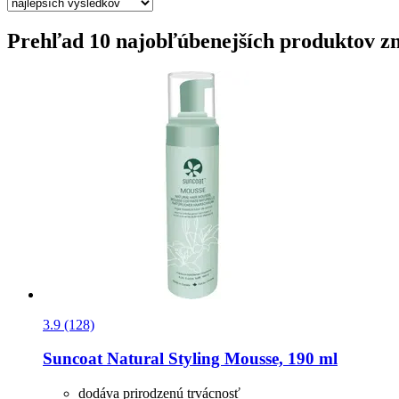
Prehľad 10 najobľúbenejších produktov z
3.9 (128)
Suncoat
Natural Styling Mousse, 190 ml
dodáva prirodzenú trvácnosť