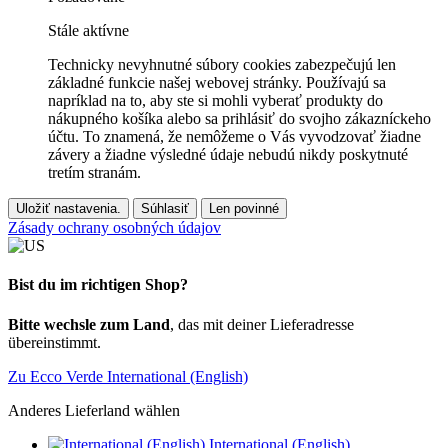
Stále aktívne
Technicky nevyhnutné súbory cookies zabezpečujú len
základné funkcie našej webovej stránky. Používajú sa
napríklad na to, aby ste si mohli vyberať produkty do
nákupného košíka alebo sa prihlásiť do svojho zákazníckeho
účtu. To znamená, že nemôžeme o Vás vyvodzovať žiadne
závery a žiadne výsledné údaje nebudú nikdy poskytnuté
tretím stranám.
Uložiť nastavenia.
Súhlasiť
Len povinné
Zásady ochrany osobných údajov
Bist du im richtigen Shop?
Bitte wechsle zum Land
, das mit deiner Lieferadresse
übereinstimmt.
Zu Ecco Verde International (English)
Anderes Lieferland wählen
International (English)