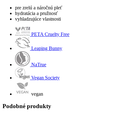
pre zrelú a náročnú pleť
hydratácia a pružnosť
vyhladzujúce vlastnosti
PETA Cruelty Free
Leaping Bunny
NaTrue
Vegan Society
vegan
Podobné produkty