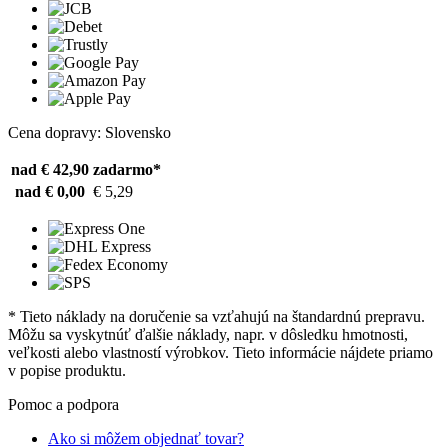
Cena dopravy: Slovensko
nad € 42,90
zadarmo*
nad € 0,00
€ 5,29
* Tieto náklady na doručenie sa vzťahujú na štandardnú prepravu.
Môžu sa vyskytnúť ďalšie náklady, napr. v dôsledku hmotnosti,
veľkosti alebo vlastností výrobkov. Tieto informácie nájdete priamo
v popise produktu.
Pomoc a podpora
Ako si môžem objednať tovar?