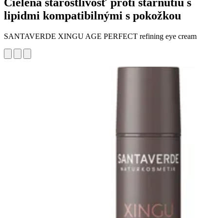
Cielená starostlivosť proti starnutiu s
lipidmi kompatibilnými s pokožkou
SANTAVERDE XINGU AGE PERFECT refining eye cream