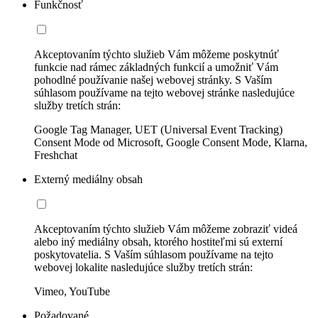
Funkčnosť
Akceptovaním týchto služieb Vám môžeme poskytnúť
funkcie nad rámec základných funkcií a umožniť Vám
pohodlné používanie našej webovej stránky. S Vaším
súhlasom používame na tejto webovej stránke nasledujúce
služby tretích strán:
Google Tag Manager, UET (Universal Event Tracking)
Consent Mode od Microsoft, Google Consent Mode, Klarna,
Freshchat
Externý mediálny obsah
Akceptovaním týchto služieb Vám môžeme zobraziť videá
alebo iný mediálny obsah, ktorého hostiteľmi sú externí
poskytovatelia. S Vaším súhlasom používame na tejto
webovej lokalite nasledujúce služby tretích strán:
Vimeo, YouTube
Požadované