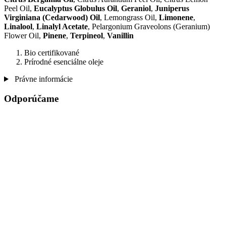
Peel Oil,
Eucalyptus Globulus Oil
,
Geraniol
,
Juniperus
Virginiana (Cedarwood) Oil
, Lemongrass Oil,
Limonene
,
Linalool
,
Linalyl Acetate
, Pelargonium Graveolons (Geranium)
Flower Oil,
Pinene
,
Terpineol
,
Vanillin
Bio certifikované
Prírodné esenciálne oleje
Právne informácie
Odporúčame