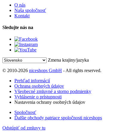
O nás
Naša spoločnosť
Kontakt
Sledujte nás na
Zmena krajiny/jazyka
© 2010-2026
niceshops GmbH
- All rights reserved.
Prehľad informácií
Ochrana osobných údajov
Všeobecné zmluvné a storno podmienky
Vyhlásenie o prístupnosti
Nastavenia ochrany osobných údajov
Spoločnosť
Ďalšie obchody patriace spoločnosti niceshops
Odstúpiť od zmluvy tu