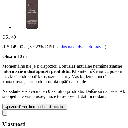
€ 51,49
(
€ 5.149,00 / l
, vr. 23% DPH.
-
plus náklady na dopravu
)
Obsah:
10 ml
Momentálne nie je k dispozícii
Bohužiaľ aktuálne nemáme
žiadne
informácie o dostupnosti produktu.
Kliknite nižšie na „Upozorniť
ma, keď bude opäť k dispozícii“ a my Vás budeme ihneď
kontaktovať, ako bude produkt opäť na sklade.
Na sklade zostáva už len 0 ks tohto produktu. Ďalšie sú na ceste. Ak
si objednáte viac kusov, môže to ovplyvniť dátum dodania.
Upozorniť ma, keď bude k dispozícii
Vlastnosti