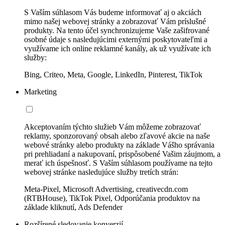
S Vaším súhlasom Vás budeme informovať aj o akciách
mimo našej webovej stránky a zobrazovať Vám príslušné
produkty. Na tento účel synchronizujeme Vaše zašifrované
osobné údaje s nasledujúcimi externými poskytovateľmi a
využívame ich online reklamné kanály, ak už využívate ich
služby:
Bing, Criteo, Meta, Google, LinkedIn, Pinterest, TikTok
Marketing
Akceptovaním týchto služieb Vám môžeme zobrazovať
reklamy, sponzorovaný obsah alebo zľavové akcie na naše
webové stránky alebo produkty na základe Vášho správania
pri prehliadaní a nakupovaní, prispôsobené Vašim záujmom, a
merať ich úspešnosť. S Vaším súhlasom používame na tejto
webovej stránke nasledujúce služby tretích strán:
Meta-Pixel, Microsoft Advertising, creativecdn.com
(RTBHouse), TikTok Pixel, Odporúčania produktov na
základe kliknutí, Ads Defender
Rozšírené sledovanie konverzií