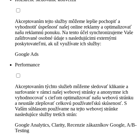
Akceptovaním tejto služby môžeme lepšie pochopiť a
vyhodnotiť úspešnosť našej online reklamy a optimalizovať
našu reklamnú ponuku. Na tento účel synchronizujeme Vaše
zašifrované osobné údaje s nasledujúcimi externými
poskytovateľmi, ak už využívate ich služby:
Google Ads
Performance
Akceptovaním týchto služieb môžeme sledovať klikanie a
surfovanie v rámci našej webovej stránky a anonymne ich
vyhodnocovať s cieľom optimalizovať našu webovú stránku
a neustále zlepšovať celkovú používateľskú skúsenosť. S
Vaším súhlasom používame na tejto webovej stránke
nasledujúce služby tretích strán:
Google Analytics, Clarity, Recenzie zákazníkov Google, A/B-
Testing