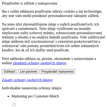
Prispôsobte si zážitok z nakupovania
Iba s vaším súhlasom používame súbory cookies a iné technológie,
aby sme vám mohli ponúknuť personalizovaný nákupný zážitok.
Na tento účel zhromažďujeme údaje o našich používateľoch, ich
správaní a zariadeniach. Tieto údaje využívame na neustále
zlepšovanie našej webovej stránky, zobrazovanie personalizovanej
reklamy a obsahu a na analýzu štatistík používania. Vaše zašifrované
údaje môžeme tiež synchronizovať s externými poskytovateľmi a
zobrazovať vám ponuky prostredníctvom ich online reklamných
kanálov, len ak už ich služby sami používate.
Pred udelením súhlasu sa, prosím, oboznámte s nastaveniami a
našimi
zásadami ochrany osobných údajov
.
Súhlasiť
Len povinné
Prispôsobiť nastavenia
Zásady ochrany osobných údajov
Individuálne nastavenia ochrany údajov
Marketing per Customer-Match