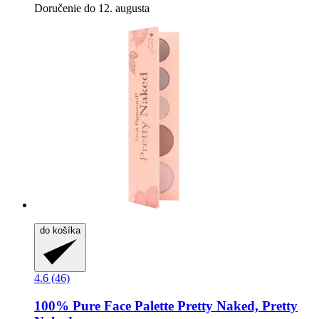
Doručenie do 12. augusta
do košíka
4.6 (46)
100% Pure
Face Palette Pretty Naked, Pretty