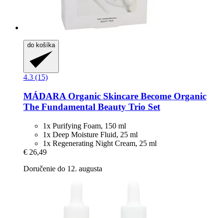
do košíka
4.3 (15)
MÁDARA Organic Skincare
Become Organic
The Fundamental Beauty Trio Set
1x Purifying Foam, 150 ml
1x Deep Moisture Fluid, 25 ml
1x Regenerating Night Cream, 25 ml
€ 26,49
Doručenie do 12. augusta