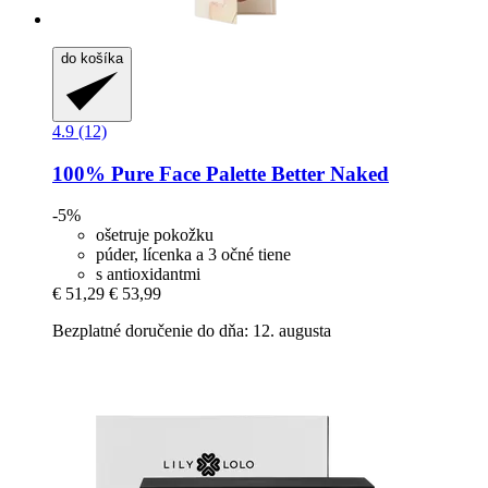
do košíka
4.9 (12)
100% Pure
Face Palette Better Naked
-5%
ošetruje pokožku
púder, lícenka a 3 očné tiene
s antioxidantmi
€ 51,29
€ 53,99
Bezplatné doručenie do dňa: 12. augusta