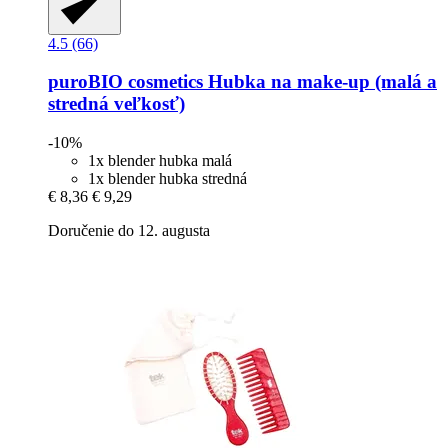
4.5 (66)
puroBIO cosmetics
Hubka na make-​up (malá a
stredná veľkosť)
-10%
1x blender hubka malá
1x blender hubka stredná
€ 8,36
€ 9,29
Doručenie do 12. augusta