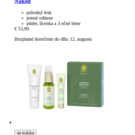
Naked
prírodný lesk
jemné odtiene
púder, lícenka a 3 očné tiene
€ 53,99
Bezplatné doručenie do dňa: 12. augusta
do košíka