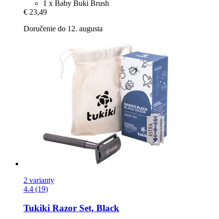
1 x Baby Buki Brush
€ 23,49
Doručenie do 12. augusta
2 varianty
4.4 (19)
Tukiki
Razor Set, Black