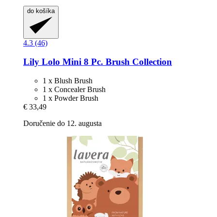
do košíka
4.3 (46)
Lily Lolo
Mini 8 Pc. Brush Collection
1 x Blush Brush
1 x Concealer Brush
1 x Powder Brush
€ 33,49
Doručenie do 12. augusta