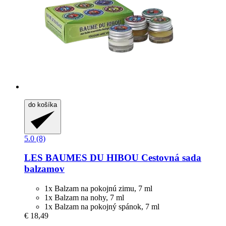
do košíka
5.0 (8)
LES BAUMES DU HIBOU
Cestovná sada
balzamov
1x Balzam na pokojnú zimu, 7 ml
1x Balzam na nohy, 7 ml
1x Balzam na pokojný spánok, 7 ml
€ 18,49