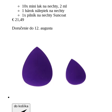
10x mini lak na nechty, 2 ml
1 hárok nálepiek na nechty
1x pilník na nechty Suncoat
€ 21,49
Doručenie do 12. augusta
do košíka