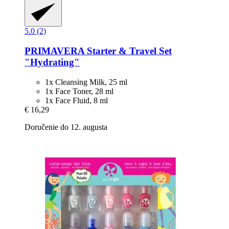
5.0 (2)
PRIMAVERA
Starter & Travel Set
"Hydrating"
1x Cleansing Milk, 25 ml
1x Face Toner, 28 ml
1x Face Fluid, 8 ml
€ 16,29
Doručenie do 12. augusta