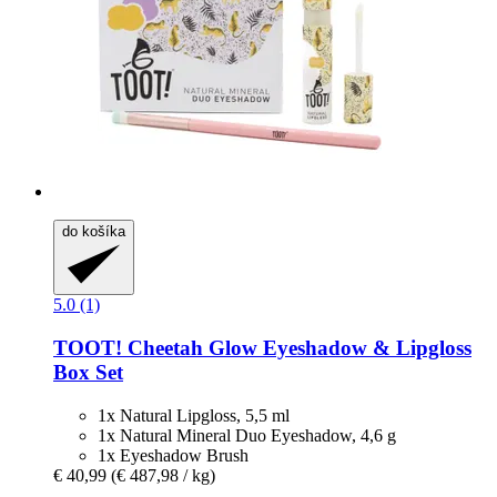
do košíka
5.0 (1)
TOOT!
Cheetah Glow Eyeshadow & Lipgloss
Box Set
1x Natural Lipgloss, 5,5 ml
1x Natural Mineral Duo Eyeshadow, 4,6 g
1x Eyeshadow Brush
€ 40,99
(€ 487,98 / kg)