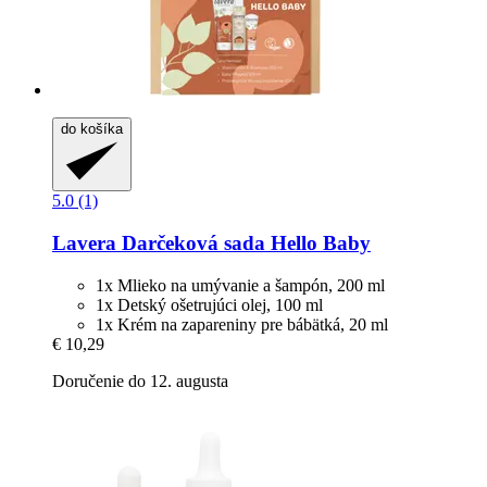
do košíka
5.0 (1)
Lavera
Darčeková sada Hello Baby
1x Mlieko na umývanie a šampón, 200 ml
1x Detský ošetrujúci olej, 100 ml
1x Krém na zapareniny pre bábätká, 20 ml
€ 10,29
Doručenie do 12. augusta