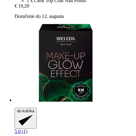
1 x Clear Top Coat Nail Polish
€ 19,29
Doručenie do 12. augusta
do košíka
5.0 (1)