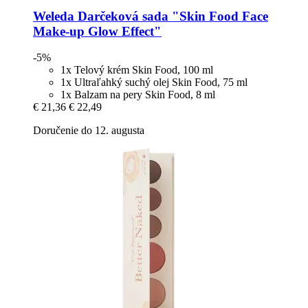
Weleda
Darčeková sada "Skin Food Face
Make-​up Glow Effect"
-5%
1x Telový krém Skin Food, 100 ml
1x Ultraľahký suchý olej Skin Food, 75 ml
1x Balzam na pery Skin Food, 8 ml
€ 21,36
€ 22,49
Doručenie do 12. augusta