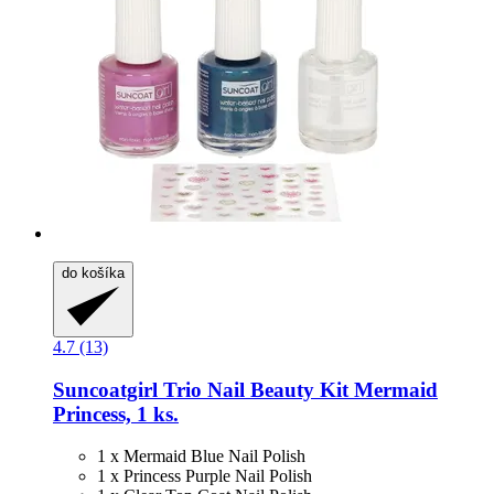
do košíka
4.7 (13)
Suncoatgirl
Trio Nail Beauty Kit Mermaid
Princess, 1 ks.
1 x Mermaid Blue Nail Polish
1 x Princess Purple Nail Polish