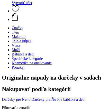
Vytvoriť účet
Značky
Tvár
Make-up
Telo a kúpeľ
Vlasy
Muži
Bábätká a deti
Špecifické kategórie
Kozmetika na opaľovanie
Ponuky
Originálne nápady na darčeky v sadách
Nakupovať podľa kategórií
Darčeky pre Neho
Darčeky pre Ňu
Pre bábätká a deti
Filtrovať a zoradiť