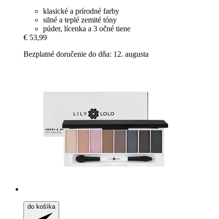
klasické a prírodné farby
silné a teplé zemité tóny
púder, lícenka a 3 očné tiene
€ 53,99
Bezplatné doručenie do dňa: 12. augusta
do košíka