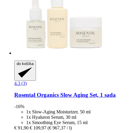
do košíka
4.3 (3)
Rosental Organics
Slow Aging Set, 1 sada
-16%
1x Slow-Aging Moisturizer, 50 ml
1x Hyaluron Serum, 30 ml
1x Smoothing Eye Serum, 15 ml
€ 91,90
€ 109,97
(€ 967,37 / l)