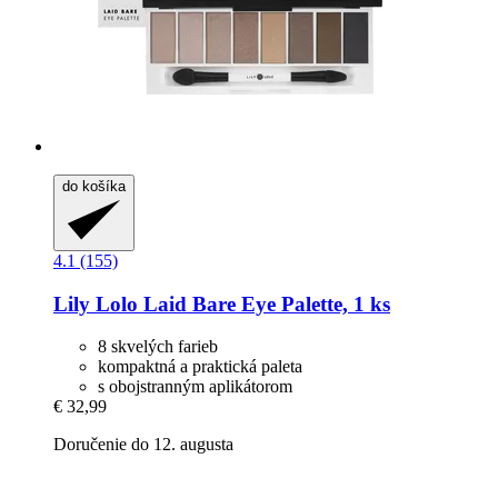
do košíka
4.1 (155)
Lily Lolo
Laid Bare Eye Palette, 1 ks
8 skvelých farieb
kompaktná a praktická paleta
s obojstranným aplikátorom
€ 32,99
Doručenie do 12. augusta