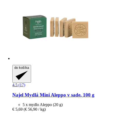
do košíka
4.5 (17)
Najel
Mydlá Mini Aleppo v sade, 100 g
5 x mydlo Aleppo (20 g)
€ 5,69
(€ 56,90 / kg)