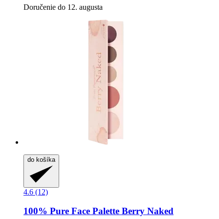
Doručenie do 12. augusta
do košíka
4.6 (12)
100% Pure
Face Palette Berry Naked